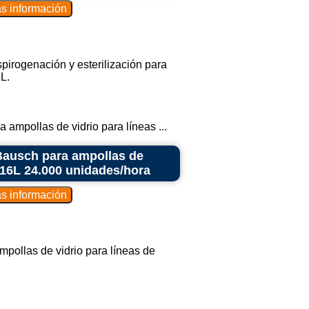
spirogenación y esterilización para
L.
 ampollas de vidrio para líneas ...
 Bausch para ampollas de
316L 24.000 unidades/hora
mpollas de vidrio para líneas de