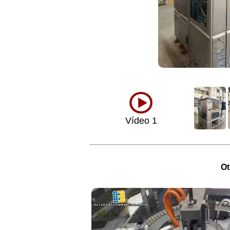
Vídeo 1
Ot