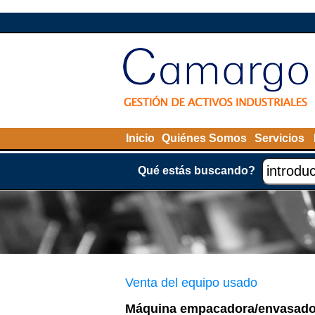
Inicio
Quiénes Somos
Servicios
Qué estás buscando?
Venta del equipo usado
Máquina empacadora/envasado