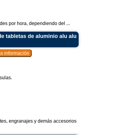
es por hora, dependiendo del ...
 tabletas de aluminio alu alu
sulas.
quetes, engranajes y demás accesorios