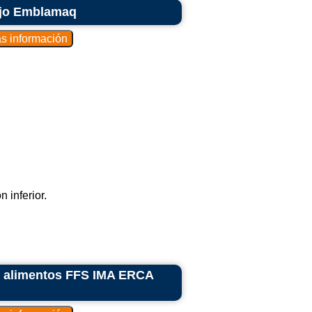
ujo Emblamaq
 inferior.
e alimentos FFS IMA ERCA