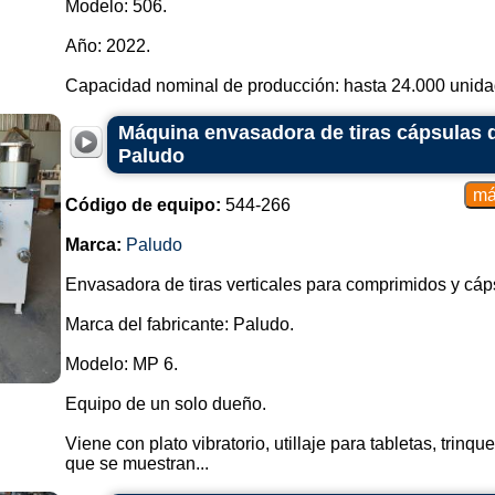
Modelo: 506.
Año: 2022.
Capacidad nominal de producción: hasta 24.000 unidad
Máquina envasadora de tiras cápsulas de
Paludo
Código de equipo:
544-266
Marca:
Paludo
Envasadora de tiras verticales para comprimidos y cáp
Marca del fabricante: Paludo.
Modelo: MP 6.
Equipo de un solo dueño.
Viene con plato vibratorio, utillaje para tabletas, trin
que se muestran...