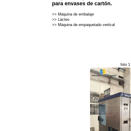
para envases de cartón.
>>
Máquina de embalaje
>>
Lácteo
>>
Máquina de empaquetado vertical
foto 1