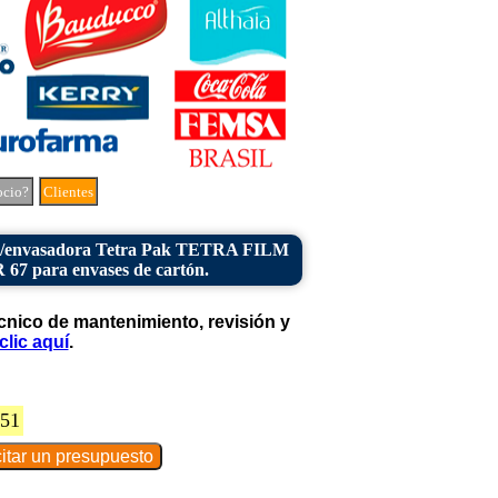
ocio?
Clientes
/envasadora Tetra Pak TETRA FILM
 para envases de cartón.
cnico de mantenimiento, revisión y
clic aquí
.
851