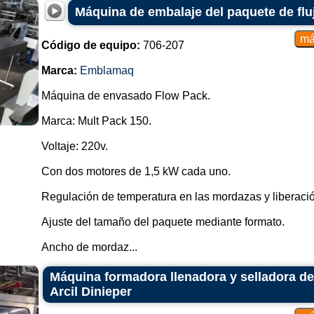
Máquina de embalaje del paquete de fl
Código de equipo:
706-207
Marca:
Emblamaq
Máquina de envasado Flow Pack.
Marca: Mult Pack 150.
Voltaje: 220v.
Con dos motores de 1,5 kW cada uno.
Regulación de temperatura en las mordazas y liberación
Ajuste del tamaño del paquete mediante formato.
Ancho de mordaz...
Máquina formadora llenadora y selladora d
Arcil Dinieper