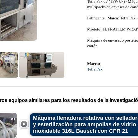
Tetra Pak 67 (TFW 67) - Máqui
multipacks de envases de cart
Fabricante | Marca: Tetra Pak.
Modelo: TETRA FILM WRAPP
Máquina de envasado posterior
cartón.
Marca:
Tetra Pak
ros equipos similares para los resultados de la investigació
Máquina llenadora rotativa con sellado
y esterilización para ampollas de vidrio
inoxidable 316L Bausch con CFR 21