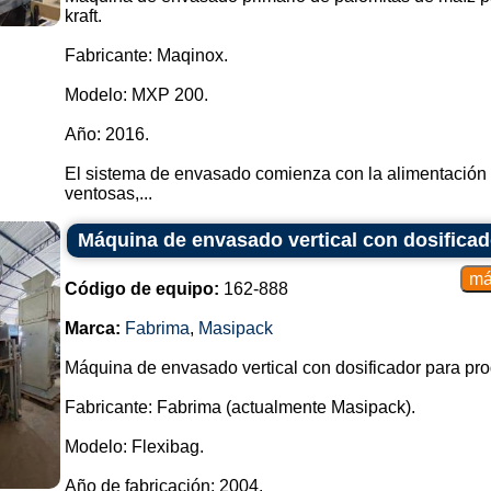
kraft.
Fabricante: Maqinox.
Modelo: MXP 200.
Año: 2016.
El sistema de envasado comienza con la alimentación d
ventosas,...
Máquina de envasado vertical con dosificad
Código de equipo:
162-888
Marca:
Fabrima
,
Masipack
Máquina de envasado vertical con dosificador para pro
Fabricante: Fabrima (actualmente Masipack).
Modelo: Flexibag.
Año de fabricación: 2004.