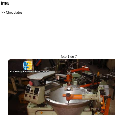
Ima
>>
Chocolates
foto 1 de 7