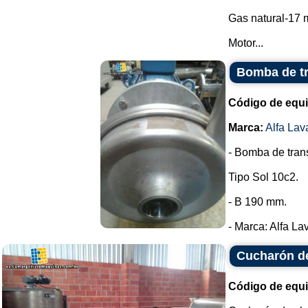
Gas natural-17 m
Motor...
Bomba de tr
Código de equ
Marca:
Alfa Lav
- Bomba de trans
Tipo Sol 10c2.
- B 190 mm.
- Marca: Alfa Lava
Cucharón d
Código de equ