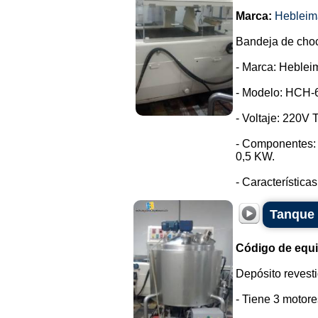
Marca:
Hebleim
Bandeja de choc
- Marca: Heblei
- Modelo: HCH-
- Voltaje: 220V T
- Componentes: 
0,5 KW.
- Características
Tanque 
Código de equ
Depósito revesti
- Tiene 3 motore