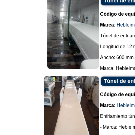
Túnel de en
Código de equ
Marca:
Hebleim
Túnel de enfriam
Longitud de 12 
Ancho: 600 mm.
Marca: Hebleimar
Túnel de en
Código de equ
Marca:
Hebleim
Enfriamiento tún
- Marca: Heblei