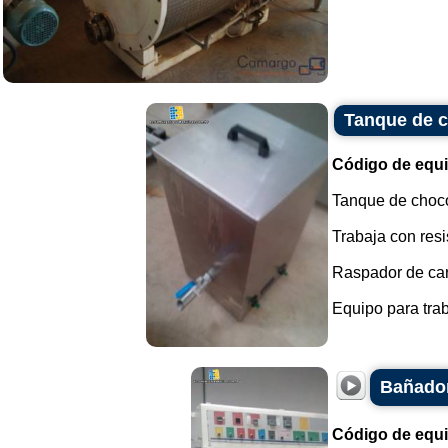
Tanque de c
Código de equ
Tanque de choco
Trabaja con resi
Raspador de cara
Equipo para trab
Bañador
Código de equ