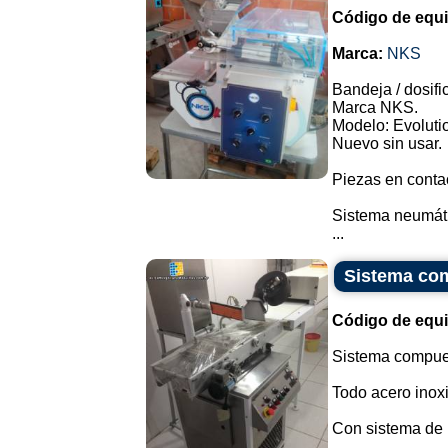
Código de equ
Marca:
NKS
Bandeja / dosifi
Marca NKS.
Modelo: Evolutio
Nuevo sin usar.
Piezas en conta
Sistema neumátic
...
Sistema com
Código de equ
Sistema compue
Todo acero inox
Con sistema de re