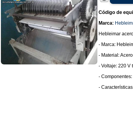
Código de equ
Marca:
Hebleim
Hebleimar acero 
- Marca: Heblei
- Material: Acer
- Voltaje: 220 V t
- Componentes: 
- Característica