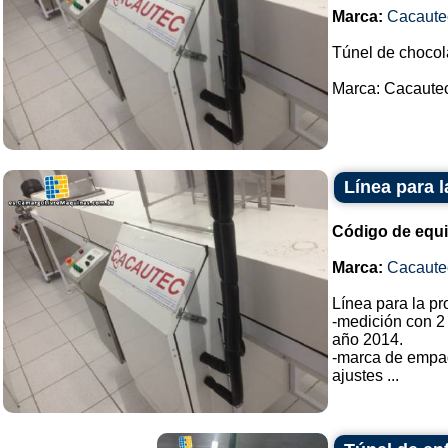
Marca:
Cacaute
Túnel de chocol
Marca: Cacautec.
Línea para 
Código de equ
Marca:
Cacaute
Línea para la p
-medición con 2
año 2014.
-marca de empa
ajustes ...