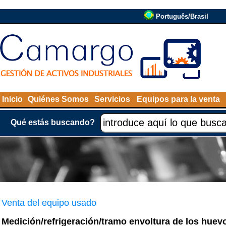
Português/Brasil
Inicio
Quiénes Somos
Servicios
Equipos para la venta
Qué estás buscando?
Venta del equipo usado
Medición/refrigeración/tramo envoltura de los huev