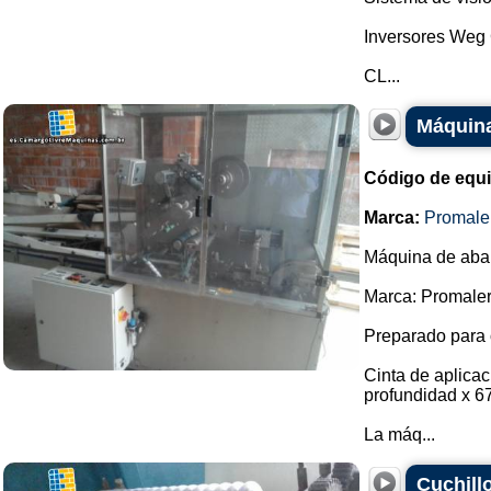
Inversores Weg
CL...
Máquina
Código de equ
Marca:
Promale
Máquina de abani
Marca: Promaler
Preparado para 
Cinta de aplica
profundidad x 6
La máq...
Cuchill