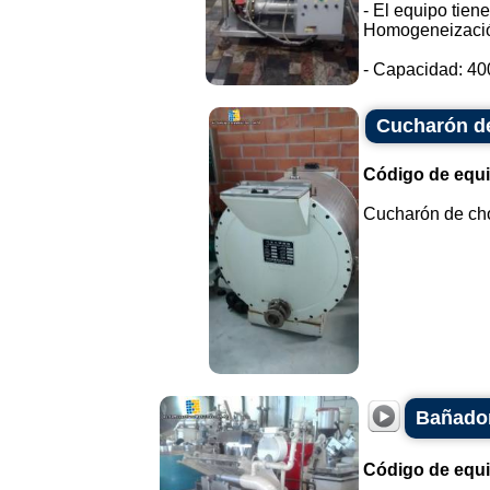
- El equipo tien
Homogeneizaci
- Capacidad: 400 
Cucharón d
Código de equ
Cucharón de choc
Bañador
Código de equ