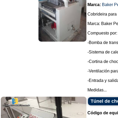
Marca:
Baker P
Cobrideira para 
Marca: Baker Pe
Compuesto por:
-Bomba de trans
-Sistema de cale
-Cortina de choc
-Ventilación par
-Entrada y sali
Medidas...
Túnel de ch
Código de equ