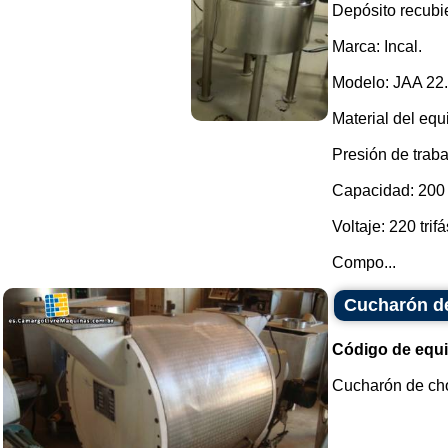
Depósito recubie
Marca: Incal.
Modelo: JAA 22.
Material del equ
Presión de traba
Capacidad: 200 l
Voltaje: 220 trifá
Compo...
Cucharón d
Código de equ
Cucharón de choc