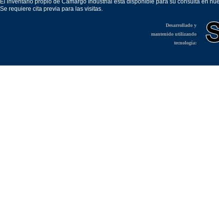
El inventario propio de Camargo Industrial está disponible para su consulta en nu
Se requiere cita previa para las visitas.
Desarrollado y
mantenido utilizando
tecnología: