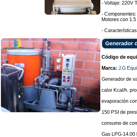
- Voltaje: 220V T
- Componentes: 
Motores con 1.5
- Características
Generador 
Código de equ
Marca:
J.G Equ
Generador de v
calor Kcal/h. p
evaporación con
150 PSI de pres
consumo de com
Gas LPG-14.00 