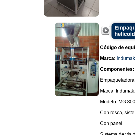
Empaque
helicoi
Código de equ
Marca:
Indumak
Componentes:
Empaquetadora ve
Marca: Indumak
Modelo: MG 800
Con rosca, siste
Con panel.
Sistema de visió