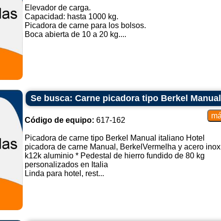
Elevador de carga.
Capacidad: hasta 1000 kg.
Picadora de carne para los bolsos.
Boca abierta de 10 a 20 kg....
Se busca: Carne picadora tipo Berkel Manual 
Código de equipo:
617-162
Picadora de carne tipo Berkel Manual italiano Hotel
picadora de carne Manual, BerkelVermelha y acero inoxida
k12k aluminio * Pedestal de hierro fundido de 80 kg
personalizados en Italia
Linda para hotel, rest...