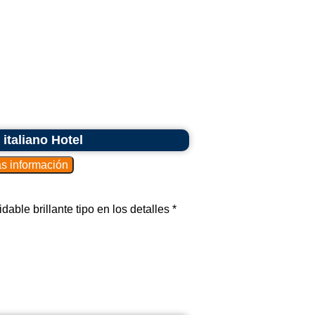
italiano Hotel
ble brillante tipo en los detalles *