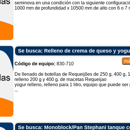
seminova en una condición con la siguiente configura
1000 mm de profundidad x 10500 mm de alto con 6 o 7 n
Se busca: Relleno de crema de queso y yogu
Código de equipo:
830-710
De llenado de botellas de Requeijões de 250 g, 400 g, 1
relleno 200 g y 400 g. de macetas Requeijao
yogur relleno, relleno para 1 litro, equipo que puede se
...
Se busca: Monoblock/Pan Stephani tanque c