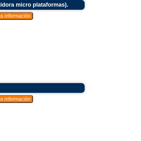
idora micro plataformas).