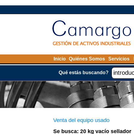
Inicio
Quiénes Somos
Servicios
Qué estás buscando?
Venta del equipo usado
Se busca: 20 kg vacío sellador