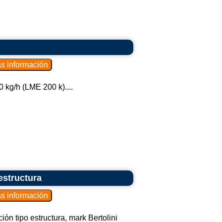
kg/h (LME 200 k)....
estructura
ón tipo estructura, mark Bertolini