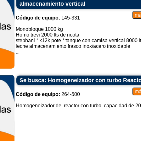
almacenamiento vertical
Código de equipo:
145-331
Monobloque 1000 kg
Homo trevi 2000 lts de ricota
stephani * k12k pote * tanque con camisa vertical 8000 l
leche almacenamiento frasco inox/acero inoxidable
...
Se busca: Homogeneizador con turbo React
Código de equipo:
264-500
Homogeneizador del reactor con turbo, capacidad de 200