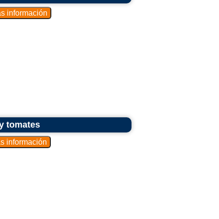
 y tomates