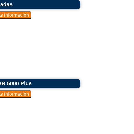
ladas
SB 5000 Plus