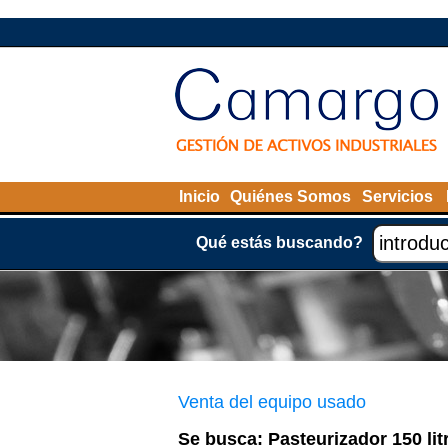
Inicio
Quiénes Somos
Servicios
Qué estás buscando?
Venta del equipo usado
Se busca: Pasteurizador 150 lit