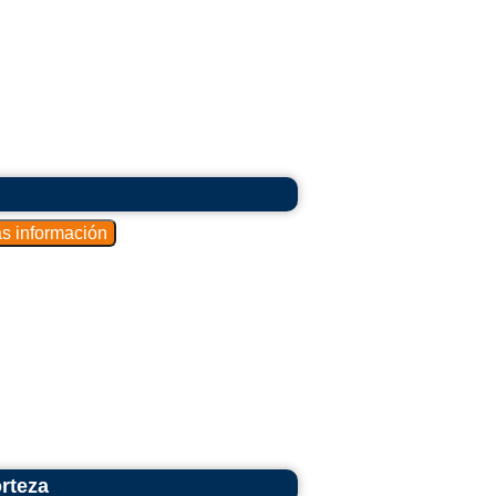
orteza