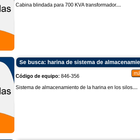
Cabina blindada para 700 KVA transformador....
Se busca: harina de sistema de almacenamien
Código de equipo:
846-356
Sistema de almacenamiento de la harina en los silos....