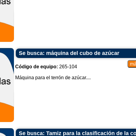
Se busca: máquina del cubo de azúcar
Código de equipo:
265-104
Máquina para el terrón de azúcar....
Se busca: Tamiz para la clasificación de la c