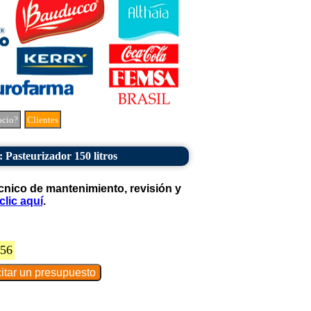
ocio?
Clientes
: Pasteurizador 150 litros
cnico de mantenimiento, revisión y
clic aquí
.
456