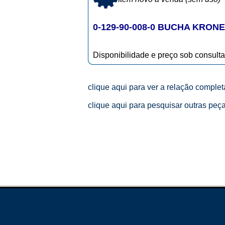
0-129-90-008-0 BUCHA KRON
Disponibilidade e preço sob consulta
clique aqui para ver a relação comple
clique aqui para pesquisar outras peç