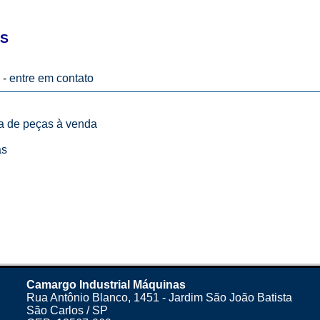
ES
 -
entre em contato
ta de peças à venda
as
Camargo Industrial Máquinas
Rua Antônio Blanco, 1451 - Jardim São João Batista
São Carlos / SP