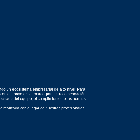
ndo un ecosistema empresarial de alto nivel. Para
or, con el apoyo de Camargo para la recomendación
el estado del equipo, el cumplimiento de las normas
 realizada con el rigor de nuestros profesionales.