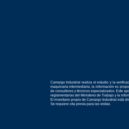
Camargo Industrial realiza el estudio y la verif
maquinaria intermediaria, la información es prop
de consultores y técnicos especializados. Este apo
reglamentarias del Ministerio de Trabajo y la inf
El inventario propio de Camargo Industrial está d
Se requiere cita previa para las visitas.