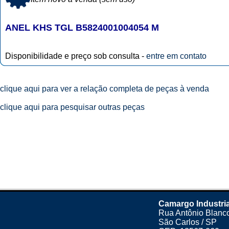
ANEL KHS TGL B5824001004054 M
Disponibilidade e preço sob consulta -
entre em contato
clique aqui para ver a relação completa de peças à venda
clique aqui para pesquisar outras peças
Camargo Industri
Rua Antônio Blanco
São Carlos / SP