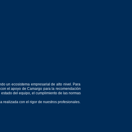
ndo un ecosistema empresarial de alto nivel. Para
or, con el apoyo de Camargo para la recomendación
el estado del equipo, el cumplimiento de las normas
 realizada con el rigor de nuestros profesionales.