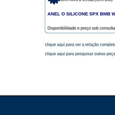
ANEL O SILICONE SPX BMB 
Disponibilidade e preço sob consulta
clique aqui para ver a relação comple
clique aqui para pesquisar outras peç