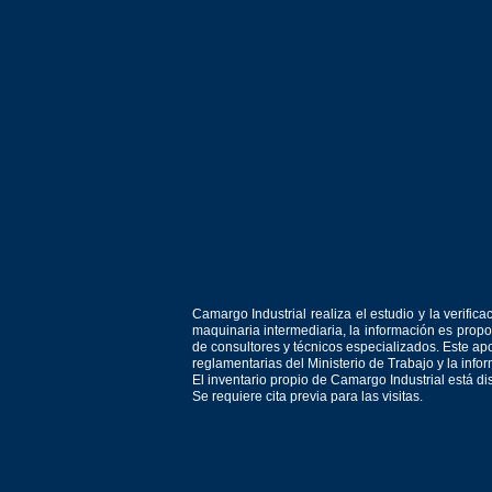
Camargo Industrial realiza el estudio y la verif
maquinaria intermediaria, la información es prop
de consultores y técnicos especializados. Este apo
reglamentarias del Ministerio de Trabajo y la inf
El inventario propio de Camargo Industrial está d
Se requiere cita previa para las visitas.