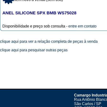
ANEL SILICONE SPX BMB WS75028
Disponibilidade e preço sob consulta -
entre em contato
clique aqui para ver a relação completa de peças à venda
clique aqui para pesquisar outras peças
Camargo Industri
Rua Antônio Blanco
São Carlos / SP