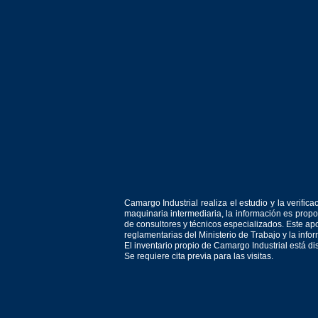
Camargo Industrial realiza el estudio y la verif
maquinaria intermediaria, la información es prop
de consultores y técnicos especializados. Este apo
reglamentarias del Ministerio de Trabajo y la inf
El inventario propio de Camargo Industrial está d
Se requiere cita previa para las visitas.