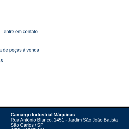
 -
entre em contato
ta de peças à venda
as
Camargo Industrial Máquinas
Rua Antônio Blanco, 1451 - Jardim São João Batista
São Carlos / SP