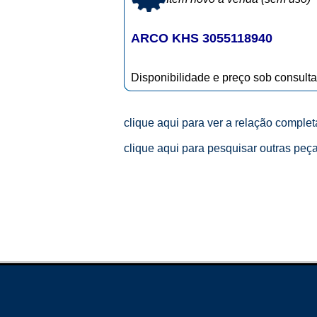
ARCO KHS 3055118940
Disponibilidade e preço sob consulta
clique aqui para ver a relação comple
clique aqui para pesquisar outras peç