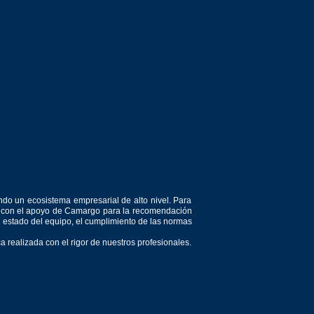
ndo un ecosistema empresarial de alto nivel. Para
or, con el apoyo de Camargo para la recomendación
el estado del equipo, el cumplimiento de las normas
 realizada con el rigor de nuestros profesionales.