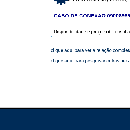
CABO DE CONEXAO 0900886
Disponibilidade e preço sob consulta
clique aqui para ver a relação comple
clique aqui para pesquisar outras peç