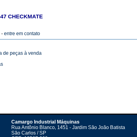
547 CHECKMATE
 -
entre em contato
ta de peças à venda
as
Camargo Industrial Máquinas
Rua Antônio Blanco, 1451 - Jardim São João Batista
São Carlos / SP