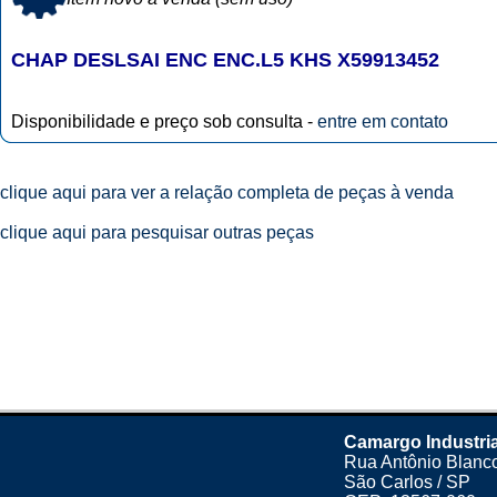
CHAP DESLSAI ENC ENC.L5 KHS X59913452
Disponibilidade e preço sob consulta -
entre em contato
clique aqui para ver a relação completa de peças à venda
clique aqui para pesquisar outras peças
Camargo Industri
Rua Antônio Blanco
São Carlos / SP