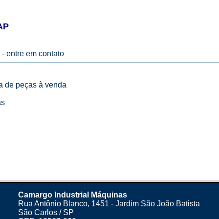
AP
 -
entre em contato
ta de peças à venda
as
Camargo Industrial Máquinas
Rua Antônio Blanco, 1451 - Jardim São João Batista
São Carlos / SP