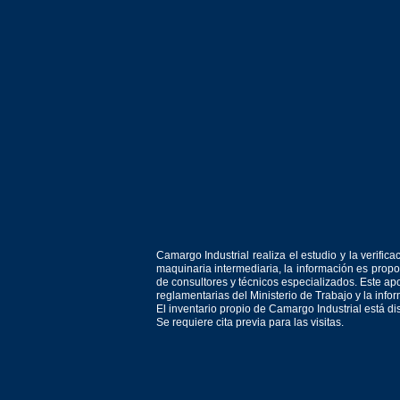
Camargo Industrial realiza el estudio y la verif
maquinaria intermediaria, la información es prop
de consultores y técnicos especializados. Este apo
reglamentarias del Ministerio de Trabajo y la inf
El inventario propio de Camargo Industrial está d
Se requiere cita previa para las visitas.