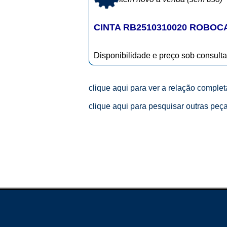
CINTA RB2510310020 ROBOC
Disponibilidade e preço sob consulta
clique aqui para ver a relação comple
clique aqui para pesquisar outras peç