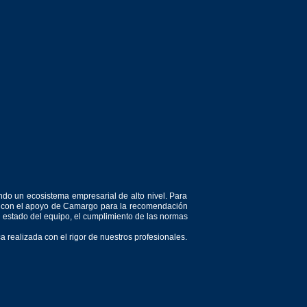
ndo un ecosistema empresarial de alto nivel. Para
or, con el apoyo de Camargo para la recomendación
el estado del equipo, el cumplimiento de las normas
 realizada con el rigor de nuestros profesionales.