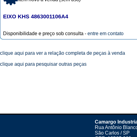
EIXO KHS 4863001106A4
Disponibilidade e preço sob consulta -
entre em contato
clique aqui para ver a relação completa de peças à venda
clique aqui para pesquisar outras peças
Camargo Industri
Rua Antônio Blanco
São Carlos / SP