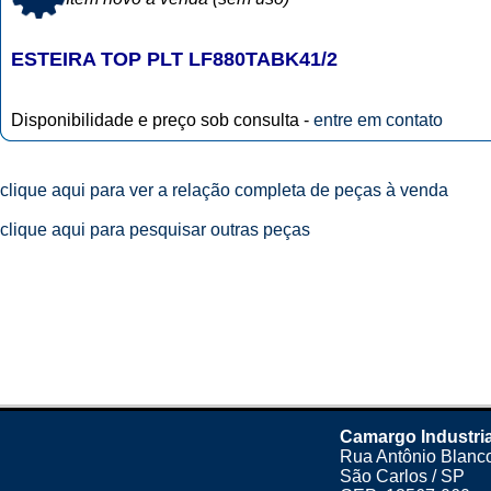
ESTEIRA TOP PLT LF880TABK41/2
Disponibilidade e preço sob consulta -
entre em contato
clique aqui para ver a relação completa de peças à venda
clique aqui para pesquisar outras peças
Camargo Industri
Rua Antônio Blanco
São Carlos / SP