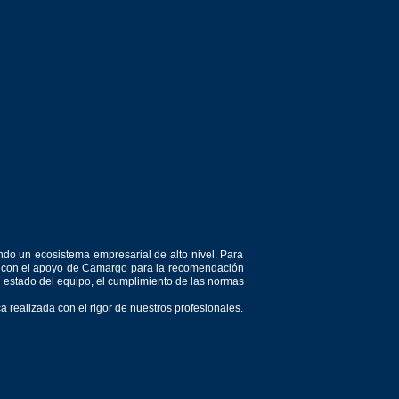
ndo un ecosistema empresarial de alto nivel. Para
or, con el apoyo de Camargo para la recomendación
el estado del equipo, el cumplimiento de las normas
 realizada con el rigor de nuestros profesionales.