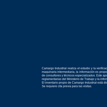
Camargo Industrial realiza el estudio y la verif
maquinaria intermediaria, la información es prop
de consultores y técnicos especializados. Este apo
reglamentarias del Ministerio de Trabajo y la inf
El inventario propio de Camargo Industrial está d
Se requiere cita previa para las visitas.