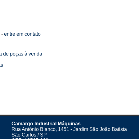
 -
entre em contato
ta de peças à venda
as
Camargo Industrial Máquinas
Rua Antônio Blanco, 1451 - Jardim São João Batista
São Carlos / SP