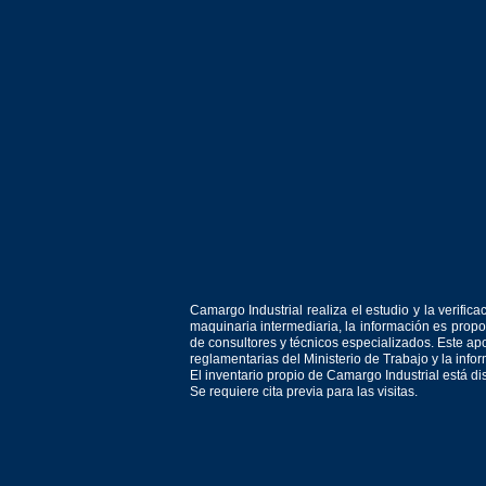
Camargo Industrial realiza el estudio y la verif
maquinaria intermediaria, la información es prop
de consultores y técnicos especializados. Este apo
reglamentarias del Ministerio de Trabajo y la inf
El inventario propio de Camargo Industrial está d
Se requiere cita previa para las visitas.