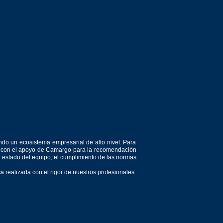
ndo un ecosistema empresarial de alto nivel. Para
or, con el apoyo de Camargo para la recomendación
el estado del equipo, el cumplimiento de las normas
 realizada con el rigor de nuestros profesionales.