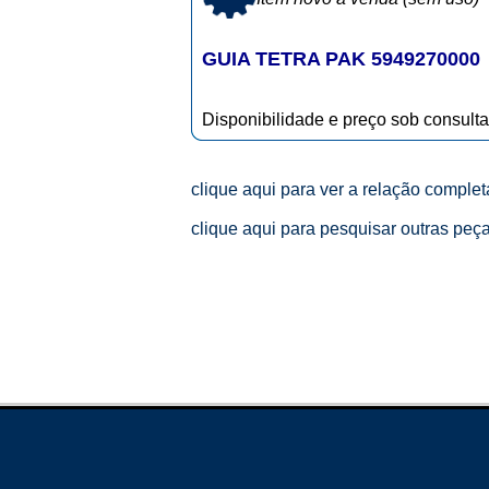
GUIA TETRA PAK 5949270000
Disponibilidade e preço sob consulta
clique aqui para ver a relação comple
clique aqui para pesquisar outras peç