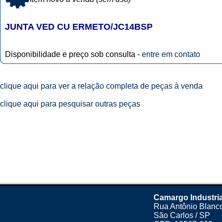
JUNTA VED CU ERMETO/JC14BSP
Disponibilidade e preço sob consulta -
entre em contato
clique aqui para ver a relação completa de peças à venda
clique aqui para pesquisar outras peças
Camargo Industri
Rua Antônio Blanco
São Carlos / SP