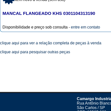
MANCAL FLANGEADO KHS 0301104313190
Disponibilidade e preço sob consulta -
entre em contato
clique aqui para ver a relação completa de peças à venda
clique aqui para pesquisar outras peças
Camargo Industri
Rua Antônio Blanco
São Carlos / SP