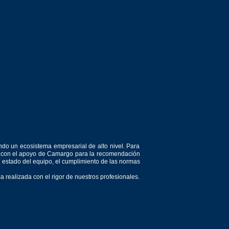
ndo un ecosistema empresarial de alto nivel. Para
or, con el apoyo de Camargo para la recomendación
el estado del equipo, el cumplimiento de las normas
 realizada con el rigor de nuestros profesionales.