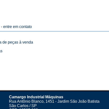
 -
entre em contato
ta de peças à venda
as
Camargo Industrial Máquinas
Rua Antônio Blanco, 1451 - Jardim São João Batista
São Carlos / SP