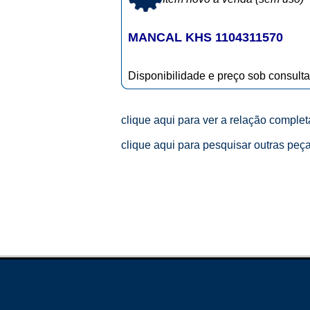
MANCAL KHS 1104311570
Disponibilidade e preço sob consulta
clique aqui para ver a relação comple
clique aqui para pesquisar outras peç