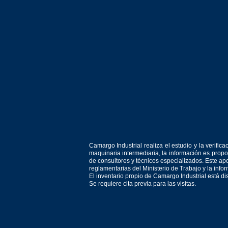
Camargo Industrial realiza el estudio y la verif
maquinaria intermediaria, la información es prop
de consultores y técnicos especializados. Este apo
reglamentarias del Ministerio de Trabajo y la inf
El inventario propio de Camargo Industrial está d
Se requiere cita previa para las visitas.