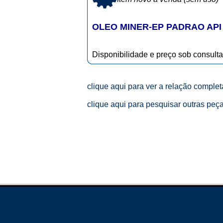
OLEO MINER-EP PADRAO API 
Disponibilidade e preço sob consulta
clique aqui para ver a relação comple
clique aqui para pesquisar outras peç