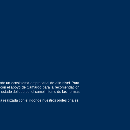
ndo un ecosistema empresarial de alto nivel. Para
or, con el apoyo de Camargo para la recomendación
el estado del equipo, el cumplimiento de las normas
 realizada con el rigor de nuestros profesionales.