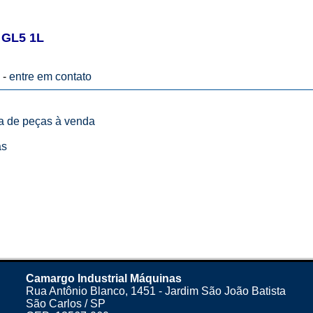
GL5 1L
 -
entre em contato
ta de peças à venda
as
Camargo Industrial Máquinas
Rua Antônio Blanco, 1451 - Jardim São João Batista
São Carlos / SP