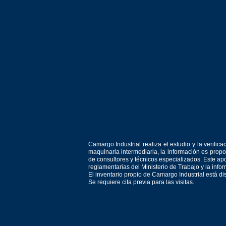
Camargo Industrial realiza el estudio y la verif
maquinaria intermediaria, la información es prop
de consultores y técnicos especializados. Este apo
reglamentarias del Ministerio de Trabajo y la inf
El inventario propio de Camargo Industrial está d
Se requiere cita previa para las visitas.