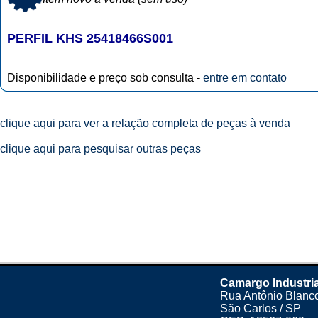
PERFIL KHS 25418466S001
Disponibilidade e preço sob consulta -
entre em contato
clique aqui para ver a relação completa de peças à venda
clique aqui para pesquisar outras peças
Camargo Industri
Rua Antônio Blanco
São Carlos / SP