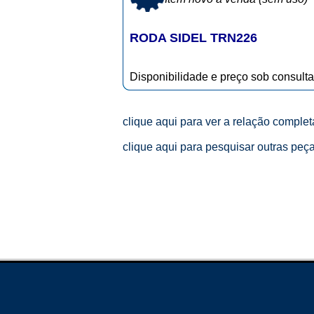
RODA SIDEL TRN226
Disponibilidade e preço sob consulta
clique aqui para ver a relação comple
clique aqui para pesquisar outras peç