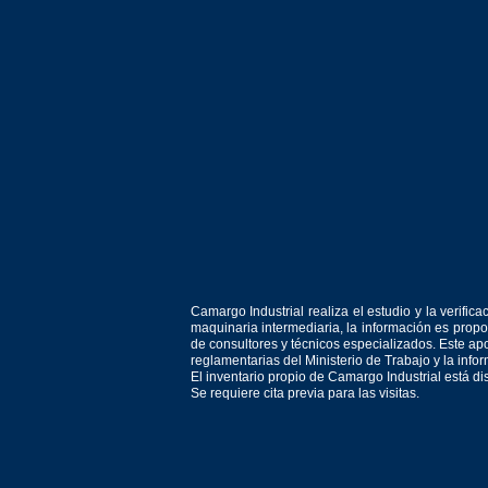
Camargo Industrial realiza el estudio y la verif
maquinaria intermediaria, la información es prop
de consultores y técnicos especializados. Este apo
reglamentarias del Ministerio de Trabajo y la inf
El inventario propio de Camargo Industrial está d
Se requiere cita previa para las visitas.