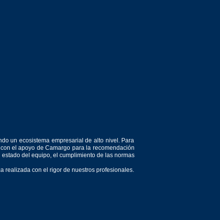
ndo un ecosistema empresarial de alto nivel. Para
or, con el apoyo de Camargo para la recomendación
el estado del equipo, el cumplimiento de las normas
 realizada con el rigor de nuestros profesionales.