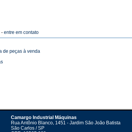
 -
entre em contato
ta de peças à venda
as
Camargo Industrial Máquinas
Rua Antônio Blanco, 1451 - Jardim São João Batista
São Carlos / SP