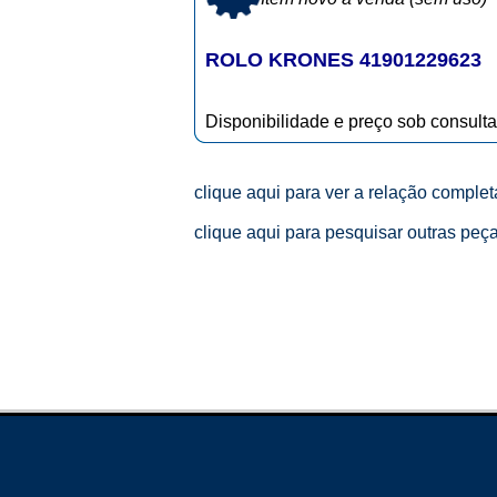
ROLO KRONES 41901229623
Disponibilidade e preço sob consulta
clique aqui para ver a relação comple
clique aqui para pesquisar outras peç