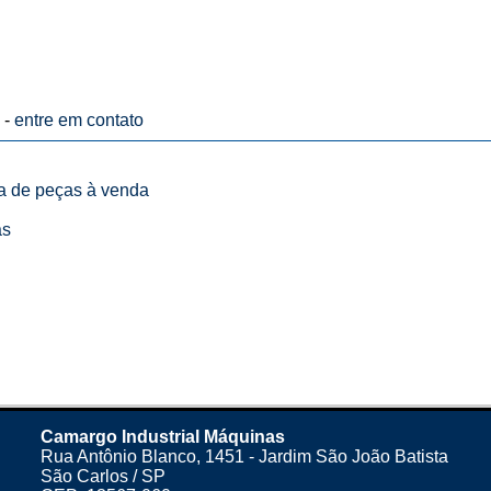
 -
entre em contato
ta de peças à venda
as
Camargo Industrial Máquinas
Rua Antônio Blanco, 1451 - Jardim São João Batista
São Carlos / SP