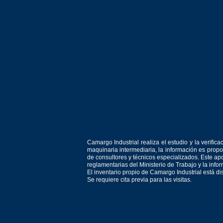
Camargo Industrial realiza el estudio y la verif
maquinaria intermediaria, la información es prop
de consultores y técnicos especializados. Este apo
reglamentarias del Ministerio de Trabajo y la inf
El inventario propio de Camargo Industrial está d
Se requiere cita previa para las visitas.