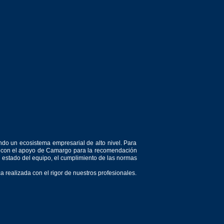
ndo un ecosistema empresarial de alto nivel. Para
or, con el apoyo de Camargo para la recomendación
el estado del equipo, el cumplimiento de las normas
 realizada con el rigor de nuestros profesionales.