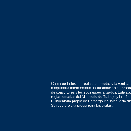
Camargo Industrial realiza el estudio y la verif
maquinaria intermediaria, la información es prop
de consultores y técnicos especializados. Este apo
reglamentarias del Ministerio de Trabajo y la inf
El inventario propio de Camargo Industrial está d
Se requiere cita previa para las visitas.