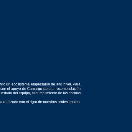
ndo un ecosistema empresarial de alto nivel. Para
or, con el apoyo de Camargo para la recomendación
el estado del equipo, el cumplimiento de las normas
 realizada con el rigor de nuestros profesionales.