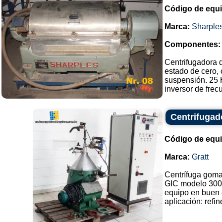
Código de equ
Marca:
Sharple
Componentes:
Centrifugadora d
estado de cero, 
suspensión. 25 H
inversor de fre
Centrifugado
Código de equ
Marca:
Gratt
Centrífuga goma d
GIC modelo 300
equipo en buen 
aplicación: refin