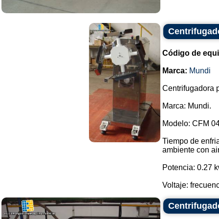
Centrifugad
Código de equ
Marca:
Mundi
Centrifugadora 
Marca: Mundi.
Modelo: CFM 04
Tiempo de enfria
ambiente con ai
Potencia: 0.27 k
Voltaje: frecuen
Centrifugado