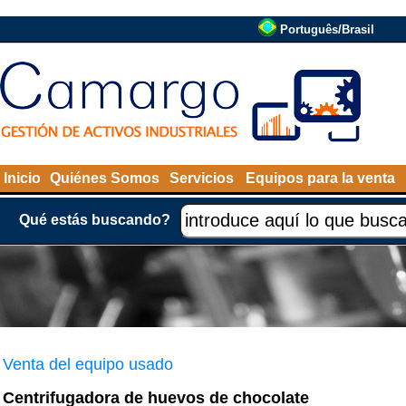
Português/Brasil
Inicio
Quiénes Somos
Servicios
Equipos para la venta
Qué estás buscando?
Venta del equipo usado
Centrifugadora de huevos de chocolate