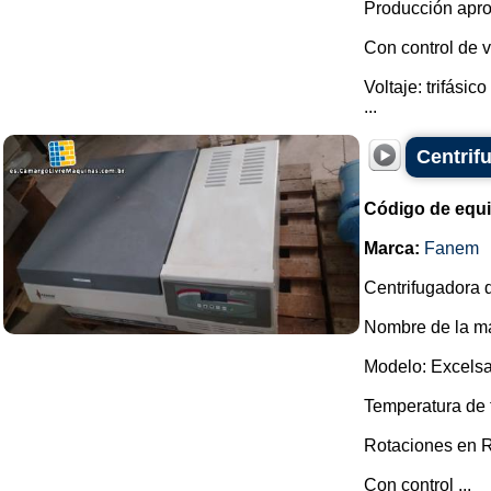
Producción apro
Con control de v
Voltaje: trifásic
...
Centrif
Código de equ
Marca:
Fanem
Centrifugadora d
Nombre de la ma
Modelo: Excelsa
Temperatura de t
Rotaciones en R.
Con control ...