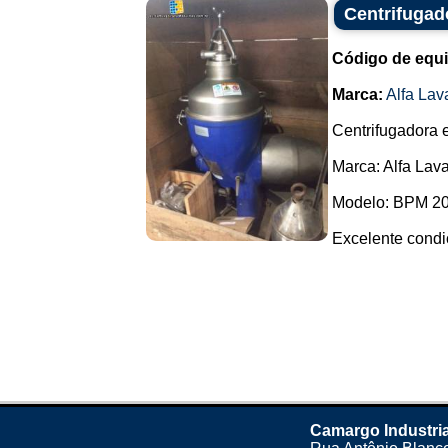
Centrifugad
Código de equ
Marca:
Alfa Lav
Centrifugadora 
Marca: Alfa Lava
Modelo: BPM 20
Excelente condic
Camargo Industri