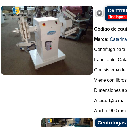
Centrif
[
indisponi
Código de equ
Marca:
Catarin
Centrífuga para 
Fabricante: Cat
Con sistema de g
Viene con libros
Dimensiones ap
Altura: 1,35 m.
Ancho: 900 mm. 
Centrifugas