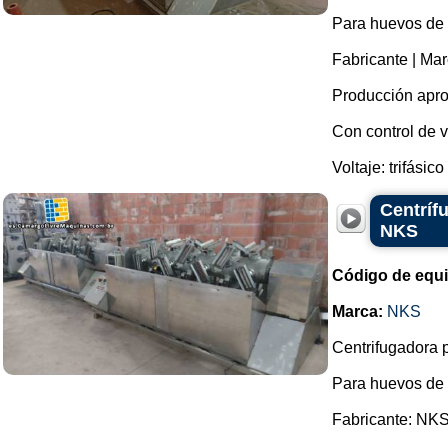
Para huevos de
Fabricante | Ma
Producción apro
Con control de v
Voltaje: trifásico
Centríf
NKS
Código de equ
Marca:
NKS
Centrifugadora p
Para huevos de
Fabricante: NKS