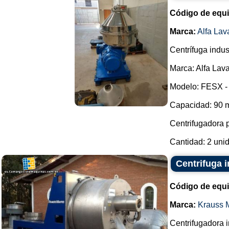
Código de equ
Marca:
Alfa Lav
Centrífuga indust
Marca: Alfa Lava
Modelo: FESX -
Capacidad: 90 m³
Centrifugadora 
Cantidad: 2 unid
Centrifuga i
Código de equ
Marca:
Krauss M
Centrifugadora i