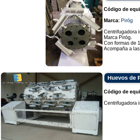
Código de equ
Marca:
Piróg
Centrifugadora i
Marca Piróg.
Con formas de 1
Acompaña a las f
Huevos de P
Código de equ
Centrifugadora i