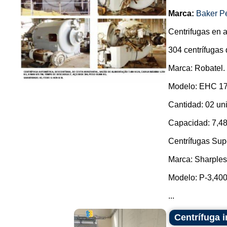
Marca:
Baker P
Centrifugas en a
304 centrífugas 
Marca: Robatel.
Modelo: EHC 17
Cantidad: 02 un
Capacidad: 7,480
Centrífugas Sup
Marca: Sharples
Modelo: P-3,400
...
Centrífuga i