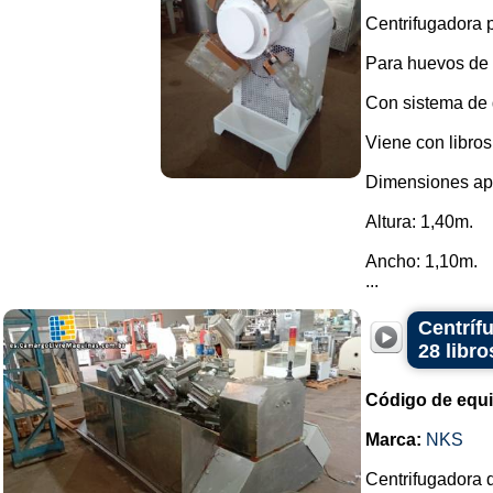
Centrifugadora p
Para huevos de
Con sistema de g
Viene con libros
Dimensiones ap
Altura: 1,40m.
Ancho: 1,10m.
...
Centríf
28 libr
Código de equ
Marca:
NKS
Centrifugadora 