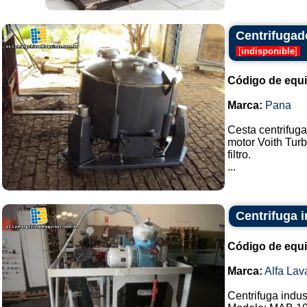
Centrifugad
[
indisponible
]
Código de equ
Marca:
Pana
Cesta centrifug
motor Voith Tur
filtro.
...
Centrifuga i
Código de equ
Marca:
Alfa Lav
Centrifuga indust