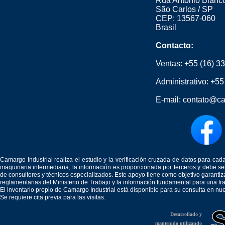
Rua Antônio Blanco
São Carlos / SP
CEP: 13567-060
Brasil
Contacto:
Ventas:
+55 (16) 3
Administrativo:
+55
E-mail:
contato@ca
Camargo Industrial realiza el estudio y la verificación cruzada de datos para c
maquinaria intermediaria, la información es proporcionada por terceros y debe 
de consultores y técnicos especializados. Este apoyo tiene como objetivo garantiz
reglamentarias del Ministerio de Trabajo y la información fundamental para una tr
El inventario propio de Camargo Industrial está disponible para su consulta en nu
Se requiere cita previa para las visitas.
Desarrollado y
mantenido utilizando