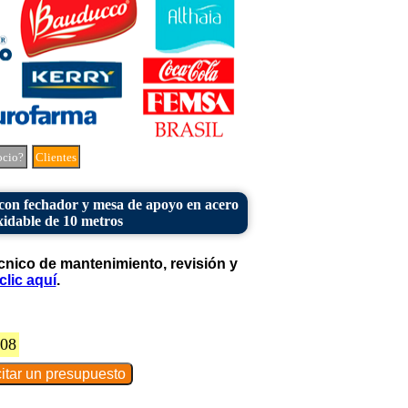
ocio?
Clientes
con fechador y mesa de apoyo en acero
xidable de 10 metros
cnico de mantenimiento, revisión y
clic aquí
.
408