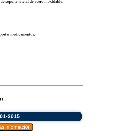
de soporte lateral de acero inoxidable.
sportar medicamentos.
n :
001-2015