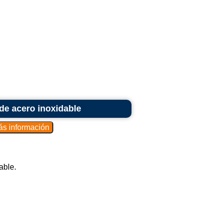
de acero inoxidable
able.