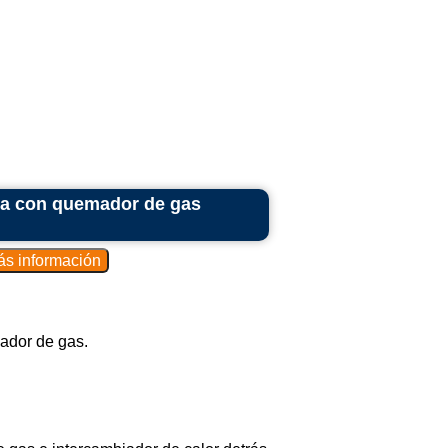
nua con quemador de gas
ador de gas.