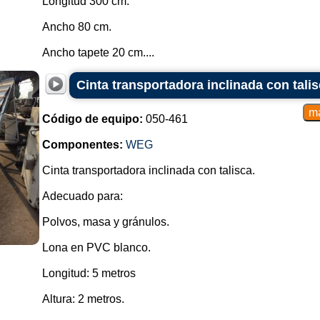
Longitud 300 cm.
Ancho 80 cm.
Ancho tapete 20 cm....
Cinta transportadora inclinada con tali
Código de equipo:
050-461
Componentes:
WEG
Cinta transportadora inclinada con talisca.
Adecuado para:
Polvos, masa y gránulos.
Lona en PVC blanco.
Longitud: 5 metros
Altura: 2 metros.