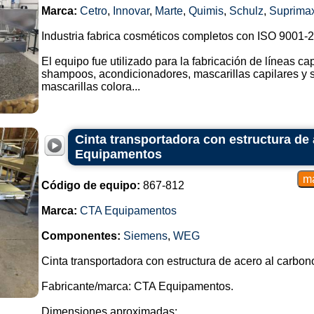
Marca:
Cetro
,
Innovar
,
Marte
,
Quimis
,
Schulz
,
Suprima
Industria fabrica cosméticos completos con ISO 9001-
El equipo fue utilizado para la fabricación de líneas ca
shampoos, acondicionadores, mascarillas capilares y
mascarillas colora...
Cinta transportadora con estructura de
Equipamentos
Código de equipo:
867-812
Marca:
CTA Equipamentos
Componentes:
Siemens
,
WEG
Cinta transportadora con estructura de acero al carbon
Fabricante/marca: CTA Equipamentos.
Dimensiones aproximadas: