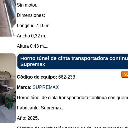
Sin motor.
Dimensiones:
Longitud 7,10 m.
Ancho 0,32 m.
Altura 0.43 m....
Horno túnel de cinta transportadora conti
Supremax
Código de equipo:
662-233
Marca:
SUPREMAX
Horno túnel de cinta transportadora continua con quem
Fabricante: Supremax.
Año: 2025.