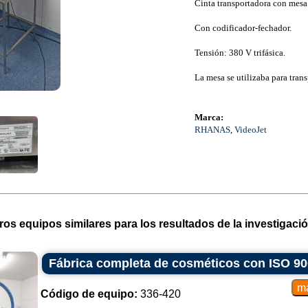
Cinta transportadora con mesa 
Con codificador-fechador.
Tensión: 380 V trifásica.
La mesa se utilizaba para tran
Marca:
RHANAS
,
VideoJet
ros equipos similares para los resultados de la investigació
Fábrica completa de cosméticos con ISO 9
Código de equipo:
336-420