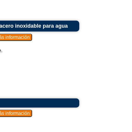
 acero inoxidable para agua
e.