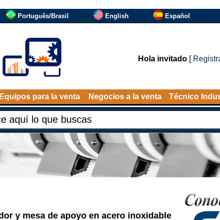
Português/Brasil
English
Español
Hola invitado
[
Registr
Equipos para la venta
Negocios a la venta
Técnico Indus
dor y mesa de apoyo en acero inoxidable