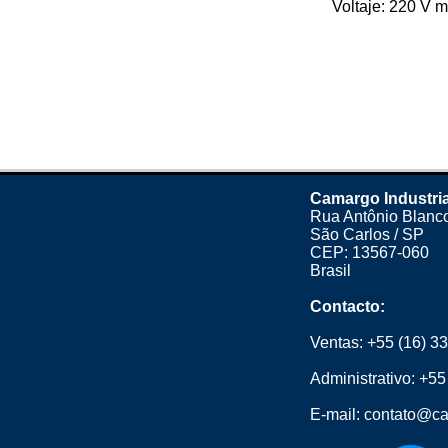
Voltaje: 220 V m
Camargo Industri
Rua Antônio Blanco
São Carlos / SP
CEP: 13567-060
Brasil
Contacto:
Ventas:
+55 (16) 3
Administrativo:
+55
E-mail:
contato@ca