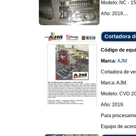
Modelo: NC - 15
Año: 2019....
Cortadora de
Código de equ
Marca:
AJM
Cortadora de ver
Marca: AJM.
Modelo: CVD 20
Año: 2019.
Para procesamie
Equipo de acero 