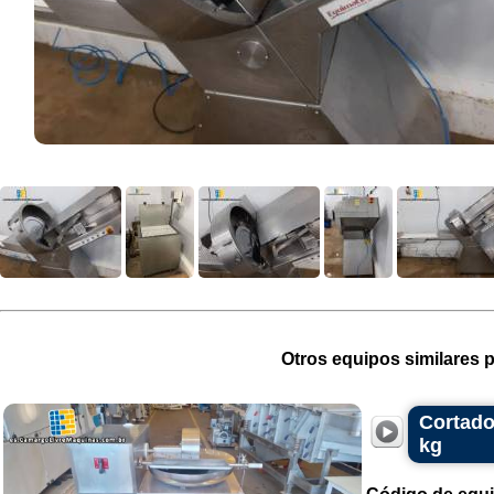
Otros equipos similares p
Cortado
kg