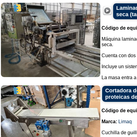
Laminad
seca (ta
Código de equ
Máquina lamina
seca.
Cuenta con dos r
Incluye un siste
La masa entra a 
Cortadora de
proteicas de
Código de equ
Marca:
Limaq
Cuchilla de guil