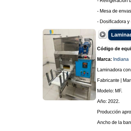
- Refrigeración 
- Mesa de enva
- Dosificadora y
Laminad
Código de equ
Marca:
Indiana
Laminadora con 
Fabricante | Mar
Modelo: MF.
Año: 2022.
Producción apro
Ancho de la ba