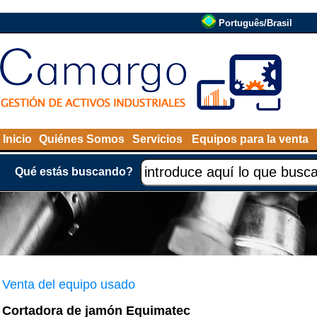
Português/Brasil
Inicio
Quiénes Somos
Servicios
Equipos para la venta
Qué estás buscando?
Venta del equipo usado
Cortadora de jamón Equimatec