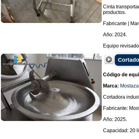
Cinta transporta
productos.
Fabricante | Mar
Año: 2024.
Equipo revisado.
Cortado
Código de equ
Marca:
Mostaza
Cortadora indust
Fabricante: Mos
Año: 2025.
Capacidad: 20 li