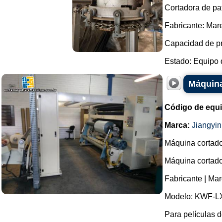
Cortadora de pat
Fabricante: Mare
Capacidad de pr
Estado: Equipo d
Máquina
Código de equ
Marca:
Jiangyi
Máquina cortado
Máquina cortado
Fabricante | Ma
Modelo: KWF-L
Para películas 