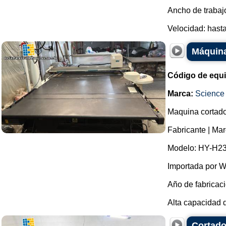
Ancho de trabaj
Velocidad: hasta
Máquina
Código de equ
Marca:
Science
Maquina cortador
Fabricante | Ma
Modelo: HY-H2
Importada por W
Año de fabricaci
Alta capacidad d
Cortado