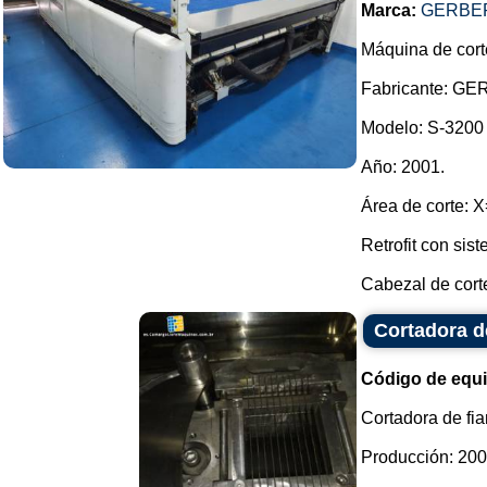
Marca:
GERBER
Máquina de corte
Fabricante: GE
Modelo: S-3200
Año: 2001.
Área de corte:
Retrofit con si
Cabezal de corte
Cortadora d
Código de equ
Cortadora de fi
Producción: 200 