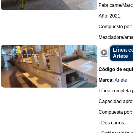
Fabricante/Marc
Año: 2021.
Compuesto por:
Mezcladora/amas
Línea c
Ariete
Código de equ
Marca:
Ariete
Línea completa 
Capacidad aprox
Compuesta por:
- Dos carros.