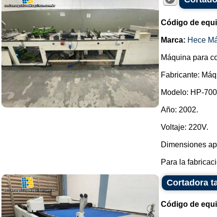
Código de equ
Marca:
Hece Má
Máquina para co
Fabricante: Máq
Modelo: HP-700 
Año: 2002.
Voltaje: 220V.
Dimensiones apr
Para la fabricac
Cortadora t
Código de equ