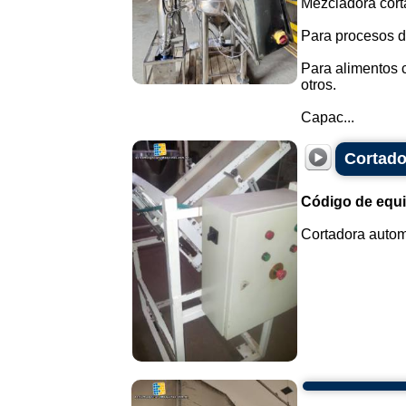
Mezcladora cort
Para procesos d
Para alimentos 
otros.
Capac...
Cortado
Código de equ
Cortadora autom