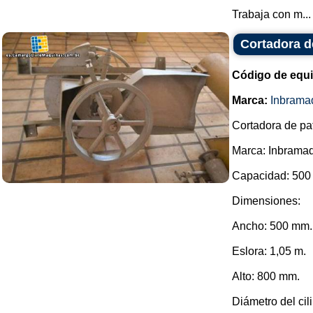
Trabaja con m...
Cortadora d
Código de equ
Marca:
Inbrama
Cortadora de pa
Marca: Inbramaq
Capacidad: 500 
Dimensiones:
Ancho: 500 mm.
Eslora: 1,05 m.
Alto: 800 mm.
Diámetro del cil