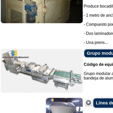
Produce bocadillo
- 1 metro de anc
- Compuesto por
- Dos laminador
- Una prens...
Grupo modul
Código de equ
Grupo modular a
bandeja de alum
Línea d