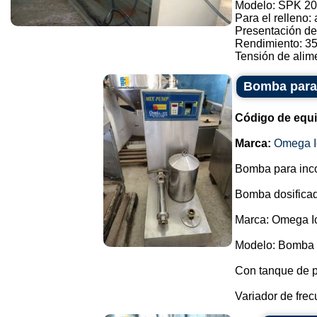
Modelo: SPK 20
Para el relleno:
Presentación de
Rendimiento: 3
Tensión de alimen
Bomba para 
Código de equ
Marca:
Omega I
Bomba para incor
Bomba dosificad
Marca: Omega I
Modelo: Bomba 
Con tanque de 
Variador de frec