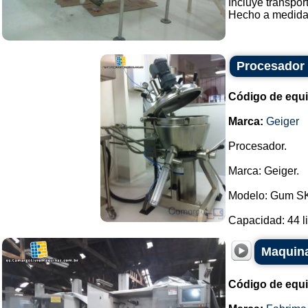
Incluye transpor
Hecho a medida. 
Procesador
Código de equ
Marca:
Geiger
Procesador.
Marca: Geiger.
Modelo: Gum S
Capacidad: 44 lit
Maquina
Código de equ