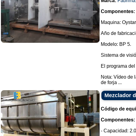
Marca:
Fabrima
Componentes:
Maquina: Oystar
Año de fabricaci
Modelo: BP 5.
Sistema de visió
El programa del
Nota: Vídeo de 
de forja ...
Mezclador d
Código de equ
Componentes:
- Capacidad: 2.0