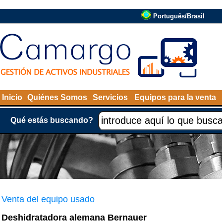
Português/Brasil
Inicio
Quiénes Somos
Servicios
Equipos para la venta
Qué estás buscando?
Venta del equipo usado
Deshidratadora alemana Bernauer