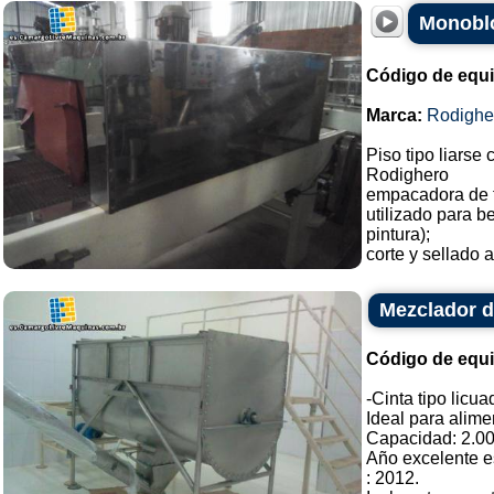
Monoblo
Código de equ
Marca:
Rodighe
Piso tipo liarse 
Rodighero
empacadora de 
utilizado para b
pintura);
corte y sellado a
Mezclador de
Código de equ
-Cinta tipo licu
Ideal para alime
Capacidad: 2.000
Año excelente e
: 2012.