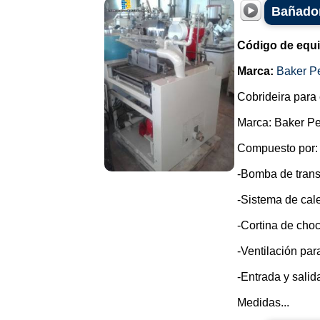
Bañador
Código de equ
Marca:
Baker P
Cobrideira para 
Marca: Baker Pe
Compuesto por:
-Bomba de trans
-Sistema de cale
-Cortina de choc
-Ventilación par
-Entrada y sali
Medidas...