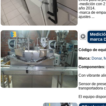
-medición con 2
año 2014.
-marca de empa
ajustes ...
Medició
marca 
Código de equ
Marca:
Donar
,
Componentes:
Con vibrante ali
Sensor de prese
transportadora c
El equipo dispon