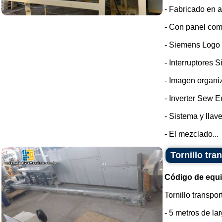
- Fabricado en a
- Con panel com
- Siemens Logo
- Interruptores 
- Imagen organi
- Inverter Sew E
- Sistema y llav
- El mezclado...
Tornillo tra
Código de equ
Tornillo transpo
- 5 metros de lar