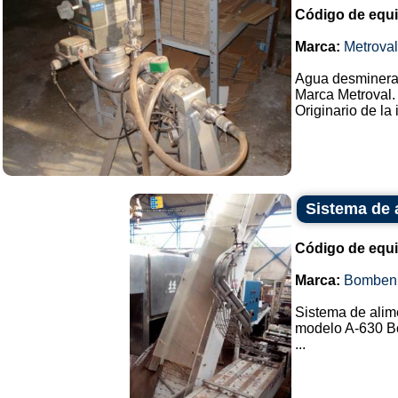
Código de equ
Marca:
Metroval
Agua desminerali
Marca Metroval.
Originario de la 
Sistema de 
Código de equ
Marca:
Bomben
Sistema de alime
modelo A-630 
...