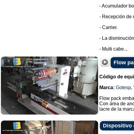
- Acumulador bo
- Recepción de o
- Carrier.
- La disminución
- Multi cabe...
Flow pa
Código de equ
Marca:
Gotesp
,
Flow pack emba
Con área de anc
lacre de la marca
Dispositivo