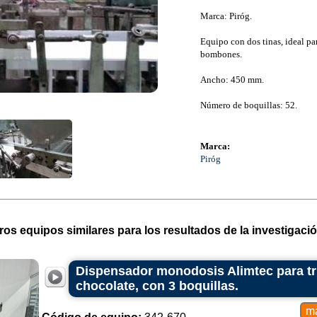
Marca: Piróg.
Equipo con dos tinas, ideal par
bombones.
Ancho: 450 mm.
Número de boquillas: 52.
Marca:
Piróg
ros equipos similares para los resultados de la investigació
Dispensador monodosis Alimtec para t
chocolate, con 3 boquillas.