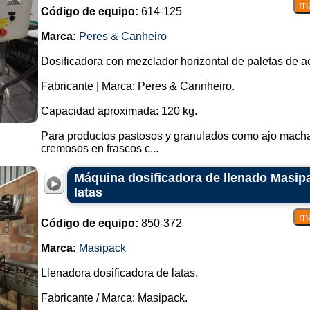
Código de equipo:
614-125
Marca:
Peres & Canheiro
Dosificadora con mezclador horizontal de paletas de a
Fabricante | Marca: Peres & Cannheiro.
Capacidad aproximada: 120 kg.
Para productos pastosos y granulados como ajo macha
cremosos en frascos c...
Máquina dosificadora de llenado Masipa
latas
Código de equipo:
850-372
Marca:
Masipack
Llenadora dosificadora de latas.
Fabricante / Marca: Masipack.