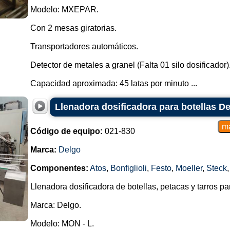
Modelo: MXEPAR.
Con 2 mesas giratorias.
Transportadores automáticos.
Detector de metales a granel (Falta 01 silo dosificador)
Capacidad aproximada: 45 latas por minuto ...
Llenadora dosificadora para botellas D
Código de equipo:
021-830
Marca:
Delgo
Componentes:
Atos
,
Bonfiglioli
,
Festo
,
Moeller
,
Steck
Llenadora dosificadora de botellas, petacas y tarros p
Marca: Delgo.
Modelo: MON - L.