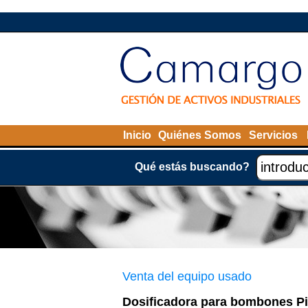
Inicio
Quiénes Somos
Servicios
Qué estás buscando?
Venta del equipo usado
Dosificadora para bombones P