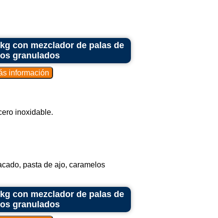
 kg con mezclador de palas de
sos granulados
cero inoxidable.
cado, pasta de ajo, caramelos
 kg con mezclador de palas de
sos granulados