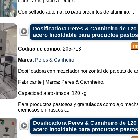
Fabricante | Marca: Delgo.
Con sellado automático para precintos de aluminio....
Dosificadora Peres & Cannheiro de 120
acero inoxidable para productos pasto
Código de equipo:
205-713
Marca:
Peres & Canheiro
Dosificadora con mezclador horizontal de paletas de a
Fabricante | Marca: Peres & Cannheiro.
Capacidad aproximada: 120 kg.
Para productos pastosos y granulados como ajo macha
cremosos en frascos c...
Dosificadora Peres & Cannheiro de 120
acero inoxidable para productos pasto