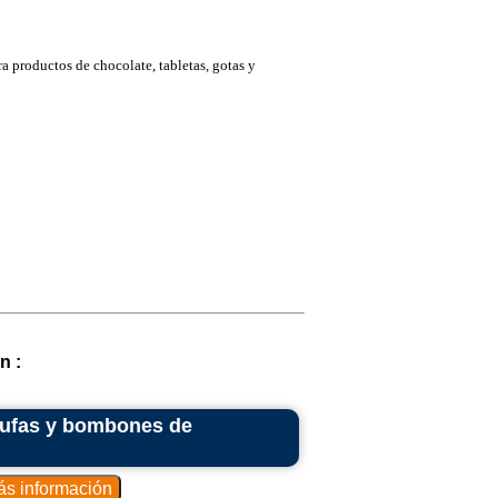
a productos de chocolate, tabletas, gotas y
n :
rufas y bombones de