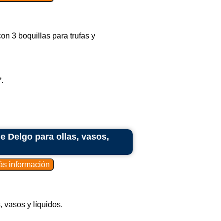
n 3 boquillas para trufas y
.
e Delgo para ollas, vasos,
 vasos y líquidos.