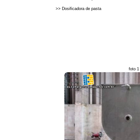
>>
Dosificadora de pasta
foto 1