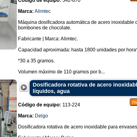
Código de equipo:
342-670
Marca:
Alimtec
Máquina dosificadora automática de acero inoxidable co
bombones de chocolate.
Fabricante | Marca: Alimtec.
Capacidad aproximada: hasta 1800 unidades por hora*
*30 a 35 gramos.
Volumen máximo de 110 gramos por b...
Dosificadora rotativa de acero inoxidabl
líquidos, agua
Código de equipo:
113-224
Marca:
Delgo
Dosificadora rotativa de acero inoxidable para envases,