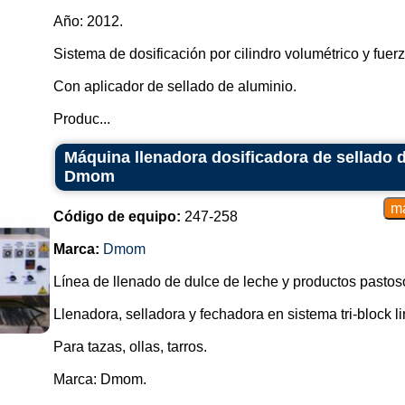
Año: 2012.
Sistema de dosificación por cilindro volumétrico y fuer
Con aplicador de sellado de aluminio.
Produc...
Máquina llenadora dosificadora de sellado 
Dmom
Código de equipo:
247-258
Marca:
Dmom
Línea de llenado de dulce de leche y productos pastos
Llenadora, selladora y fechadora en sistema tri-block li
Para tazas, ollas, tarros.
Marca: Dmom.