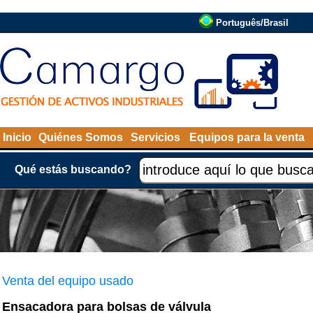
Português/Brasil
Inicio
Quiénes Somos
Servicios
Equipos para la venta
Qué estás buscando?
Venta del equipo usado
Ensacadora para bolsas de válvula