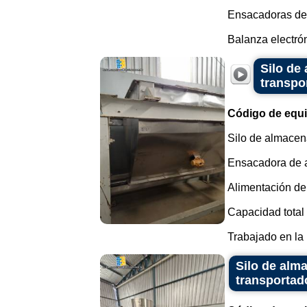
Ensacadoras de 
Balanza electrón
Silo de
transpor
Código de equ
Silo de almacena
Ensacadora de a
Alimentación del 
Capacidad total 
Trabajado en la 
Silo de alm
transportado