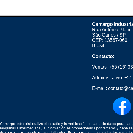
Camargo Industri
Rua Antônio Blanco
São Carlos / SP
CEP: 13567-060
Brasil
Contacto:
Ventas:
+55 (16) 3
Administrativo:
+55
E-mail:
contato@ca
Camargo Industrial realiza el estudio y la verificación cruzada de datos para c
maquinaria intermediaria, la información es proporcionada por terceros y debe 
de consultores y técnicos especializados. Este apoyo tiene como objetivo garantiz