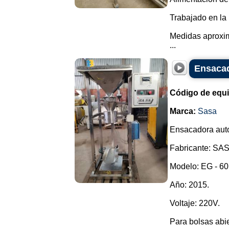
Trabajado en la 
Medidas aproxim
...
Ensacad
Código de equ
Marca:
Sasa
Ensacadora auto
Fabricante: SA
Modelo: EG - 60 
Año: 2015.
Voltaje: 220V.
Para bolsas abie