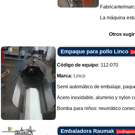
Fabricante/marca
La máquina estu
Otros sugir
Empaque para pollo Linco
[
i
Código de equipo:
112-070
Marca:
Linco
Semi automático de embalaje, paquet
Acero inoxidable, aluminio y nylon c
Bomba para niños: neumático conecta
Embaladora Raumak
[
indispon