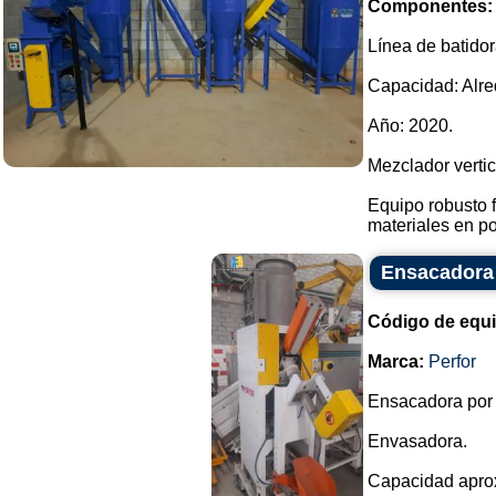
Componentes:
Línea de batidor
Capacidad: Alred
Año: 2020.
Mezclador vertic
Equipo robusto 
materiales en po
Ensacadora 
Código de equ
Marca:
Perfor
Ensacadora por
Envasadora.
Capacidad apro