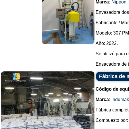
Marca:
Nippon
Envasadora dosi
Fabricante / Ma
Modelo: 307 PM
Año: 2022.
Se utilizó para
Ensacadora de to
Fábrica de 
Código de equ
Marca:
Indumak
Fábrica complet
Compuesto por: