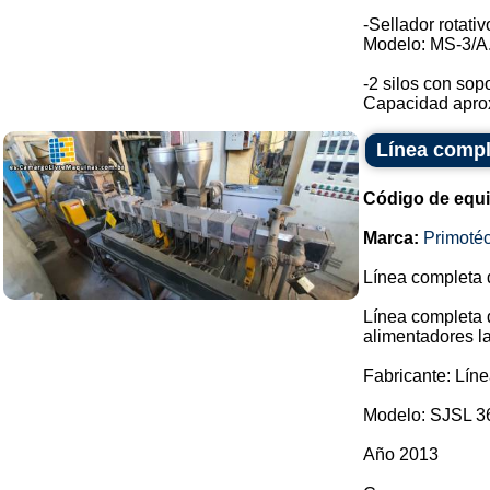
-Sellador rotativ
Modelo: MS-3/A
-2 silos con sop
Capacidad aprox
Línea compl
Código de equ
Marca:
Primoté
Línea completa d
Línea completa 
alimentadores la
Fabricante: Lín
Modelo: SJSL 3
Año 2013