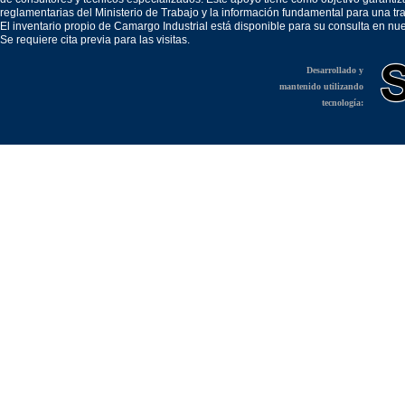
reglamentarias del Ministerio de Trabajo y la información fundamental para una tr
El inventario propio de Camargo Industrial está disponible para su consulta en nu
Se requiere cita previa para las visitas.
Desarrollado y
mantenido utilizando
tecnología: