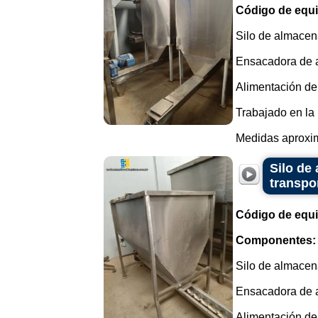
Código de equ
Silo de almacena
Ensacadora de a
Alimentación del 
Trabajado en la 
Medidas aproxima
Silo de
transpor
Código de equ
Componentes:
Silo de almacena
Ensacadora de a
Alimentación del 