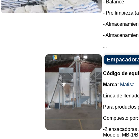
- Balance
- Pre limpieza (
- Almacenamient
- Almacenamient
...
Empacadora 
Código de equ
Marca:
Matisa
Línea de llenado
Para productos 
Compuesto por:
-2 ensacadoras
Modelo: MB-1/B