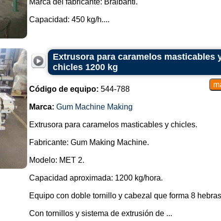
Marca del fabricante: Braibanti.
Capacidad: 450 kg/h....
Extrusora para caramelos masticables y
chicles 1200 kg
Código de equipo:
544-788
Marca:
Gum Machine Making
Extrusora para caramelos masticables y chicles.
Fabricante: Gum Making Machine.
Modelo: MET 2.
Capacidad aproximada: 1200 kg/hora.
Equipo con doble tornillo y cabezal que forma 8 hebra
Con tornillos y sistema de extrusión de ...