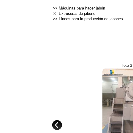
>>
Máquinas para hacer jabón
>>
Extrusoras de jabone
>>
Líneas para la producción de jabones
foto 3