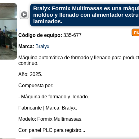
Bralyx Formix Multimasas es una máqui
moldeo y llenado con alimentador extr
laminados.
Código de equipo:
335-677
Marca:
Bralyx
Máquina automática de formado y llenado para produc
continuo.
Año: 2025.
Compuesta por:
- Máquina de formado y llenado.
Fabricante | Marca: Bralyx.
Modelo: Formix Multimassas.
Con panel PLC para registro...