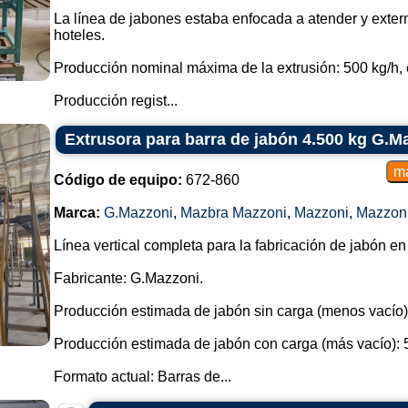
La línea de jabones estaba enfocada a atender y exter
hoteles.
Producción nominal máxima de la extrusión: 500 kg/h, 
Producción regist...
Extrusora para barra de jabón 4.500 kg G.M
Código de equipo:
672-860
Marca:
G.Mazzoni
,
Mazbra Mazzoni
,
Mazzoni
,
Mazzon
Línea vertical completa para la fabricación de jabón en
Fabricante: G.Mazzoni.
Producción estimada de jabón sin carga (menos vacío)
Producción estimada de jabón con carga (más vacío): 
Formato actual: Barras de...