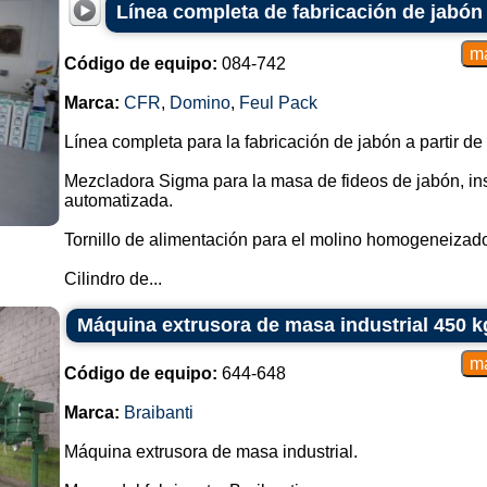
Línea completa de fabricación de jabón
Código de equipo:
084-742
Marca:
CFR
,
Domino
,
Feul Pack
Línea completa para la fabricación de jabón a partir de
Mezcladora Sigma para la masa de fideos de jabón, in
automatizada.
Tornillo de alimentación para el molino homogeneizado
Cilindro de...
Máquina extrusora de masa industrial 450 k
Código de equipo:
644-648
Marca:
Braibanti
Máquina extrusora de masa industrial.