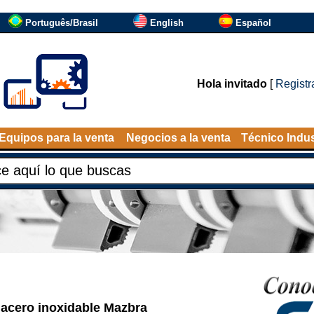
Português/Brasil
English
Español
Hola invitado
[
Registr
Equipos para la venta
Negocios a la venta
Técnico Indus
 acero inoxidable Mazbra