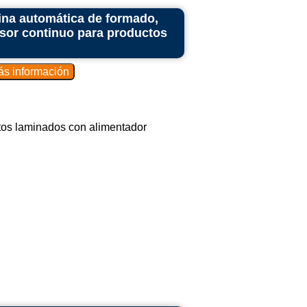
na automática de formado,
usor continuo para productos
tos laminados con alimentador