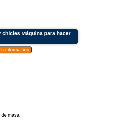
 chicles Máquina para hacer
s de masa.