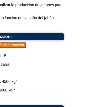
nalizar la producción de jabones para
en función del tamaño del jabón.
azzoni
i LB
 barra.
: 4500 kg/h
5000 kg/h.