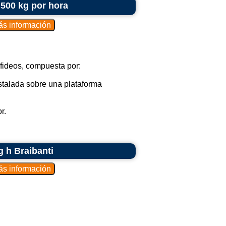
 500 kg por hora
 fideos, compuesta por:
stalada sobre una plataforma
r.
g h Braibanti