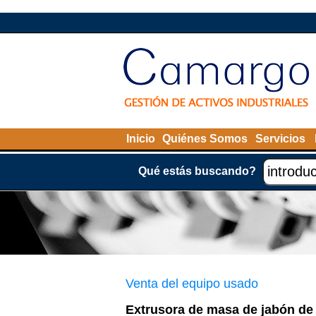
Inicio
Quiénes Somos
Servicios
Qué estás buscando?
Venta del equipo usado
Extrusora de masa de jabón de