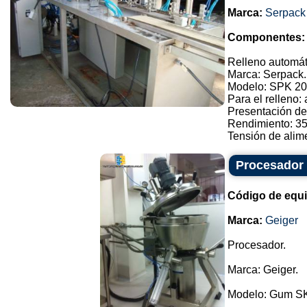
Marca:
Serpack
Componentes:
Relleno automát
Marca: Serpack.
Modelo: SPK 20
Para el relleno:
Presentación de
Rendimiento: 3
Tensión de alimen
Procesador
Código de equ
Marca:
Geiger
Procesador.
Marca: Geiger.
Modelo: Gum S