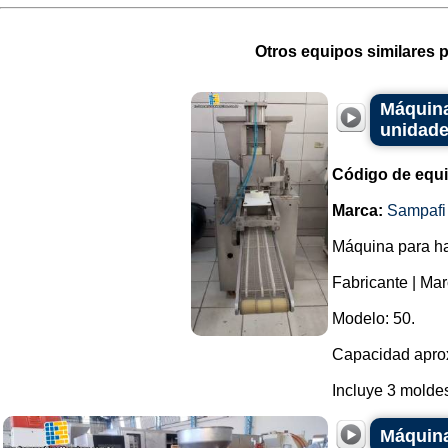
Otros equipos similares p
Máquina
unidade
Código de equ
Marca:
Sampafi
Máquina para ha
Fabricante | Mar
Modelo: 50.
Capacidad aprox
Incluye 3 moldes.
Máquina