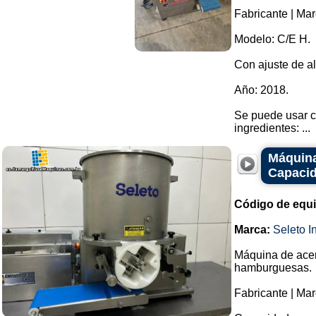
Fabricante | Ma
Modelo: C/E H.
Con ajuste de al
Año: 2018.
Se puede usar c
ingredientes: ...
Máquina
Capacid
Código de equ
Marca:
Seleto In
Máquina de acer
hamburguesas.
Fabricante | Mar