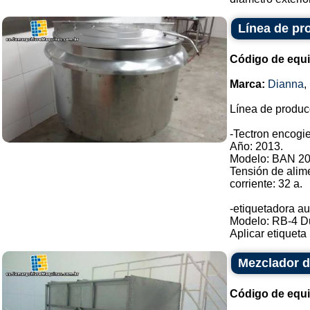
Línea de pr
Código de equ
Marca:
Dianna
,
Línea de produc
-Tectron encogie
Año: 2013.
Modelo: BAN 20
Tensión de alim
corriente: 32 a.
-etiquetadora au
Modelo: RB-4 D
Aplicar etiqueta .
Mezclador de
Código de equ