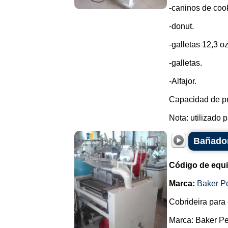
-caninos de cook
-donut.
-galletas 12,3 oz
-galletas.
-Alfajor.
Capacidad de pr
Nota: utilizado p
Bañador
Código de equ
Marca:
Baker P
Cobrideira para 
Marca: Baker Pe