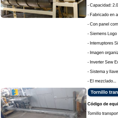
- Capacidad: 2.0
- Fabricado en a
- Con panel com
- Siemens Logo
- Interruptores 
- Imagen organi
- Inverter Sew E
- Sistema y llav
- El mezclado...
Tornillo tra
Código de equ
Tornillo transpo