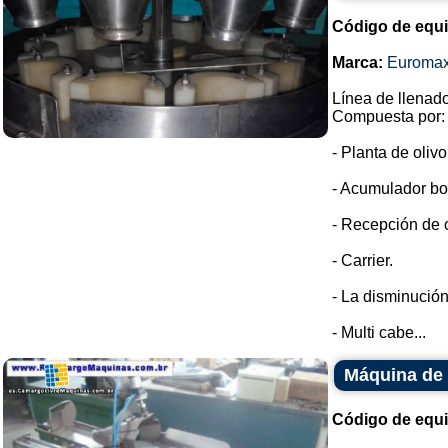
Código de equ
Marca:
Euroma
Línea de llenado
Compuesta por:
- Planta de oliv
- Acumulador bo
- Recepción de o
- Carrier.
- La disminución
- Multi cabe...
Máquina de 
Código de equ