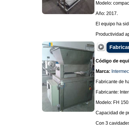
Modelo: compac
Año: 2017.
El equipo ha sid
Productividad a
Fabrica
Código de equ
Marca:
Intermec
Fabricante de 
Fabricante: Inte
Modelo: FH 150
Capacidad de pr
Con 3 cavidade