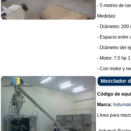
- 5 metros de lar
Medidas:
- Diámetro: 200
- Espacio entre 
- Diámetro del e
- Motor: 7,5 hp 
- Con motor y red
Mezclador d
Código de equ
Marca:
Indumak
Línea para mezc
-Indumak Packe