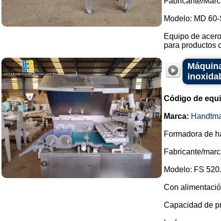
Fabricante/Mar
Modelo: MD 60-
Equipo de acero 
para productos 
Máquina
inoxida
Código de equ
Marca:
Handtm
Formadora de ha
Fabricante/mar
Modelo: FS 520
Con alimentació
Capacidad de pr