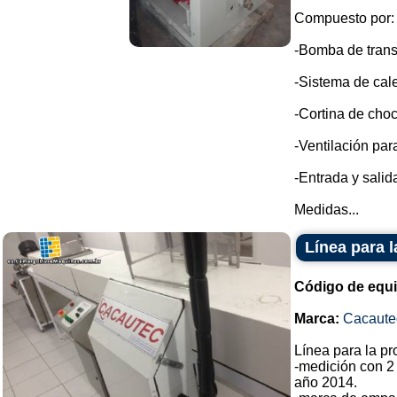
Compuesto por:
-Bomba de trans
-Sistema de cale
-Cortina de choc
-Ventilación par
-Entrada y sali
Medidas...
Línea para 
Código de equ
Marca:
Cacaute
Línea para la p
-medición con 2
año 2014.