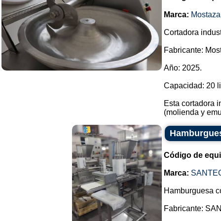
Marca:
Mostaza
Cortadora indust
Fabricante: Mos
Año: 2025.
Capacidad: 20 li
Esta cortadora in
(molienda y emul
Hamburgue
Código de equ
Marca:
SANTE
Hamburguesa co
Fabricante: SA