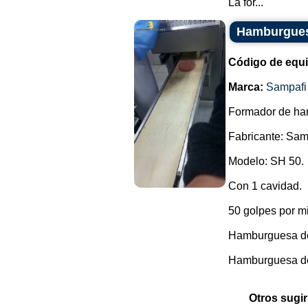
La for...
Hamburgues
Código de equ
Marca:
Sampafi
Formador de ha
Fabricante: Sam
Modelo: SH 50.
Con 1 cavidad.
50 golpes por m
Hamburguesa de 
Hamburguesa de 
Otros sugir