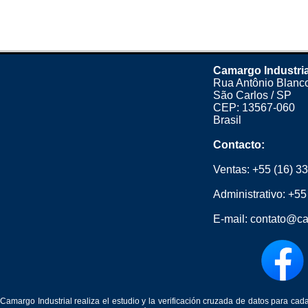
Camargo Industri
Rua Antônio Blanco
São Carlos / SP
CEP: 13567-060
Brasil
Contacto:
Ventas:
+55 (16) 3
Administrativo:
+55
E-mail:
contato@ca
Camargo Industrial realiza el estudio y la verificación cruzada de datos para c