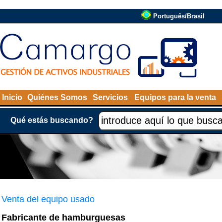
Português/Brasil
Inicio
Quiénes Somos
Servicios
Equipos para la venta
Qué estás buscando?
Venta del equipo usado
Fabricante de hamburguesas