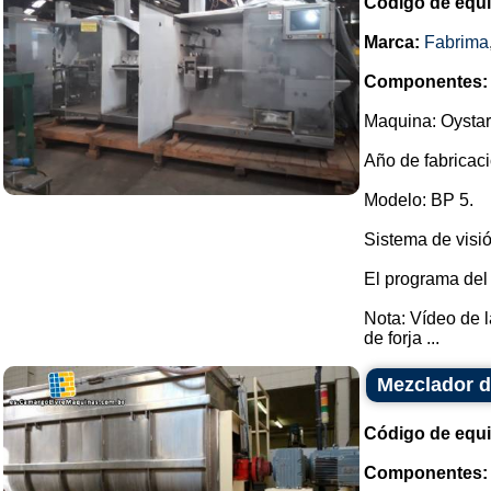
Código de equ
Marca:
Fabrima
Componentes:
Maquina: Oystar
Año de fabricaci
Modelo: BP 5.
Sistema de visió
El programa del
Nota: Vídeo de 
de forja ...
Mezclador d
Código de equ
Componentes: