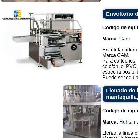
Envoltorio 
Código de equ
Marca:
Cam
Encelofanadora 
Marca CAM.
Para cartuchos, 
celofán, el PVC, 
estrecha posibil
Puede ser equip
Llenado de l
mantequilla
Código de equ
Marca:
Huhtama
Llenar la línea 