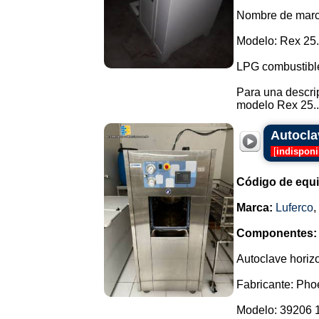
Nombre de marca
Modelo: Rex 25.
LPG combustibl
Para una descrip
modelo Rex 25..
Autocla
[
indisponi
Código de equ
Marca:
Luferco
,
Componentes:
Autoclave horizo
Fabricante: Pho
Modelo: 39206 