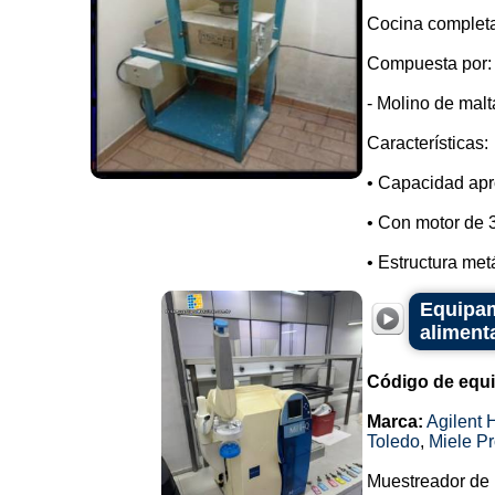
Cocina completa
Compuesta por:
- Molino de malt
Características:
• Capacidad apr
• Con motor de 
• Estructura metá
Equipami
alimenta
Código de equ
Marca:
Agilent 
Toledo
,
Miele Pr
Muestreador de