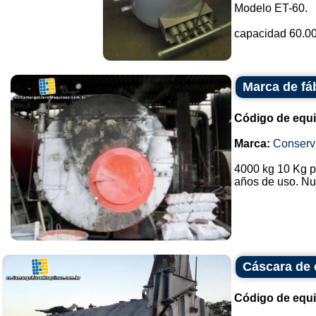
Modelo ET-60.
capacidad 60.000
Marca de fá
Código de equ
Marca:
Conservi
4000 kg 10 Kg pr
años de uso. Nu
Cáscara de 
Código de equ