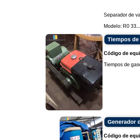
Separador de va
Modelo: R0 33...
Tiempos de 
Código de equ
Tiempos de gaso
Generador d
Código de equ