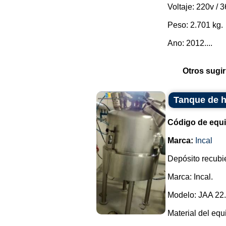
Voltaje: 220v / 3
Peso: 2.701 kg.
Ano: 2012....
Otros sugir
Tanque de h
Código de equ
Marca:
Incal
Depósito recubie
Marca: Incal.
Modelo: JAA 22.
Material del equ