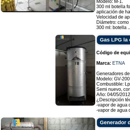
Modelo: M-1.
300 ml botella f
aplicación de ha
Velocidad de apl
Diámetro: como a
300 ml: botella ..
Gas LPG la 
Código de equ
Marca:
ETNA
Generadores de
Modelo: GV-200
Combustible: Lp
Semi nuevo, con
Año: 04/05/2012
¿Descripción té
-vapor de agua 
-vapor de agua d
Generador d