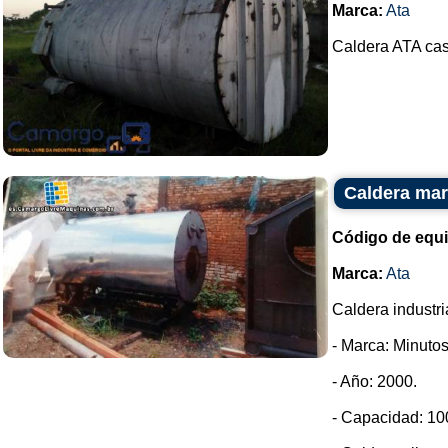
Marca:
Ata
Caldera ATA cas
Caldera mar
Código de equ
Marca:
Ata
Caldera industri
- Marca: Minutos
- Año: 2000.
- Capacidad: 100