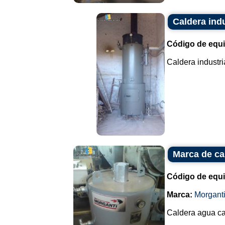
Caldera indu
Código de equ
Caldera industria
Marca de ca
Código de equ
Marca:
Morgant
Caldera agua ca