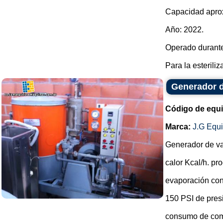
Capacidad aprox
Año: 2022.
Operado durant
Para la esteriliz
Generador 
Código de equ
Marca:
J.G Equ
Generador de v
calor Kcal/h. p
evaporación con
150 PSI de pres
consumo de com