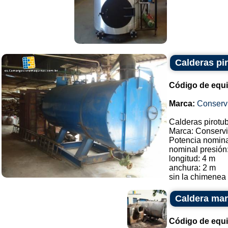
Calderas pi
Código de equ
Marca:
Conservi
Calderas pirotu
Marca: Conservi
Potencia nomina
nominal presión:
longitud: 4 m
anchura: 2 m
sin la chimenea a
Caldera ma
Código de equ