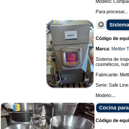
Modelo: Compact
Para procesar...
Sistema
Código de equ
Marca:
Mettler 
Sistema de inspe
cosméticos, nutr
Fabricante: Mett
Serie: Safe Line
Modelo:...
Cocina para
Código de equ