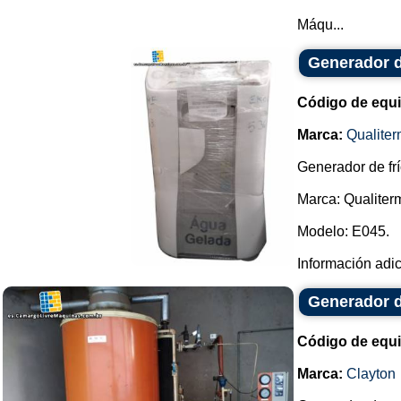
Máqu...
Generador d
Código de equ
Marca:
Qualite
Generador de frío
Marca: Qualiter
Modelo: E045.
Información adi
Generador d
Código de equ
Marca:
Clayton