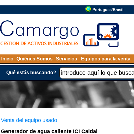
Português/Brasil
Inicio
Quiénes Somos
Servicios
Equipos para la venta
Qué estás buscando?
Venta del equipo usado
Generador de agua caliente ICI Caldai