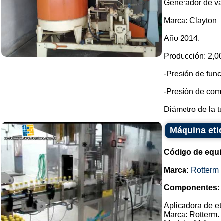
Generador de vap
Marca: Clayton
Año 2014.
Producción: 2,00
-Presión de func
-Presión de com
Diámetro de la t
Máquina eti
Código de equ
Marca:
Rotterm
Componentes:
Aplicadora de et
Marca: Rotterm.