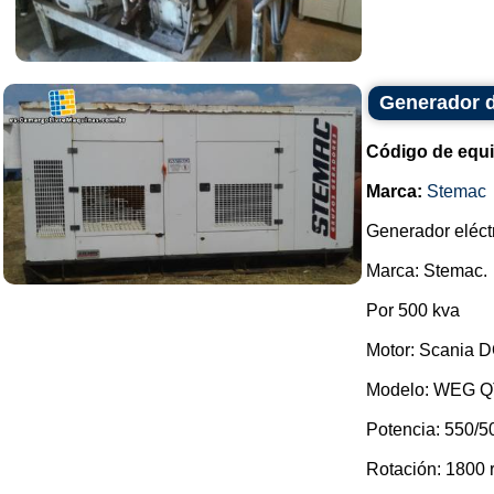
Generador 
Código de equ
Marca:
Stemac
Generador eléctr
Marca: Stemac.
Por 500 kva
Motor: Scania D
Modelo: WEG Q
Potencia: 550/5
Rotación: 1800 