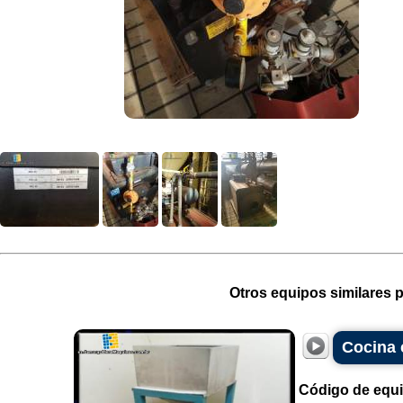
Otros equipos similares p
Cocina 
Código de equ