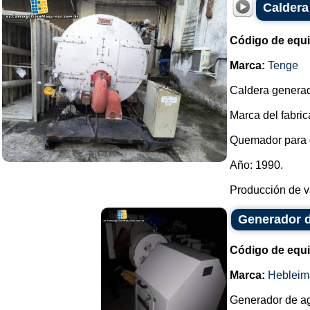
Caldera
Código de equ
Marca:
Tenge
Caldera generado
Marca del fabric
Quemador para g
Año: 1990.
Producción de va
Generador d
Código de equ
Marca:
Hebleim
Generador de ag