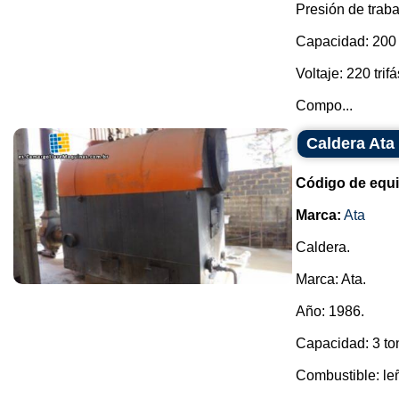
Presión de traba
Capacidad: 200 l
Voltaje: 220 trifá
Compo...
Caldera Ata
Código de equ
Marca:
Ata
Caldera.
Marca: Ata.
Año: 1986.
Capacidad: 3 ton
Combustible: le