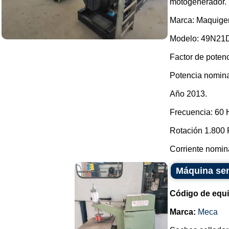
motogenerador.
Marca: Maquiger
Modelo: 49N21
Factor de potenc
Potencia nomina
Año 2013.
Frecuencia: 60 
Rotación 1.800 
Corriente nomina
Máquina sem
Código de equ
Marca:
Meca