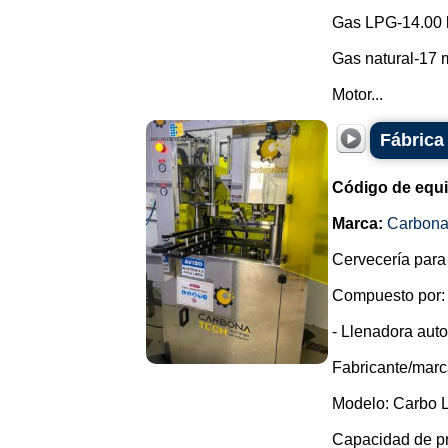
Gas LPG-14.00 
Gas natural-17 m
Motor...
Fábrica
Código de equ
Marca:
Carbon
Cervecería para
Compuesto por:
- Llenadora auto
Fabricante/marc
Modelo: Carbo L
Capacidad de pr