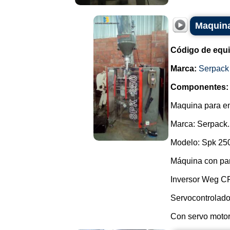
Maquina
Código de equ
Marca:
Serpack
Componentes:
Maquina para e
Marca: Serpack.
Modelo: Spk 25
Máquina con pa
Inversor Weg C
Servocontrolado
Con servo motor,