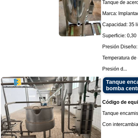
Tanque de acero
Marca: Implant
Capacidad: 35 li
Superficie: 0,30
Presión Diseño: 
Temperatura de 
Presión d...
Tanque enca
bomba centr
Código de equ
Tanque encamisa
Con intercambiad