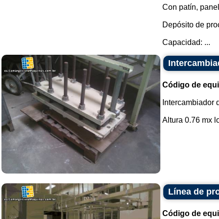
Con patín, panel
Depósito de pro
Capacidad: ...
Intercambia
Código de equ
Intercambiador d
Altura 0.76 mx l
Línea de pr
Código de equ