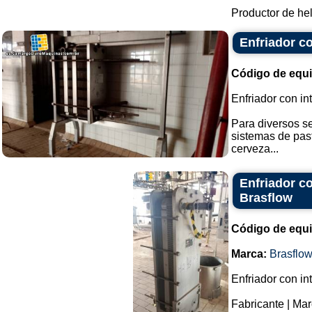
Productor de hel
Enfriador c
Código de equ
Enfriador con in
Para diversos se
sistemas de pas
cerveza...
Enfriador c
Brasflow
Código de equ
Marca:
Brasflo
Enfriador con in
Fabricante | Mar