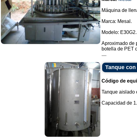
Máquina de llen
Marca: Mesal.
Modelo: E30G2.
Aproximado de pr
botella de PET 
....
Tanque con 
Código de equ
Tanque aislado c
Capacidad de 1.3