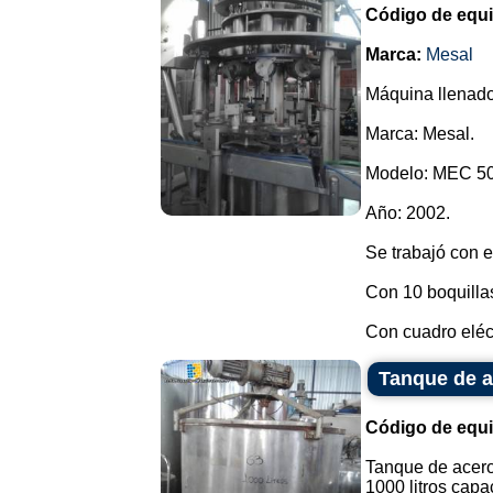
Código de equ
Marca:
Mesal
Máquina llenador
Marca: Mesal.
Modelo: MEC 50
Año: 2002.
Se trabajó con 
Con 10 boquillas,
Con cuadro eléct
Tanque de a
Código de equ
Tanque de acero
1000 litros capa