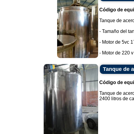
Código de equ
Tanque de acero 
- Tamaño del tanq
- Motor de 5vc 
- Motor de 220 v /
Tanque de a
Código de equ
Tanque de acero
2400 litros de ca