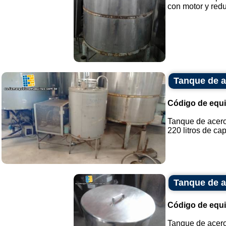
con motor y reduc
Tanque de a
Código de equ
Tanque de acero 
220 litros de cap
Tanque de a
Código de equ
Tanque de acero