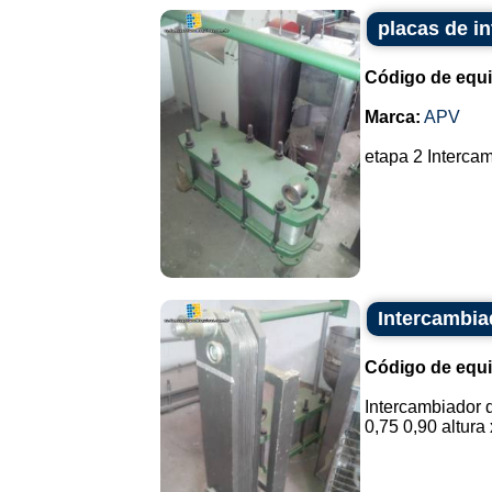
placas de i
Código de equ
Marca:
APV
etapa 2 Intercam
Intercambia
Código de equ
Intercambiador d
0,75 0,90 altura 