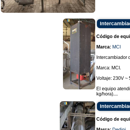
Intercambia
Código de equ
Marca:
MCI
Intercambiador d
Marca: MCI.
Voltaje: 230V ~
El equipo atendi
kg/hora)....
Intercambia
Código de equ
Marca:
Dedini