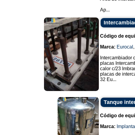
Ap...
Intercambia
Código de equ
Marca:
Eurocal
Intercambiador d
placas Intercam
calor c/23 Imbra
placas de interc
32 Eu...
Tanque inte
Código de equ
Marca:
Implant