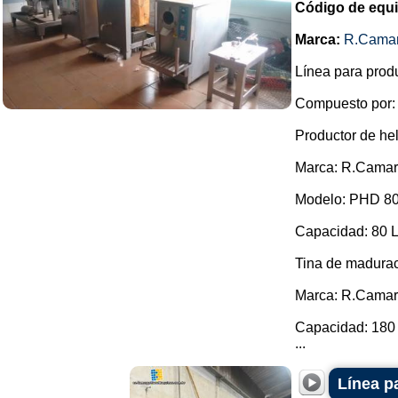
Código de equ
Marca:
R.Cama
Línea para prod
Compuesto por:
Productor de he
Marca: R.Camar
Modelo: PHD 80
Capacidad: 80 L 
Tina de madura
Marca: R.Camar
Capacidad: 180 
...
Línea p