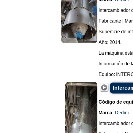
Intercambiador d
Fabricante | Ma
Superficie de in
Año: 2014.
La máquina está
Información de l
Equipo: INTER
Interca
Código de equ
Marca:
Dedini
Intercambiador d