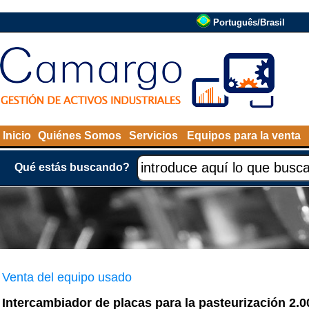
Português/Brasil
Inicio
Quiénes Somos
Servicios
Equipos para la venta
Qué estás buscando?
Venta del equipo usado
Intercambiador de placas para la pasteurización 2.