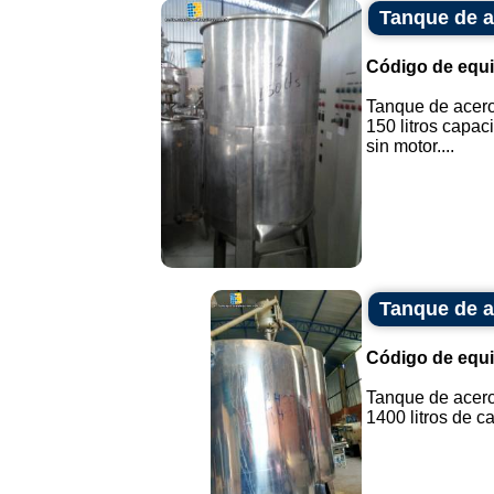
Tanque de ac
Código de equ
Tanque de acero
150 litros capac
sin motor....
Tanque de a
Código de equ
Tanque de acero
1400 litros de ca