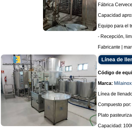
Fábrica Cervec
Capacidad aprox
Equipo para el t
- Recepción, lim
Fabricante | mar
Línea de ll
Código de equ
Marca:
Milainox
Línea de llenad
Compuesto por:
Plato pasteuriza
Capacidad: 1000 