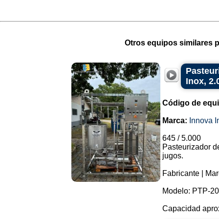
Otros equipos similares p
Pasteur
Inox, 2.
Código de equ
Marca:
Innova I
645 / 5.000
Pasteurizador de
jugos.
Fabricante | Mar
Modelo: PTP-20
Capacidad aproxi