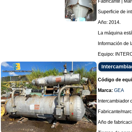
Fabricante | Ma
Superficie de in
Año: 2014.
La máquina está
Información de l
Equipo: INTER
Intercambia
Código de equ
Marca:
GEA
Intercambiador d
Fabricante/marc
Año de fabricaci