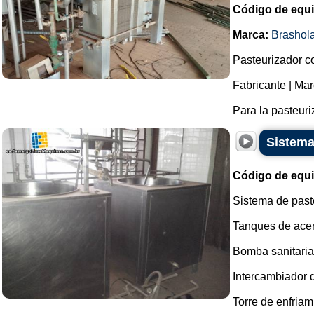
Código de equ
Marca:
Brashol
Pasteurizador co
Fabricante | Ma
Para la pasteuri
Sistema
Código de equ
Sistema de past
Tanques de acer
Bomba sanitaria
Intercambiador 
Torre de enfriam