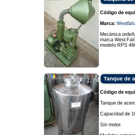
Código de equ
Marca:
Westfali
Mecánica ordeña
marca West Fali
modelo RPS 460-
Tanque de a
Código de equ
Tanque de acero
Capacidad de 100
Sin motor.