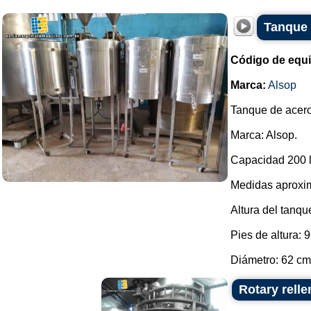
Tanque 
Código de equ
Marca:
Alsop
Tanque de acero
Marca: Alsop.
Capacidad 200 li
Medidas aproxi
Altura del tanqu
Pies de altura: 
Diámetro: 62 cm.
Rotary relle