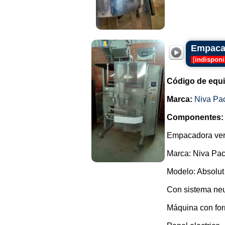
Empacad
[
indisponi
Código de equ
Marca:
Niva Pa
Componentes:
Empacadora vert
Marca: Niva Pac
Modelo: Absolut
Con sistema neu
Máquina con for