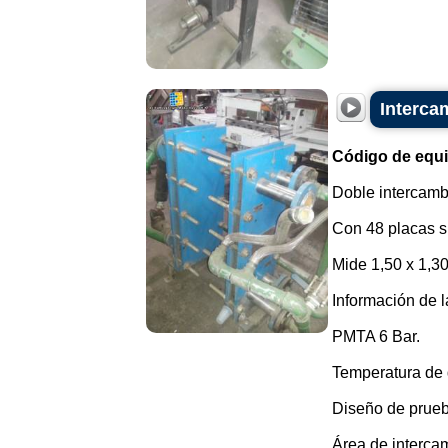
Interca
Código de equ
Doble intercamb
Con 48 placas s
Mide 1,50 x 1,3
Información de l
PMTA 6 Bar.
Temperatura de 
Diseño de prueb
Área de intercam