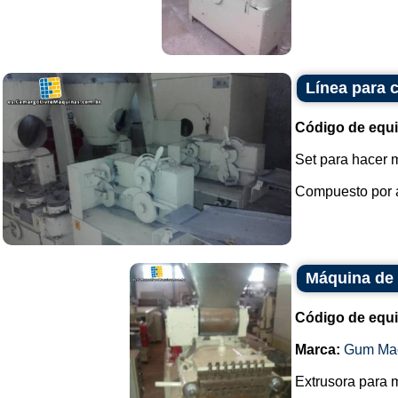
Línea para 
Código de equ
Set para hacer m
Compuesto por al
Máquina de 
Código de equ
Marca:
Gum Mac
Extrusora para m