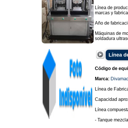
Línea de producc
marcas y fabrica
Año de fabricaci
Máquinas de mold
soldadura ultrasó
Línea d
Código de equ
Marca:
Divama
Línea de Fabric
Capacidad aprox
Línea compuesta
- Tanque mezcla