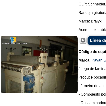
CLP: Schneider.
Bandeja giratori
Marca: Bralyx.
Acero inoxidable.
Línea de
Código de equ
Marca:
Pavan G
Juego de lamin
Produce bocadillo
- 1 metro de anc
- Compuesto por
- Dos laminador