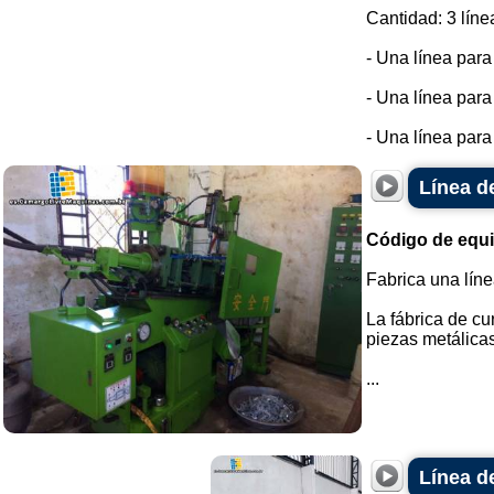
Cantidad: 3 líne
- Una línea par
- Una línea par
- Una línea para
Línea d
Código de equ
Fabrica una lín
La fábrica de cu
piezas metálicas
...
Línea d