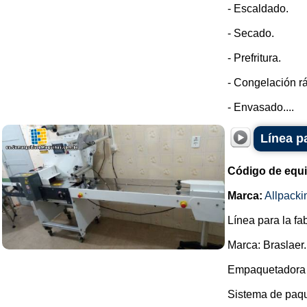
- Escaldado.
- Secado.
- Prefritura.
- Congelación rá
- Envasado....
Línea p
Código de equ
Marca:
Allpacki
Línea para la fa
Marca: Braslaer.
Empaquetadora 
Sistema de paqu