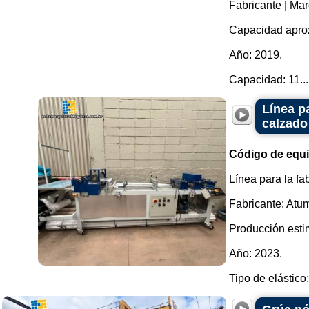
Fabricante | Ma
Capacidad aprox
Año: 2019.
Capacidad: 11...
Línea pa
calzado
Código de equ
Línea para la fa
Fabricante: Atu
Producción esti
Año: 2023.
Tipo de elástico: