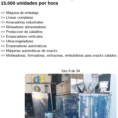
15.000 unidades por hora
>>
Máquina de embalaje
>>
Líneas completas
>>
Amasadoras industriales
>>
Alineadores alimentadores
>>
Produccion de saladitos
>>
Empacadores verticales
>>
Ultracongeladores
>>
Empanadoras automáticas
>>
Máquinas automáticas de snacks
>>
Moldeadoras, formadoras, extrusoras, embutidoras para snacks salados 
foto 9 de 34