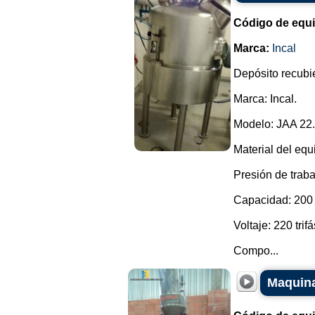
Código de equ
Marca:
Incal
Depósito recubie
Marca: Incal.
Modelo: JAA 22.
Material del equ
Presión de traba
Capacidad: 200 l
Voltaje: 220 trifá
Compo...
Maquina