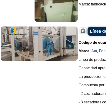
Marca: fabricaci
Línea d
Código de equ
Marca:
Ata
,
Fab
Línea de produc
Capacidad aprox
La producción e
Compuesta por:
- 2 cocinadoras 
- 3 secadoras co