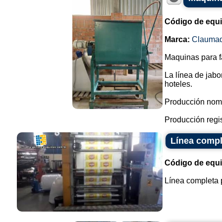
Código de equ
Marca:
Clauma
Maquinas para f
La línea de jabo
hoteles.
Producción nomi
Producción regist
Línea compl
Código de equ
Línea completa p