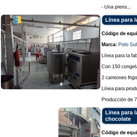
- Una prens...
Línea para l
Código de equ
Marca:
Polo Su
Línea para la fa
Con 150 congel
2 camiones frigor
Línea para produ
Producción de 7.
Línea para 
chocolate
Código de equ