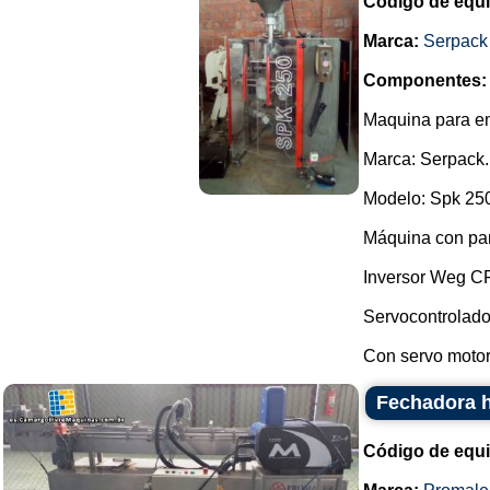
Código de equ
Marca:
Serpack
Componentes:
Maquina para e
Marca: Serpack.
Modelo: Spk 25
Máquina con pa
Inversor Weg C
Servocontrolado
Con servo motor,
Fechadora h
Código de equ