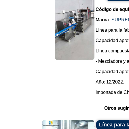
Código de equ
Marca:
SUPRE
Línea para la fa
Capacidad apro
Línea compuesta
- Mezcladora y 
Capacidad apro
Año: 12/2022.
Importada de Ch.
Otros sugir
Línea para l