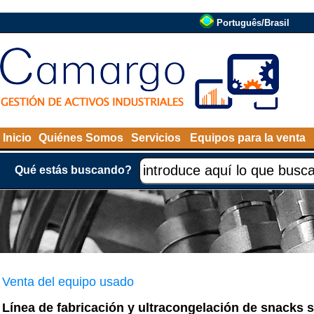
Português/Brasil
Inicio
Quiénes Somos
Servicios
Equipos para la venta
Qué estás buscando?
Venta del equipo usado
Línea de fabricación y ultracongelación de snacks 