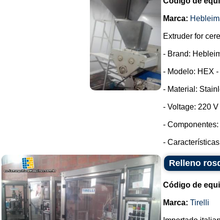
Código de equ
Marca:
Hebleim
Extruder for cer
- Brand: Heblei
- Modelo: HEX -
- Material: Stain
- Voltage: 220 
- Componentes: 
- Características
Relleno rosq
Código de equ
Marca:
Tirelli