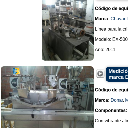
Código de equ
Marca:
Chavant
Línea para la cr
Modelo: EX-500
Año: 2011.
...
Medició
marca 
Código de equ
Marca:
Donar
,
Componentes:
Con vibrante ali