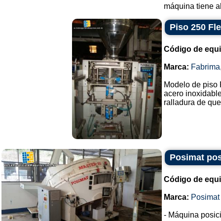
máquina tiene al
Piso 250 Fl
Código de equ
Marca:
Fabrima
Modelo de piso 
acero inoxidable
ralladura de ques
Posimat pos
Código de equ
Marca:
Posimat
- Máquina posic