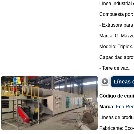
Línea industrial
Compuesta por:
- Extrusora para
Marca: G. Mazzo
Modelo: Triplex.
Capacidad aprox
- Torre de vac...
Líneas 
Código de equ
Marca:
Eco-Rec
Líneas de produ
Fabricante: Eco