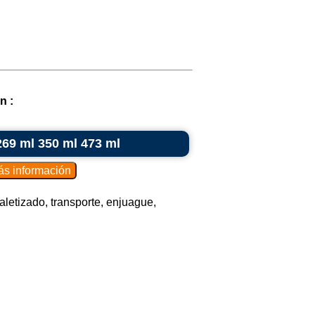
n :
269 ml 350 ml 473 ml
letizado, transporte, enjuague,