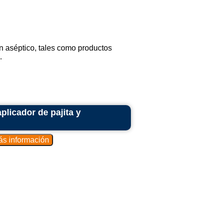
n aséptico, tales como productos
.
plicador de pajita y