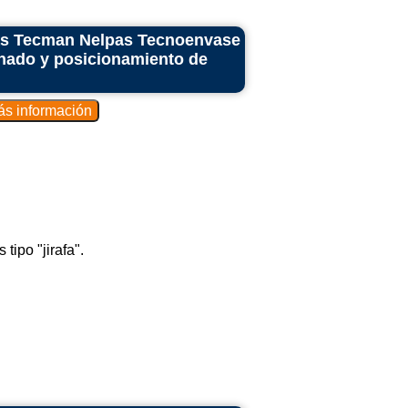
as Tecman Nelpas Tecnoenvase
onado y posicionamiento de
ipo "jirafa".