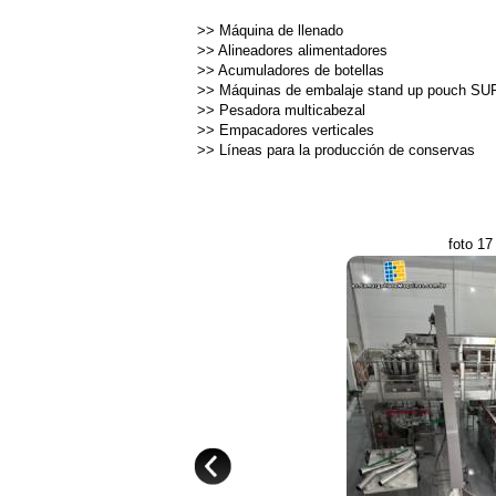
>>
Máquina de llenado
>>
Alineadores alimentadores
>>
Acumuladores de botellas
>>
Máquinas de embalaje stand up pouch SU
>>
Pesadora multicabezal
>>
Empacadores verticales
>>
Líneas para la producción de conservas
foto 17