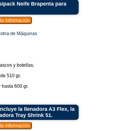
sipack Neife Brapenta para
stria de Máquinas
ascos y botellas.
 de 510 gr.
 hasta 600 gr.
ncluye la llenadora A3 Flex, la
adora Tray Shrink 51.