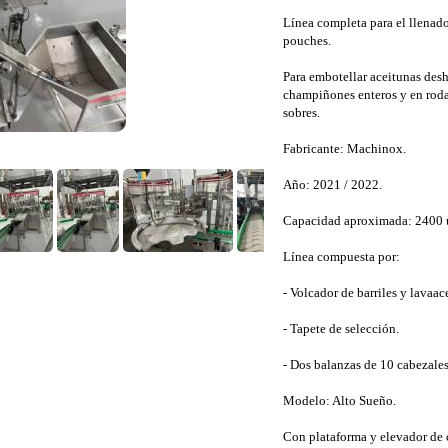
Línea completa para el llenado
pouches.
Para embotellar aceitunas desh
champiñones enteros y en rodaj
sobres.
Fabricante: Machinox.
Año: 2021 / 2022.
Capacidad aproximada: 2400 u
Línea compuesta por:
- Volcador de barriles y lavaac
- Tapete de selección.
- Dos balanzas de 10 cabezales
Modelo: Alto Sueño.
Con plataforma y elevador de