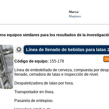
Marca:
Maqinox
ros equipos similares para los resultados de la investigació
Línea de llenado de bebidas para latas 
Código de equipo:
155-178
Línea de embotellado de cerveza, compuesta por despa
llenado, cerradora de latas e inspección de nivel.
Despaletizadora de latas por hora.
Transportador en línea.
Pasarela de entrepiso.