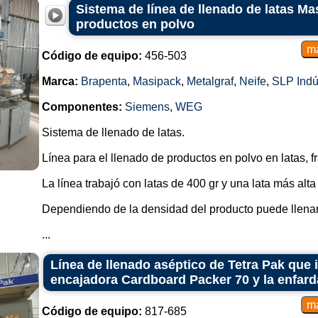
Sistema de línea de llenado de latas Ma
productos en polvo
Código de equipo:
456-503
Marca:
Brapenta
,
Masipack
,
Metalgraf
,
Neife
,
SLP Indú
Componentes:
Siemens
,
WEG
Sistema de llenado de latas.
Línea para el llenado de productos en polvo en latas, fr
La línea trabajó con latas de 400 gr y una lata más alta
Dependiendo de la densidad del producto puede llenar
...
Línea de llenado aséptico de Tetra Pak que i
encajadora Cardboard Packer 70 y la enfard
Código de equipo:
817-685