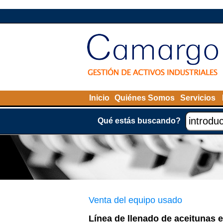
Inicio
Quiénes Somos
Servicios
Qué estás buscando?
Venta del equipo usado
Línea de llenado de aceitunas