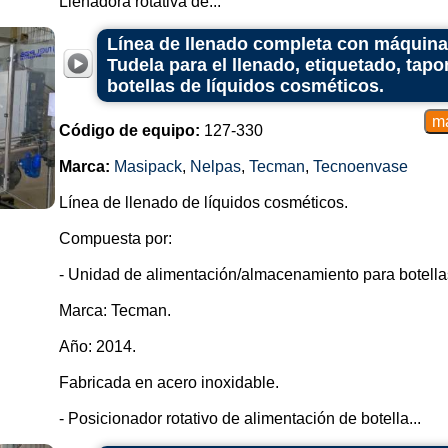
Llenadora rotativa de...
Línea de llenado completa con máquin
Tudela para el llenado, etiquetado, tap
botellas de líquidos cosméticos.
Código de equipo:
127-330
Marca:
Masipack
,
Nelpas
,
Tecman
,
Tecnoenvase
Línea de llenado de líquidos cosméticos.
Compuesta por:
- Unidad de alimentación/almacenamiento para botellas t
Marca: Tecman.
Año: 2014.
Fabricada en acero inoxidable.
- Posicionador rotativo de alimentación de botella...