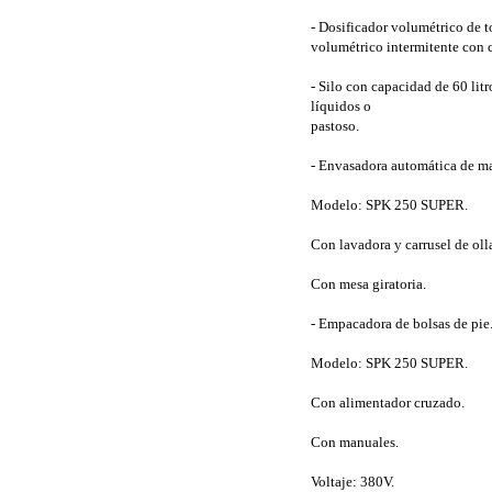
- Dosificador volumétrico de 
volumétrico intermitente con c
- Silo con capacidad de 60 lit
líquidos o
pastoso.
- Envasadora automática de ma
Modelo: SPK 250 SUPER.
Con lavadora y carrusel de olla
Con mesa giratoria.
- Empacadora de bolsas de pie
Modelo: SPK 250 SUPER.
Con alimentador cruzado.
Con manuales.
Voltaje: 380V.