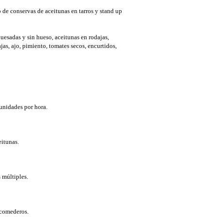
 de conservas de aceitunas en tarros y stand up
uesadas y sin hueso, aceitunas en rodajas,
as, ajo, pimiento, tomates secos, encurtidos,
nidades por hora.
eitunas.
 múltiples.
 comederos.