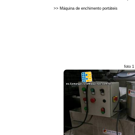
>>
Máquina de enchimento portáteis
foto 1