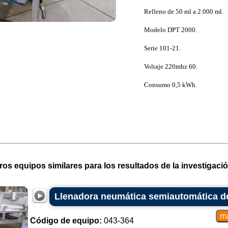
Relleno de 50 ml a 2.000 ml.
Modelo DPT 2000.
Serie 101-21.
Voltaje 220mhz 60.
Consumo 0,5 kWh.
ros equipos similares para los resultados de la investigació
Llenadora neumática semiautomática de
Código de equipo:
043-364