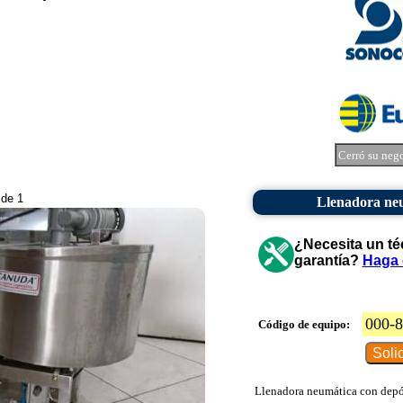
Cerró su neg
 de 1
Llenadora neu
¿Necesita un té
garantía?
Haga 
000-
Código de equipo:
Llenadora neumática con depó