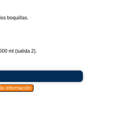
os boquillas.
00 ml (salida 2).