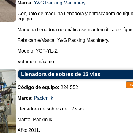
Marca:
Y&G Packing Machinery
Conjunto de máquina llenadora y enroscadora de líqui
equipo:
Máquina llenadora neumática semiautomática de líquid
Fabricante/Marca: Y&G Packing Machinery.
Modelo: YGF-YL-2.
Volumen máximo...
Llenadora de sobres de 12 vías
Código de equipo:
224-552
Marca:
Packmilk
Llenadora de sobres de 12 vías.
Marca: Packmilk.
Año: 2011.