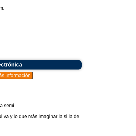
m.
ectrónica
ca semi
liva y lo que más imaginar la silla de