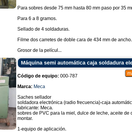
Para sobres desde 75 mm hasta 80 mm paso por 35 m
Para 6 a 8 gramos.
Sellado de 4 soldaduras.
Filme dos carretes de doble cara de 434 mm de ancho.
Grosor de la películ...
Máquina semi automática caja soldadura el
Código de equipo:
000-787
Marca:
Meca
Saches sellador
soldadora electrónica (radio frecuencia)-caja automáti
fabricante: Meca.
sobres de PVC para la miel, dulce de leche, aceite de o
montar.
1-equipo de aplicación.