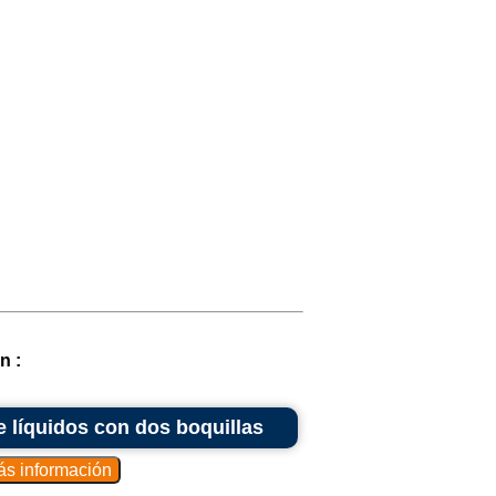
n :
 líquidos con dos boquillas