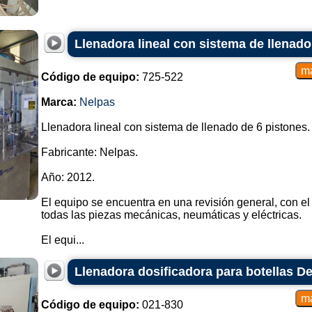
Llenadora lineal con sistema de llenado
Código de equipo:
725-522
Marca:
Nelpas
Llenadora lineal con sistema de llenado de 6 pistones.
Fabricante: Nelpas.
Año: 2012.
El equipo se encuentra en una revisión general, con el
todas las piezas mecánicas, neumáticas y eléctricas.
El equi...
Llenadora dosificadora para botellas D
Código de equipo:
021-830