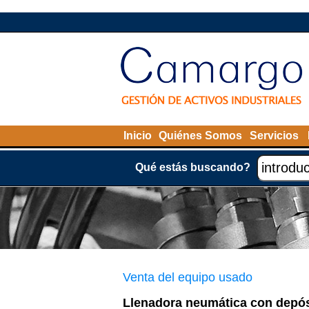
Inicio
Quiénes Somos
Servicios
Qué estás buscando?
Venta del equipo usado
Llenadora neumática con depós