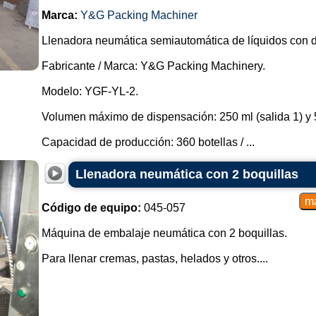
Marca:
Y&G Packing Machiner
Llenadora neumática semiautomática de líquidos con d
Fabricante / Marca: Y&G Packing Machinery.
Modelo: YGF-YL-2.
Volumen máximo de dispensación: 250 ml (salida 1) y 5
Capacidad de producción: 360 botellas / ...
Llenadora neumática con 2 boquillas
Código de equipo:
045-057
Máquina de embalaje neumática con 2 boquillas.
Para llenar cremas, pastas, helados y otros....