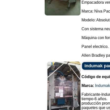
Empacadora vert
Marca: Niva Pac
Modelo: Absolut
Con sistema neu
Máquina con for
Panel electrico.
Allen Bradley pa
Indumak pa
Código de equ
Marca:
Indumak
Fabricante-Indu
tiempo-6 años.
producción prom
paquetes que us