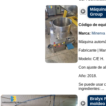
Máquin
Group
Código de equ
Marca:
Minerva
Máquina automá
Fabricante | Ma
Modelo: C/E H.
Con ajuste de al
Año: 2018.
Se puede usar c
ingredientes: ...
Bralyx 
moldeo 