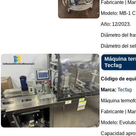
Fabricante | Mar
Modelo: MB-1 
Año: 12/2023.
Diámetro del fr
Diámetro del sel
Máquina ter
Tecfag
Código de equ
Marca:
Tecfag
Máquina termofo
Fabricante | Mar
Modelo: Evoluti
Capacidad aprox