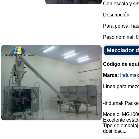
Con escala y si
Descripción:
Para pensar hast
Peso nominal: 0.
Mezclador d
Código de equ
Marca:
Indumak
Línea para mezc
-Indumak Packe
Modelo: MG100
Excelente estad
Tipo de embalaj
dosificac...