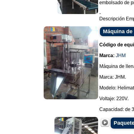
embolsado de pr
-
Descripción Emp
Máquina de
Código de equ
Marca:
JHM
Máquina de llen
Marca: JHM.
Modelo: Helimat
Voltaje: 220V.
Capacidad: de 3
Paquete