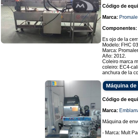
Código de equ
Marca:
Promale
Componentes:
Es ojo de la cer
Modelo: FHC 03
Marca: Promaler
Año: 2012.
Coleiro marca 
coleiro: EC4-cal
anchura de la co
Máquina de 
Código de equ
Marca:
Emblam
Máquina de envol
- Marca: Mult Pa