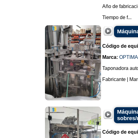
Año de fabricaci
Tiempo de f...
Máquina
Código de equ
Marca:
OPTIMA
Taponadora auto
Fabricante | Mar
Máquina
sobres
Código de equ