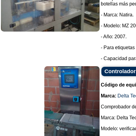
botellas más pe
- Marca: Natira.
- Modelo: MZ 20
- Año: 2007.
- Para etiqueta
- Capacidad para
Controlador
Código de equ
Marca:
Delta Te
Comprobador de
Marca: Delta Tec
Modelo: verifica