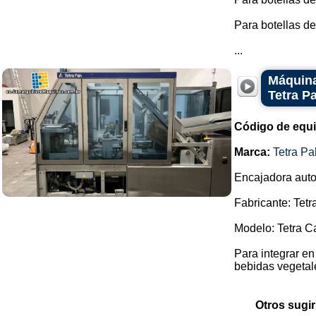
Para botellas de
...
Máquina
Tetra P
Código de equ
Marca:
Tetra Pa
Encajadora auto
Fabricante: Tetr
Modelo: Tetra C
Para integrar e
bebidas vegetales
Otros sugir