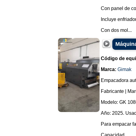
Con panel de co
Incluye enfriador
Con dos mol...
Máquina
Código de equ
Marca:
Gimak
Empacadora autom
Fabricante | Ma
Modelo: GK 108
Año: 2025. Usad
Para empacar fa
Capacidad...