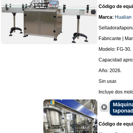
Código de equ
Marca:
Hualian
Selladora/tapon
Fabricante | 
Modelo: FG-30.
Capacidad aprox
Año: 2026.
Sin usar.
Incluye dos mold
Máquina
taponad
Código de equ