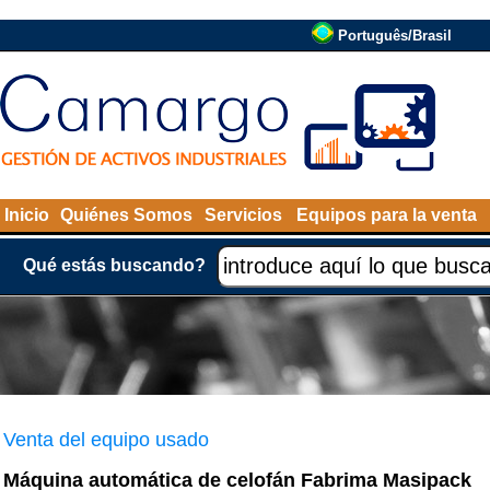
Português/Brasil
Inicio
Quiénes Somos
Servicios
Equipos para la venta
Qué estás buscando?
Venta del equipo usado
Máquina automática de celofán Fabrima Masipack