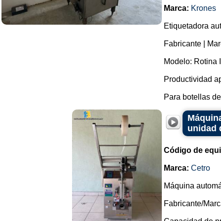
Marca:
Krones
Etiquetadora aut
Fabricante | Mar
Modelo: Rotina I
Productividad a
Para botellas de
Máquina
unidad 
Código de equ
Marca:
Cetro
Máquina automát
Fabricante/Marc