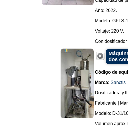
Capacidad de pr
Año: 2022.
Modelo: GFLS-
Voltaje: 220 V.
Con dosificador 
Máquina
dos co
Código de equ
Marca:
Sanctis
Dosificadora y 
Fabricante | Ma
Modelo: D-31/10
Volumen aproxima