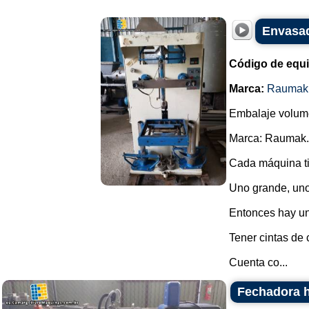
Envasad
Código de equ
Marca:
Raumak
Embalaje volumét
Marca: Raumak.
Cada máquina ti
Uno grande, un
Entonces hay un
Tener cintas de 
Cuenta co...
Fechadora h