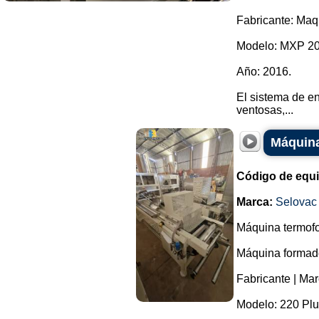
Fabricante: Maq
Modelo: MXP 20
Año: 2016.
El sistema de e
ventosas,...
Máquina
Código de equ
Marca:
Selovac
Máquina termofo
Máquina formador
Fabricante | Mar
Modelo: 220 Plu