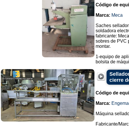
Código de equ
Marca:
Meca
Saches sellador
soldadora electr
fabricante: Meca
sobres de PVC pa
montar.
1-equipo de apli
bolsita de máqui.
Sellado
cierre d
Código de equ
Marca:
Engema
Máquina sellado
Fabricante/Mar