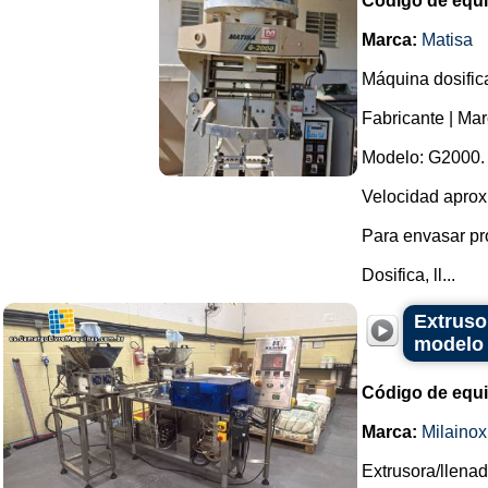
Código de equ
Marca:
Matisa
Máquina dosific
Fabricante | Mar
Modelo: G2000.
Velocidad aprox
Para envasar pr
Dosifica, ll...
Extruso
modelo 
Código de equ
Marca:
Milainox
Extrusora/llena