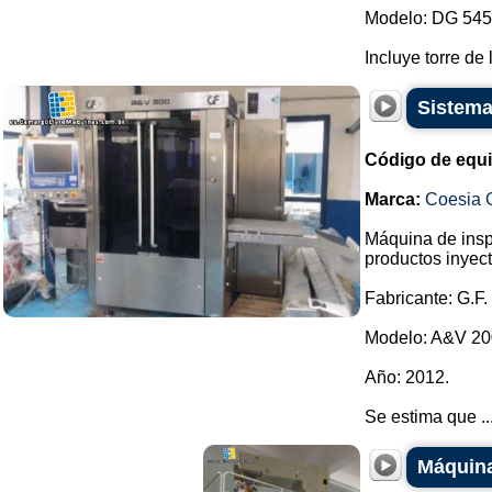
Modelo: DG 545
Incluye torre de 
Sistema
Código de equ
Marca:
Coesia 
Máquina de insp
productos inyect
Fabricante: G.F.
Modelo: A&V 200
Año: 2012.
Se estima que ..
Máquina