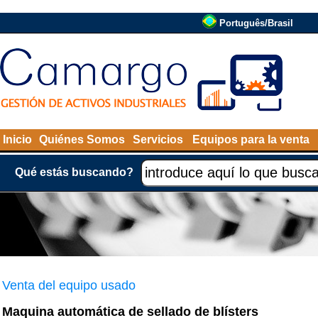
Português/Brasil
Inicio
Quiénes Somos
Servicios
Equipos para la venta
Qué estás buscando?
Venta del equipo usado
Maquina automática de sellado de blísters