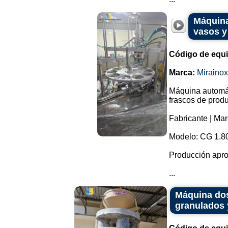
Máquina
vasos y
Código de equ
Marca:
Mirainox
Máquina automát
frascos de prod
Fabricante | Mar
Modelo: CG 1.8
Producción apro
...
Máquina dos
granulados 