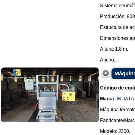
Sistema neumáti
Producción: 900 
Estructura de ac
Dimensiones ap
Altura: 1,8 m.
Ancho:...
Máquina
Código de equ
Marca:
INDATA
Máquina termof
Fabricante/Marca
Modelo: J300.