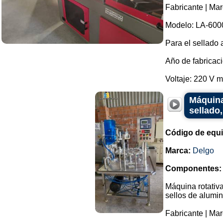
Fabricante | Ma
Modelo: LA-600
Para el sellado 
Año de fabricac
Voltaje: 220 V m
Máquina
sellado,
Código de equ
Marca:
Delgo
Componentes:
Máquina rotativa
sellos de alumin
Fabricante | Mar