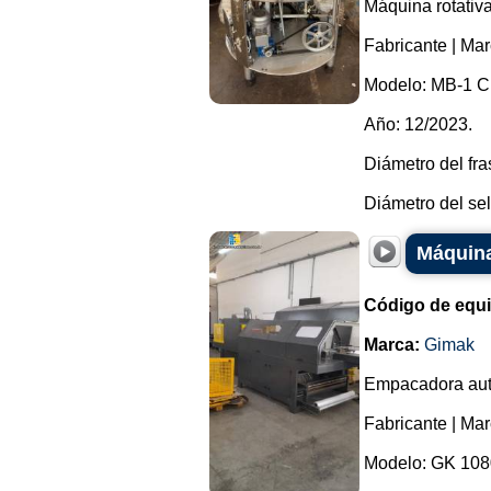
Máquina rotativa
Fabricante | Mar
Modelo: MB-1 
Año: 12/2023.
Diámetro del fr
Diámetro del sel
Máquina
Código de equ
Marca:
Gimak
Empacadora autom
Fabricante | Ma
Modelo: GK 108