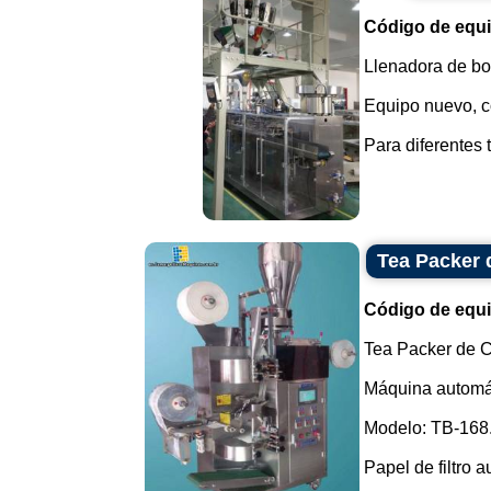
Código de equ
Llenadora de bol
Equipo nuevo, co
Para diferentes 
Tea Packer 
Código de equ
Tea Packer de C
Máquina automát
Modelo: TB-168
Papel de filtro a