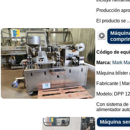
Producción apro
El producto se ..
Máquina
comprim
Código de equ
Marca:
Mark Ma
Máquina blíster
Fabricante | Ma
Modelo: DPP 12
Con sistema de 
alimentador auto
Máquina sem