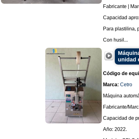
Fabricante | Mar
Capacidad aprox
Para plastilina, 
Con husil...
Máquina
unidad 
Código de equ
Marca:
Cetro
Máquina automát
Fabricante/Marc
Capacidad de pr
Año: 2022.