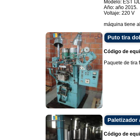
Modelo: EST IJL
Año: año 2015.
Voltaje: 220 V
máquina tiene al
Puto tira do
Código de equ
Paquete de tira f
Paletizador
Código de equ