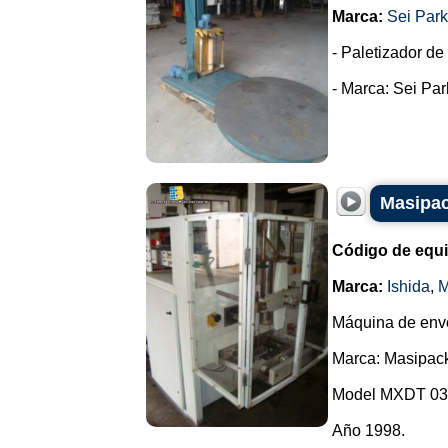
Marca:
Sei Park
- Paletizador de
- Marca: Sei Park
Masipac
Código de equ
Marca:
Ishida
,
M
Máquina de envo
Marca: Masipac
Model MXDT 03
Año 1998.