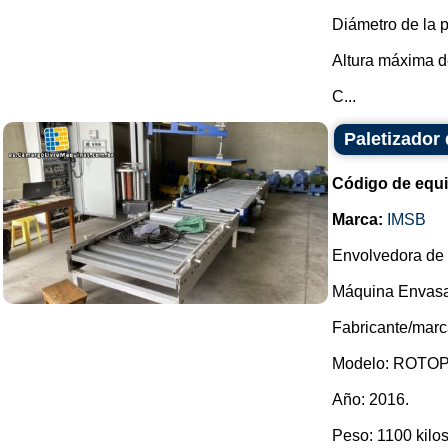
Diámetro de la p
Altura máxima d
C...
Paletizador 
Código de equ
Marca:
IMSB
Envolvedora de p
Máquina Envasa
Fabricante/marc
Modelo: ROTOP
Año: 2016.
Peso: 1100 kilos