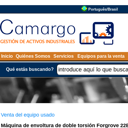
Português/Brasil
Inicio
Quiénes Somos
Servicios
Equipos para la venta
Qué estás buscando?
Venta del equipo usado
Máquina de envoltura de doble torsión Forgrove 22