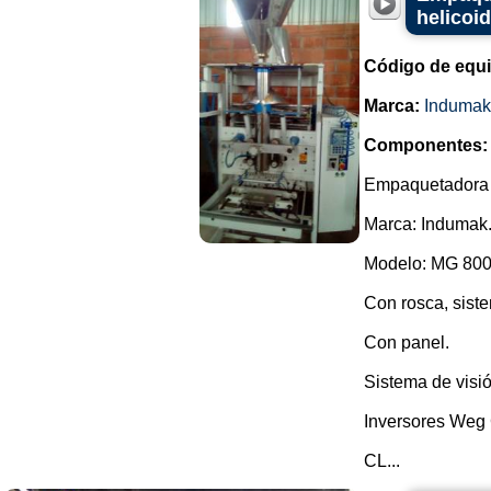
helicoi
Código de equ
Marca:
Indumak
Componentes:
Empaquetadora ve
Marca: Indumak
Modelo: MG 800
Con rosca, siste
Con panel.
Sistema de visió
Inversores Weg
CL...