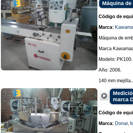
Máquina de
Código de equ
Marca:
Kawama
Máquina de emb
Marca Kawamac
Modelo: PK100.
Año: 2006.
140 mm mejilla..
Medició
marca 
Código de equ
Marca:
Donar
,