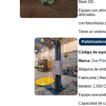
Mark GD.
Equipo con alim
delicados.
con fotocélulas 
Tiene un sistema 
Paletizadora
Código de equ
Marca:
Zoe Plás
Máquina de emba
Fabricante | Mar
Modelo: 1.500 
Equipo reacond
Capacidad de ca