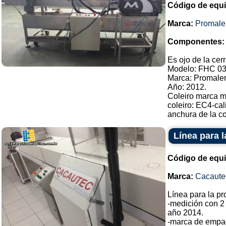
Código de equ
Marca:
Promale
Componentes:
Es ojo de la cer
Modelo: FHC 03
Marca: Promaler
Año: 2012.
Coleiro marca 
coleiro: EC4-cal
anchura de la co
Línea para 
Código de equ
Marca:
Cacaute
Línea para la p
-medición con 2
año 2014.
-marca de empa