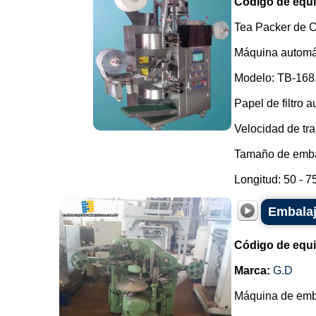
Código de equ
Tea Packer de C
Máquina automát
Modelo: TB-168
Papel de filtro a
Velocidad de tra
Tamaño de embal
Longitud: 50 - 75 
Embalaj
Código de equ
Marca:
G.D
Máquina de emba