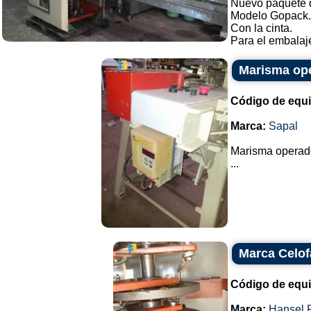
Nuevo paquete 
Modelo Gopack.
Con la cinta.
Para el embalaje
Marisma ope
Código de equ
Marca:
Sapal
Marisma operado
...
Marca Celof
Código de equ
Marca:
Hansel 