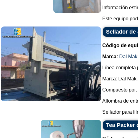
Información estim
Este equipo podr
Sellador de 
Código de equ
Marca:
Dal Mak
Línea completa 
Marca: Dal Mak.
Compuesto por:
Alfombra de ent
Sellador para fil
Tea Packer 