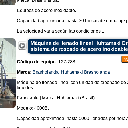
Marca: Brasholanda.
Equipos de acero inoxidable.
Capacidad aproximada: hasta 30 bolsas de embalaje p
La velocidad varía según las condiciones...
Máquina de llenado lineal Huhtamaki Br
sistema de roscado de acero inoxidable 
Código de equipo:
127-288
Marca:
Brasholanda
,
Huhtamaki Brasholanda
Máquina de llenado lineal con unidad de taponado de a
líquidos.
Fabricante | Marca: Huhtamaki (Brasil).
Modelo: 4000B.
Capacidad aproximada: hasta 5000 llenados por hora.