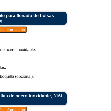
le para llenado de bolsas
aq
 de acero inoxidable.
dos.
oquilla (opcional).
llas de acero inoxidable, 316L,