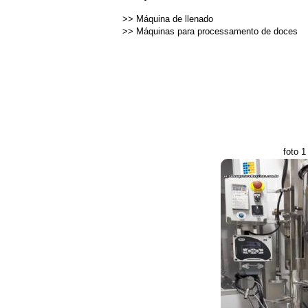
>>
Máquina de llenado
>>
Máquinas para processamento de doces
foto 1