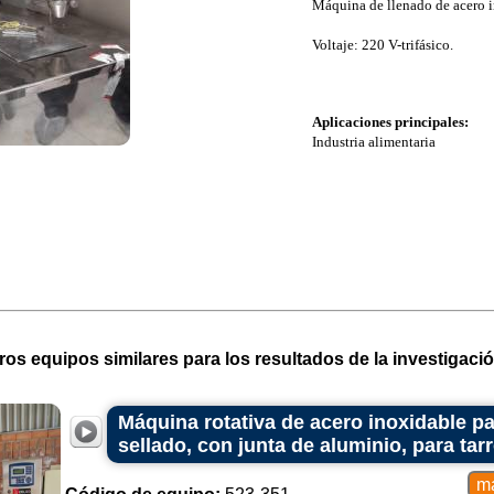
Máquina de llenado de acero i
Voltaje: 220 V-trifásico.
Aplicaciones principales:
Industria alimentaria
ros equipos similares para los resultados de la investigació
Máquina rotativa de acero inoxidable pa
sellado, con junta de aluminio, para tar