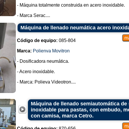
- Máquina totalmente construida en acero inoxidable.
- Marca Serac....
Máquina de llenado neumática acero inoxid
Código de equipo:
085-804
Marca:
Polienva Movitron
- Dosificadora neumática.
- Acero inoxidable.
- Marca: Polieva Videotron....
Máquina de llenado semiautomática de
inoxidable para pastas, con embudo, me
con camisa, marca Cetro.
Código de equipo:
870-656