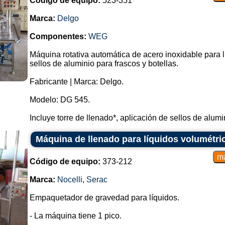
Código de equipo:
523-351
Marca:
Delgo
Componentes:
WEG
Máquina rotativa automática de acero inoxidable para l
sellos de aluminio para frascos y botellas.
Fabricante | Marca: Delgo.
Modelo: DG 545.
Incluye torre de llenado*, aplicación de sellos de alumini
Máquina de llenado para líquidos volumétri
Código de equipo:
373-212
Marca:
Nocelli
,
Serac
Empaquetador de gravedad para líquidos.
- La máquina tiene 1 pico.