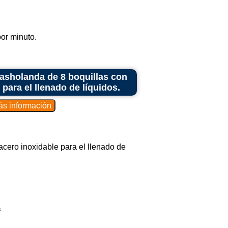
or minuto.
asholanda de 8 boquillas con
para el llenado de líquidos.
cero inoxidable para el llenado de
*