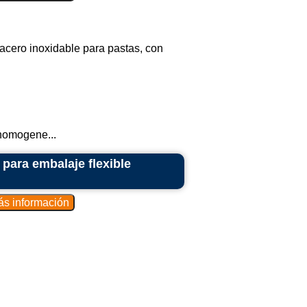
cero inoxidable para pastas, con
homogene...
para embalaje flexible