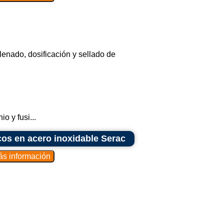
lenado, dosificación y sellado de
o y fusi...
cos en acero inoxidable Serac