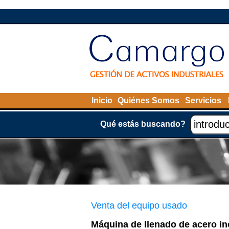
Inicio
Quiénes Somos
Servicios
Qué estás buscando?
Venta del equipo usado
Máquina de llenado de acero in