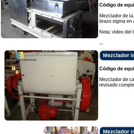
Código de equ
Mezclador de la 
brazo sigma en a
Nota: video del 
...
Mezclador i
Código de equ
Mezclador de ca
revisado comple
Mezclador i