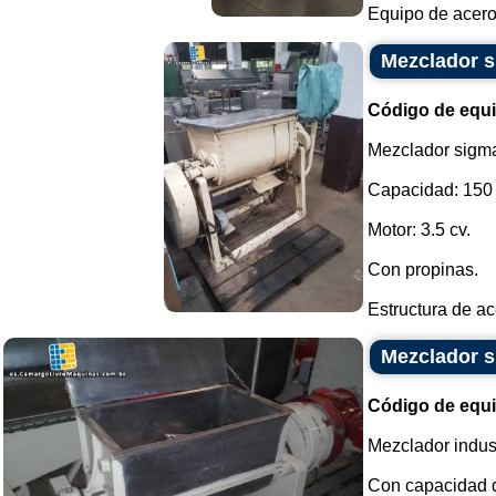
Equipo de acero 
Mezclador s
Código de equ
Mezclador sigm
Capacidad: 150 
Motor: 3.5 cv.
Con propinas.
Estructura de ac
Mezclador s
Código de equ
Mezclador indust
Con capacidad de