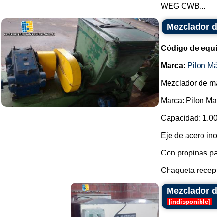
WEG CWB...
Mezclador d
Código de equ
Marca:
Pilon M
Mezclador de m
Marca: Pilon Ma
Capacidad: 1.00
Eje de acero ino
Con propinas pa
Chaqueta recepti
Mezclador d
[
indisponible
]