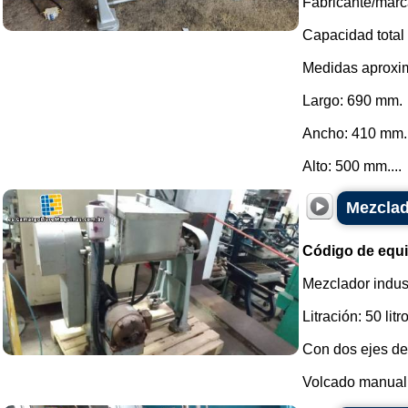
Fabricante/marc
Capacidad total 
Medidas aproxi
Largo: 690 mm.
Ancho: 410 mm.
Alto: 500 mm....
Mezclad
Código de equ
Mezclador indus
Litración: 50 litr
Con dos ejes de
Volcado manual 