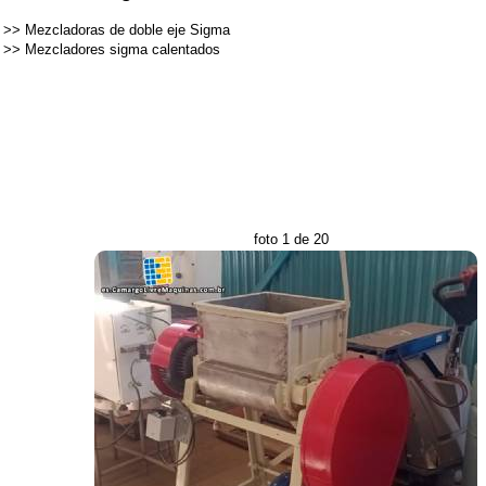
>>
Mezcladoras de doble eje Sigma
>>
Mezcladores sigma calentados
foto 1 de 20