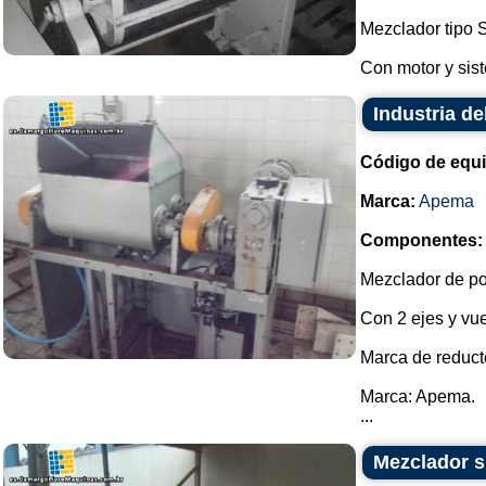
Mezclador tipo 
Con motor y sist
Industria d
Código de equ
Marca:
Apema
Componentes:
Mezclador de po
Con 2 ejes y vu
Marca de reduct
Marca: Apema.
...
Mezclador s