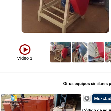
Vídeo 1
Otros equipos similares p
Mezclad
Código de equ