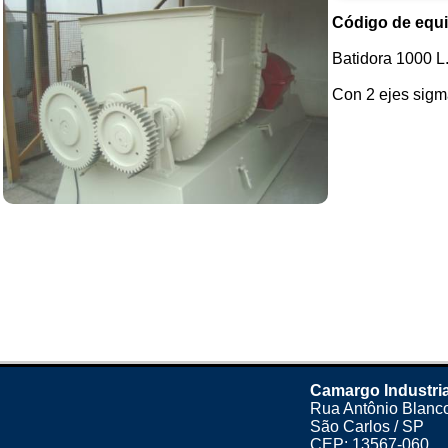
Código de equ
Batidora 1000 L
Con 2 ejes sigma
Camargo Industri
Rua Antônio Blanco
São Carlos / SP
CEP: 13567-060