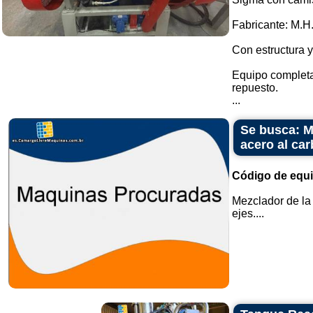
Fabricante: M.H
Con estructura y
Equipo completa
repuesto.
...
Se busca: M
acero al ca
Código de equ
Mezclador de la
ejes....