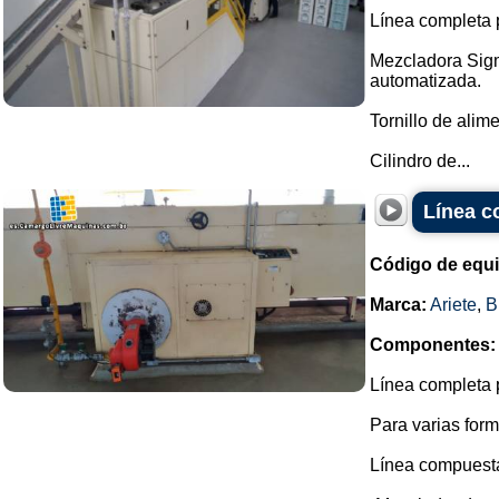
Línea completa p
Mezcladora Sigm
automatizada.
Tornillo de ali
Cilindro de...
Línea c
Código de equ
Marca:
Ariete
,
B
Componentes:
Línea completa p
Para varias form
Línea compuesta