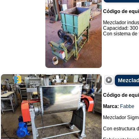
Código de equ
Mezclador indus
Capacidad: 300 l
Con sistema de v
Mezclad
Código de equ
Marca:
Fabbe
Mezclador Sigma
Con estructura d