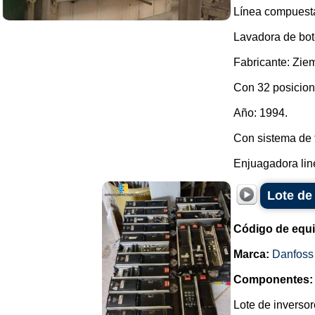
Línea compuesta
Lavadora de bot
Fabricante: Zie
Con 32 posicion
Año: 1994.
Con sistema de 
Enjuagadora line
Lote de
Código de equ
Marca:
Danfoss
Componentes:
Lote de inversor