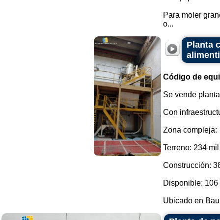
Para moler grano
o...
Planta c
aliment
Código de equ
Se vende planta 
Con infraestruct
Zona compleja:
Terreno: 234 mil
Construcción: 3
Disponible: 106 
Ubicado en Bauru