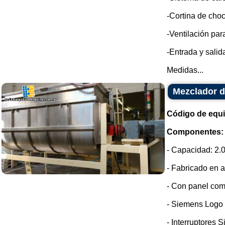
-Cortina de choc
-Ventilación par
-Entrada y sali
Medidas...
Mezclador d
Código de equ
Componentes:
- Capacidad: 2.0
- Fabricado en a
- Con panel com
- Siemens Logo
- Interruptores 