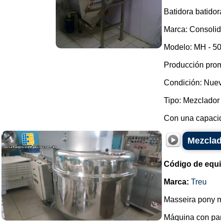
Batidora batidor
Marca: Consolid
Modelo: MH - 50
Producción prom
Condición: Nue
Tipo: Mezclador 
Con una capacida
Mezclad
Código de equ
Marca:
Treu
Masseira pony m
Máquina con pa