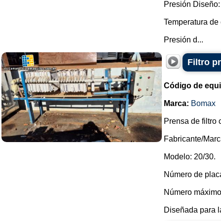
Presión Diseño: 
Temperatura de 
Presión d...
Filtro 
Código de equ
Marca:
Bomax
Prensa de filtro
Fabricante/Mar
Modelo: 20/30.
Número de placa
Número máximo 
Diseñada para la