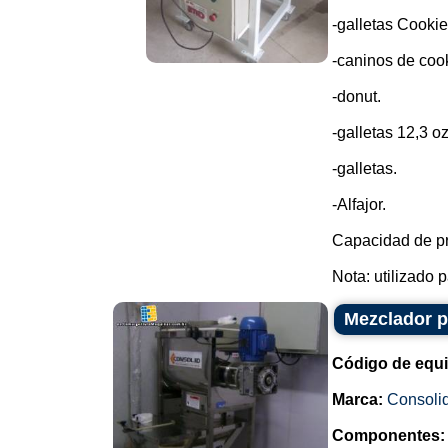
-galletas Cookie
-caninos de cook
-donut.
-galletas 12,3 oz
-galletas.
-Alfajor.
Capacidad de pr
Nota: utilizado p
Mezclador p
Código de equ
Marca:
Consoli
Componentes: