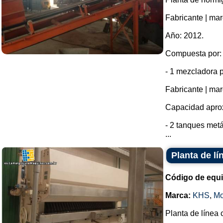
Fabricante | mar
Año: 2012.
Compuesta por:
- 1 mezcladora 
Fabricante | mar
Capacidad aprox
- 2 tanques metá
...
Planta de l
Código de equ
Marca:
KHS
,
Mo
Planta de línea 