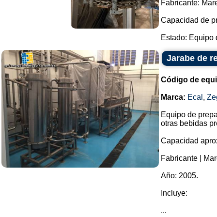
Fabricante: Mare
Capacidad de pr
Estado: Equipo d
Jarabe de r
Código de equ
Marca:
Ecal
,
Ze
Equipo de prepar
otras bebidas p
Capacidad aprox
Fabricante | Mar
Año: 2005.
Incluye:
...