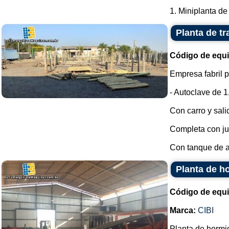
1. Miniplanta de 
Planta de t
Código de equ
Empresa fabril 
- Autoclave de 1
Con carro y sal
Completa con ju
Con tanque de a
Planta de h
Código de equ
Marca:
CIBI
Planta de hormi