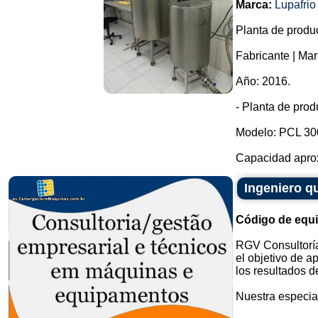
Marca:
Lupafrio
Planta de produc
Fabricante | Mar
Año: 2016.
- Planta de prod
Modelo: PCL 30
Capacidad aproxi
Ingeniero q
Código de equ
RGV Consultoría
el objetivo de a
los resultados d
Nuestra especial