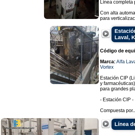
Línea completa p
Con alta automa
para verticalizac
Estació
Laval, 
Código de equ
Marca:
Alfa Lav
Vortex
Estación CIP (Li
y farmacéuticas)
para grandes pl
- Estación CIP -
Compuesta por..
Línea d