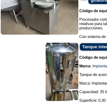
giratori
Código de equ
Procesador cort
rotativas para 
producciones.
Con sistema de cu
Tanque inte
Código de equ
Marca:
Implant
Tanque de acero
Marca: Implant
Capacidad: 35 li
Superficie: 0,30