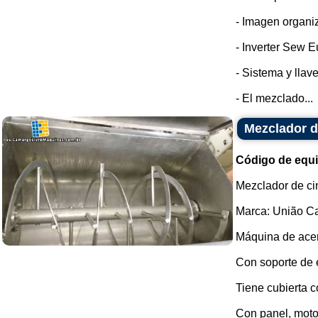
- Imagen organi
- Inverter Sew E
- Sistema y llav
- El mezclado...
Mezclador d
Código de equ
Mezclador de ci
Marca: União Ca
Máquina de acer
Con soporte de 
Tiene cubierta c
Con panel, motor