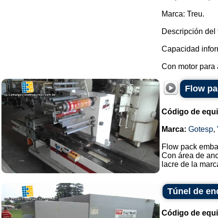
Marca: Treu.
Descripción del 
Capacidad infor
Con motor para a
Flow pa
Código de equ
Marca:
Gotesp
,
Flow pack emba
Con área de anc
lacre de la marca
Túnel de en
Código de equ