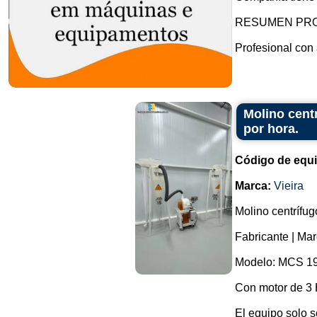
RESUMEN PR
Profesional con 
Molino cent
por hora.
Código de equ
Marca:
Vieira
Molino centrífugo
Fabricante | Mar
Modelo: MCS 19
Con motor de 3 
El equipo solo 