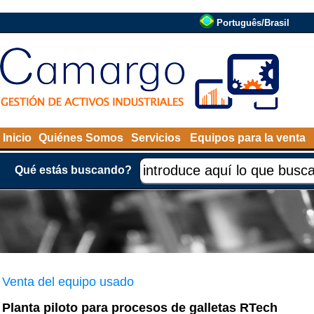
Português/Brasil
Inicio
Quiénes Somos
Servicios
Equipos para la venta
Qué estás buscando?
Venta del equipo usado
Planta piloto para procesos de galletas RTech