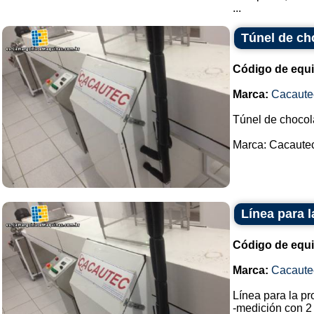
...
Túnel de ch
Código de equ
Marca:
Cacaute
Túnel de chocol
Marca: Cacautec.
Línea para 
Código de equ
Marca:
Cacaute
Línea para la p
-medición con 2