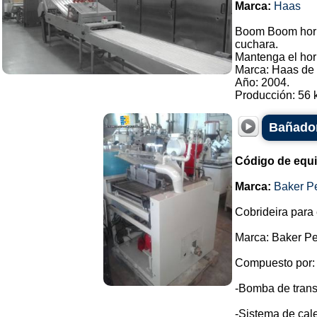
Marca:
Haas
Boom Boom horno
cuchara.
Mantenga el hor
Marca: Haas de 
Año: 2004.
Producción: 56 k
Bañador
Código de equ
Marca:
Baker P
Cobrideira para 
Marca: Baker Pe
Compuesto por:
-Bomba de trans
-Sistema de cale