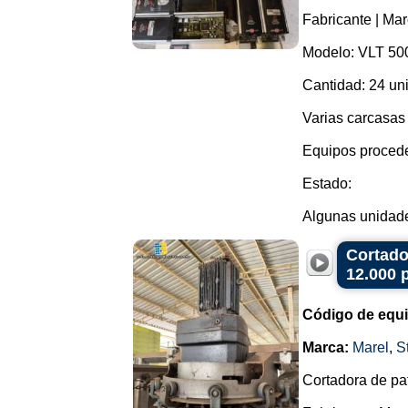
Fabricante | Mar
Modelo: VLT 50
Cantidad: 24 un
Varias carcasas 
Equipos procede
Estado:
Algunas unidades
Cortado
12.000 
Código de equ
Marca:
Marel
,
S
Cortadora de pat