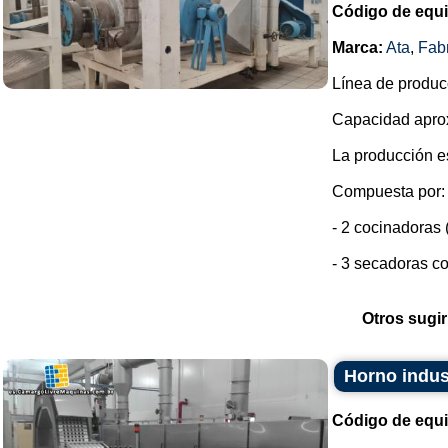
Código de equ
Marca:
Ata
,
Fab
Línea de produc
Capacidad aprox
La producción e
Compuesta por:
- 2 cocinadoras 
- 3 secadoras co
Otros sugir
Horno indus
Código de equ