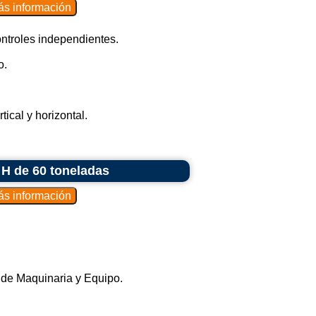
ontroles independientes.
o.
ical y horizontal.
 H de 60 toneladas
o de Maquinaria y Equipo.