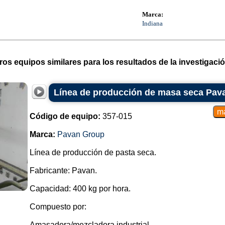
Marca:
Indiana
ros equipos similares para los resultados de la investigació
Línea de producción de masa seca Pava
Código de equipo:
357-015
Marca:
Pavan Group
Línea de producción de pasta seca.
Fabricante: Pavan.
Capacidad: 400 kg por hora.
Compuesto por:
Amasadora/mezcladora industrial