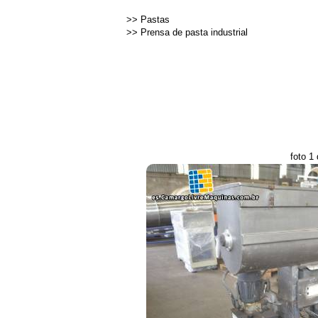
>>
Pastas
>>
Prensa de pasta industrial
foto 1