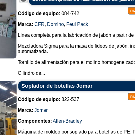
Código de equipo:
084-742
Marca:
CFR
,
Domino
,
Feul Pack
Línea completa para la fabricación de jabón a partir de
Mezcladora Sigma para la masa de fideos de jabón, in
automatizada.
Tornillo de alimentación para el molino homogeneizado
Cilindro de...
Soplador de botellas Jomar
Código de equipo:
822-537
Marca:
Jomar
Componentes:
Allen-Bradley
Máquina de moldeo por soplado para botellas de PE,