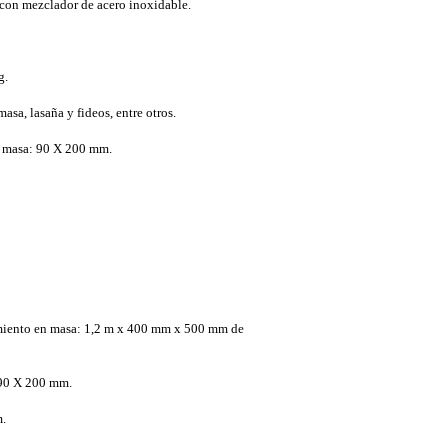
con mezclador de acero inoxidable.
g.
sa, lasaña y fideos, entre otros.
e masa: 90 X 200 mm.
amiento en masa: 1,2 m x 400 mm x 500 mm de
90 X 200 mm.
.