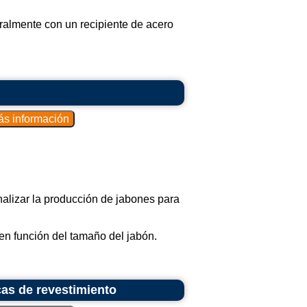
ralmente con un recipiente de acero
nalizar la producción de jabones para
en función del tamaño del jabón.
acas de revestimiento