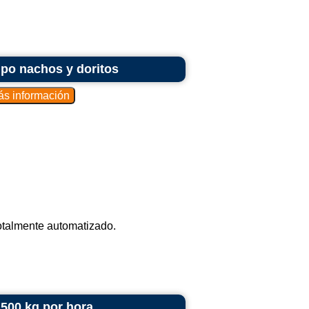
tipo nachos y doritos
otalmente automatizado.
 500 kg por hora