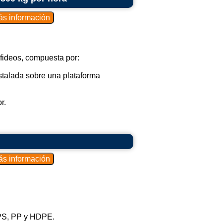
 fideos, compuesta por:
stalada sobre una plataforma
r.
 PS, PP y HDPE.