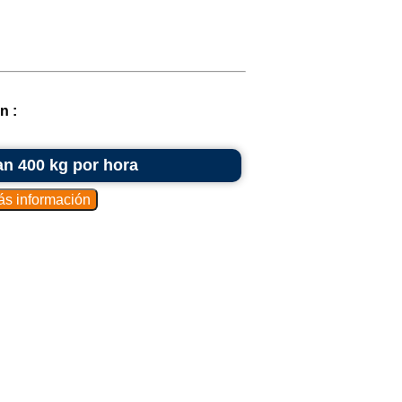
n :
n 400 kg por hora