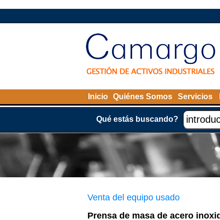
Inicio
Quiénes Somos
Servicios
Qué estás buscando?
Venta del equipo usado
Prensa de masa de acero inoxid