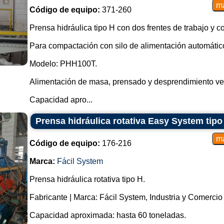
Código de equipo:
371-260
Prensa hidráulica tipo H con dos frentes de trabajo y c
Para compactación con silo de alimentación automátic
Modelo: PHH100T.
Alimentación de masa, prensado y desprendimiento vert
Capacidad apro...
Prensa hidráulica rotativa Easy System tipo
Código de equipo:
176-216
Marca:
Fácil System
Prensa hidráulica rotativa tipo H.
Fabricante | Marca: Fácil System, Industria y Comerci
Capacidad aproximada: hasta 60 toneladas.