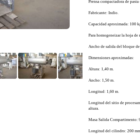
Prensa compactadora de pasta 
Fabricante: Indio.
Capacidad aproximada: 100 k
Para homogeneizar la hoja de ma
Ancho de salida del bloque d
Dimensiones aproximadas:
Altura: 1,40 m.
Ancho: 1,50 m.
Longitud: 1,60 m.
Longitud del sitio de proces
altura.
Masa Salida Compartimento: 
Longitud del cilindro: 200 mm