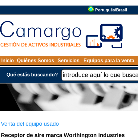
Português/Brasil
Inicio
Quiénes Somos
Servicios
Equipos para la venta
Qué estás buscando?
Venta del equipo usado
Receptor de aire marca Worthington Industries