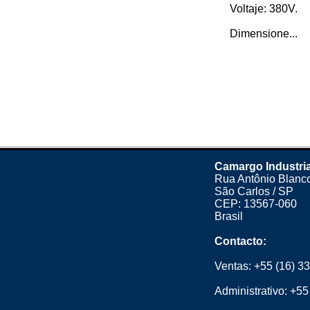
Voltaje: 380V.
Dimensione...
Camargo Industri
Rua Antônio Blanco
São Carlos / SP
CEP: 13567-060
Brasil
Contacto:
Ventas:
+55 (16) 3
Administrativo:
+55