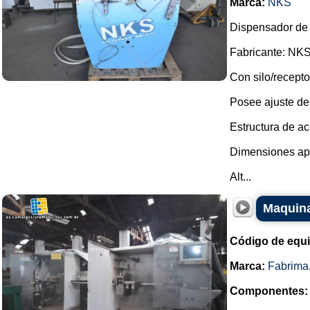
Marca:
NKS
Dispensador de 
Fabricante: NKS
Con silo/recept
Posee ajuste de 
Estructura de ac
Dimensiones ap
Alt...
Maquina
Código de equ
Marca:
Fabrima
Componentes: