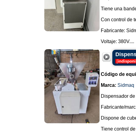
Tiene una bande
Con control de t
Fabricante: Sid
Voltaje: 380V....
Dispens
[
indisponi
Código de equ
Marca:
Sidmaq
Dispensador de 
Fabricante/marc
Dispone de cube
Tiene control de