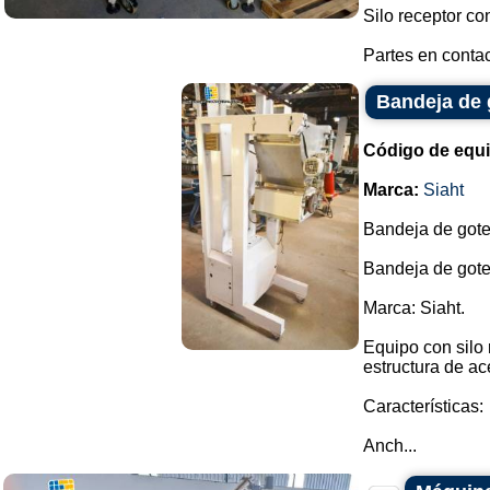
Silo receptor co
Partes en contac
Bandeja de 
Código de equ
Marca:
Siaht
Bandeja de gote
Bandeja de gote
Marca: Siaht.
Equipo con silo 
estructura de ac
Características:
Anch...