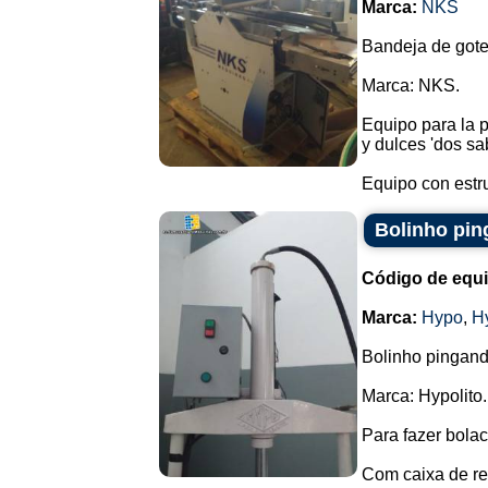
Marca:
NKS
Bandeja de gote
Marca: NKS.
Equipo para la p
y dulces 'dos sa
Equipo con estru
Bolinho pin
Código de equ
Marca:
Hypo
,
Hy
Bolinho pingand
Marca: Hypolito.
Para fazer bolac
Com caixa de rec