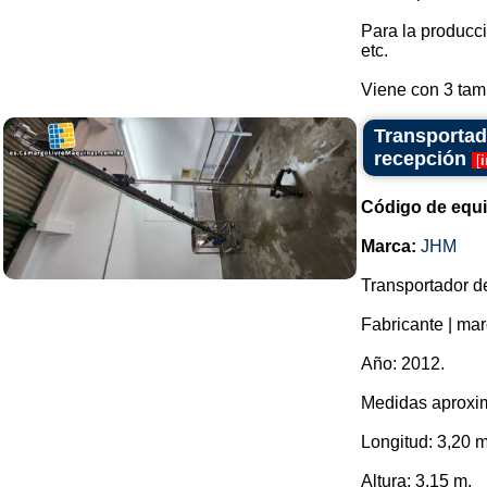
Para la producci
etc.
Viene con 3 tami
Transportado
recepción
[
Código de equ
Marca:
JHM
Transportador de
Fabricante | ma
Año: 2012.
Medidas aproxi
Longitud: 3,20 m
Altura: 3,15 m.