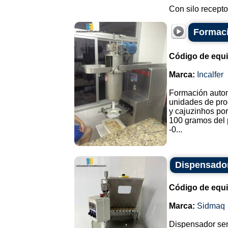
Con silo receptor 
Formaci
Código de equ
Marca:
Incalfer
Formación autom
unidades de pro
y cajuzinhos po
100 gramos del 
-0...
Dispensador
Código de equ
Marca:
Sidmaq
Dispensador sem