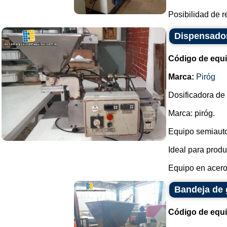
Posibilidad de re
Dispensador
Código de equ
Marca:
Piróg
Dosificadora de 
Marca: piróg.
Equipo semiautom
Ideal para prod
Equipo en acero 
Bandeja de 
Código de equ