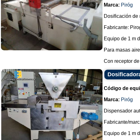
Marca:
Piróg
Dosificación de 
Fabricante: Piro
Equipo de 1 m d
Para masas aire
Con receptor de 
Dosificador
Código de equ
Marca:
Piróg
Dispensador aut
Fabricante/marca
Equipo de 1 m de