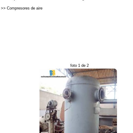
>>
Compresores de aire
foto 1 de 2