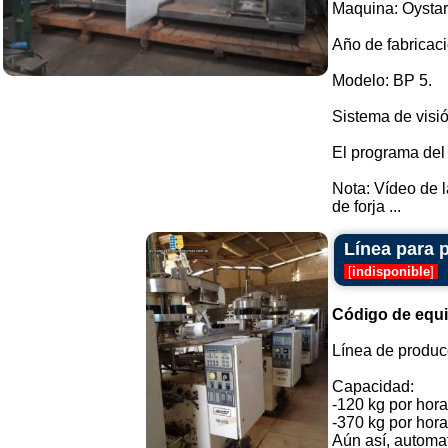
Maquina: Oystar
Año de fabricaci
Modelo: BP 5.
Sistema de visió
El programa del
Nota: Vídeo de 
de forja ...
Línea para 
[
indisponible
]
Código de equ
Línea de producc
Capacidad:
-120 kg por hora
-370 kg por hora
Aún así, automa