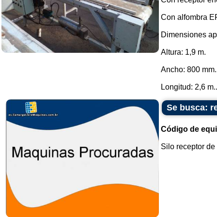
Con alfombra E
Dimensiones ap
Altura: 1,9 m.
Ancho: 800 mm.
Longitud: 2,6 m..
Se busca: re
Código de equ
Silo receptor de 