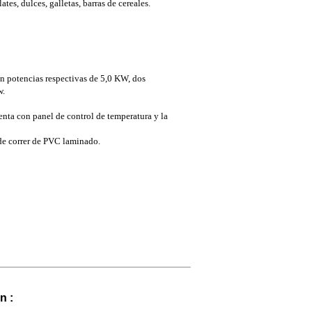
tes, dulces, galletas, barras de cereales.
 potencias respectivas de 5,0 KW, dos
w.
uenta con panel de control de temperatura y la
e correr de PVC laminado.
n :