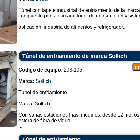
Túnel con tapete industrial de enfriamiento de la marc
compuesto por la cámara, túnel de enfriamiento y sist
aplicación: industria de alimentos y refrigerador....
Túnel de enfriamiento de marca Sollich
Código de equipo:
203-105
Marca:
Sollich
Túnel de enfriamiento
Marca: Sollich.
Con varias estaciones frías, módulos, desde 12 metros
estera de fibra de vidrio.
...
Túnel de enfriamiento