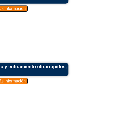
o y enfriamiento ultrarrápidos,