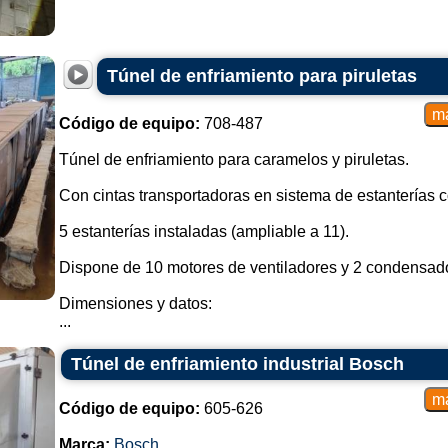
Túnel de enfriamiento para piruletas
Código de equipo:
708-487
Túnel de enfriamiento para caramelos y piruletas.
Con cintas transportadoras en sistema de estanterías
5 estanterías instaladas (ampliable a 11).
Dispone de 10 motores de ventiladores y 2 condensad
Dimensiones y datos:
...
Túnel de enfriamiento industrial Bosch
Código de equipo:
605-626
Marca:
Bosch