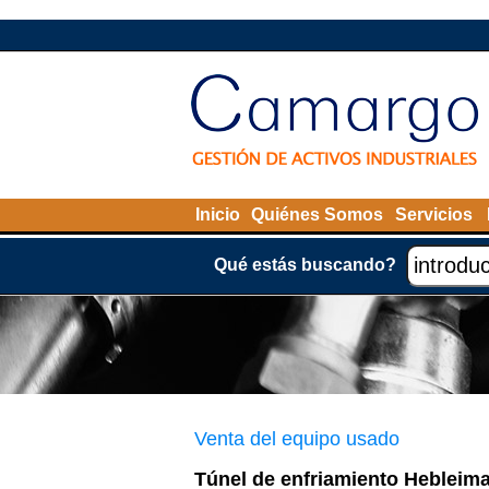
Inicio
Quiénes Somos
Servicios
Qué estás buscando?
Venta del equipo usado
Túnel de enfriamiento Hebleima