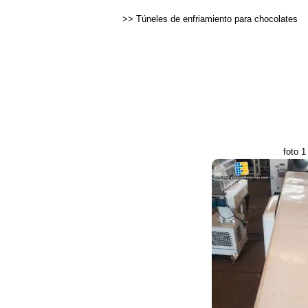
>>
Túneles de enfriamiento para chocolates
foto 1