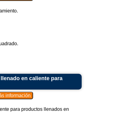
iamiento.
cuadrado.
llenado en caliente para
iente para productos llenados en