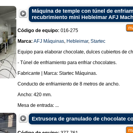
Máquina de temple con túnel de enfriam
recubrimiento mini Hebleimar AFJ Mac
Código de equipo:
016-275
Marca:
AFJ Máquinas
,
Hebleimar
,
Startec
Equipo para elaborar chocolate, dulces cubiertos de c
- Túnel de enfriamiento para enfriar chocolates.
Fabricante | Marca: Startec Máquinas.
Conducto de enfriamiento de 8 metros de ancho.
Ancho: 420 mm.
Mesa de entrada: ...
Extrusora de granulado de chocolate co
Código de equipo:
377-761