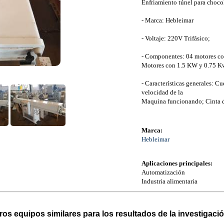
Enfriamiento túnel para chocola
- Marca: Hebleimar
- Voltaje: 220V Trifásico;
- Componentes: 04 motores con
Motores con 1.5 KW y 0.75 K
- Características generales: C
velocidad de la
Maquina funcionando; Cinta d
Marca:
Hebleimar
Aplicaciones principales:
Automatización
Industria alimentaria
ros equipos similares para los resultados de la investigació