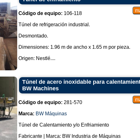
Código de equipo:
106-118
Túnel de refrigeración industrial.
Desmontado.
Dimensiones: 1.96 m de ancho x 1.65 m por pieza.
Origen: Nestlé....
Túnel de acero inoxidable para calentamient
BW Machines
Código de equipo:
281-570
Marca:
BW Máquinas
Túnel de Calentamiento y/o Enfriamiento
Fabricante | Marca: BW Industria de Máquinas