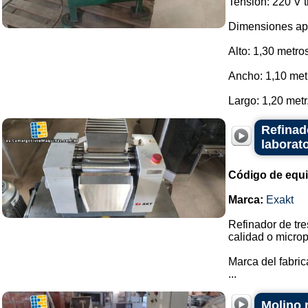
Tensión: 220 V tr
Dimensiones ap
Alto: 1,30 metro
Ancho: 1,10 met
Largo: 1,20 metr.
Refinad
laborat
Código de equ
Marca:
Exakt
Refinador de tre
calidad o microp
Marca del fabric
...
Molino 