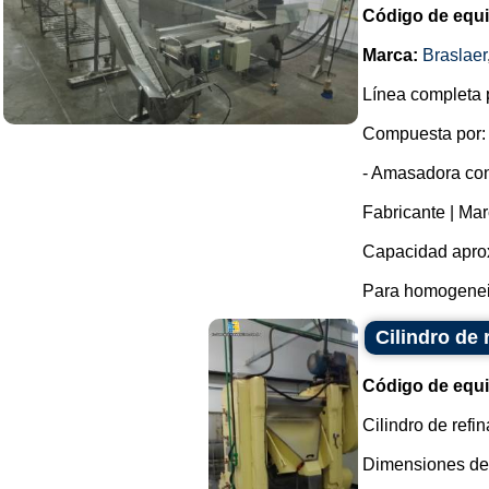
Código de equ
Marca:
Braslaer
Línea completa p
Compuesta por:
- Amasadora con
Fabricante | Mar
Capacidad aprox
Para homogeneiz
Cilindro de 
Código de equ
Cilindro de refin
Dimensiones del