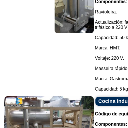
Componentes:
Ravioleira.
Actualización: 
trifásico a 220 
Capacidad: 50 kg
Marca: HMT.
Voltaje: 220 V.
Masseira rápido
Marca: Gastrom
Capacidad: 5 kg 
Cocina indu
Código de equ
Componentes: