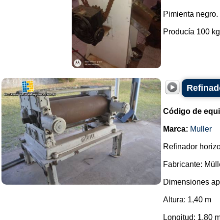
Pimienta negro.
Producía 100 kg 
Refinad
Código de equ
Marca:
Muller
Refinador horizon
Fabricante: Müll
Dimensiones ap
Altura: 1,40 m
Longitud: 1,80 