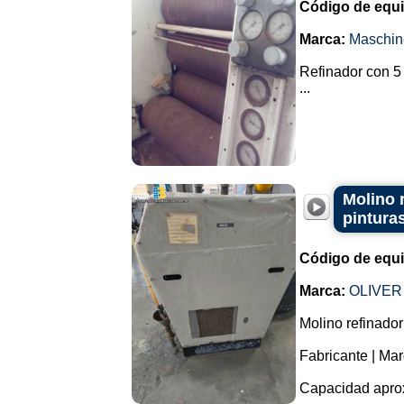
Código de equ
Marca:
Maschin
Refinador con 5
...
Molino r
pinturas
Código de equ
Marca:
OLIVER
Molino refinador 
Fabricante | Ma
Capacidad aproxi