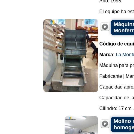
Año: 1998.
El equipo ha est
Máquina
Monferr
Código de equ
Marca:
La Monfe
Máquina para prod
Fabricante | Ma
Capacidad aprox
Capacidad de la
Cilindro: 17 cm..
Molino 
homogen