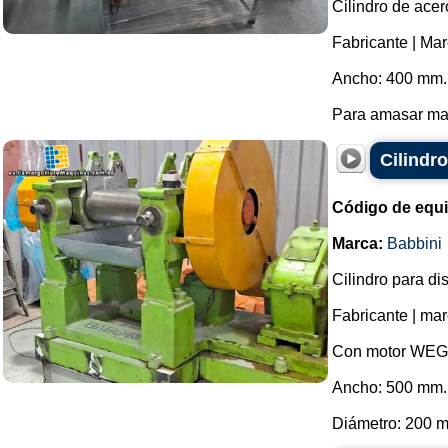
Cilindro de acer
Fabricante | Mar
Ancho: 400 mm.
Para amasar masa
Cilindr
Código de equ
Marca:
Babbini
Cilindro para d
Fabricante | mar
Con motor WEG 
Ancho: 500 mm.
Diámetro: 200 m