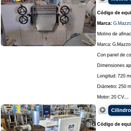
Código de equ
Marca:
G.Mazzo
Molino de afina
Marca: G.Mazzo
Con panel de co
Dimensiones ap
Longitud: 720 m
Diámetro: 250 
Motor: 20 CV....
Cilindr
Código de equ