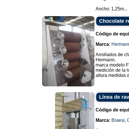
Ancho: 1,25m...
Chocolate r
Código de equ
Marca:
Herman
Arrollados de ch
Hermann.
marca modelo 
medición de la l
altura medidas d
Línea de rav
Código de equ
Marca:
Braesi
,