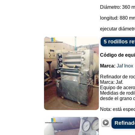
Diámetro: 360 
longitud: 880 m
ejecutar diámetr
5 rodillos r
Código de equ
Marca:
Jaf Inox
Refinador de rod
Marca: Jaf.
Equipo de acero
Medidas de rodil
desde el grano d
Nota: está espec
Refinad