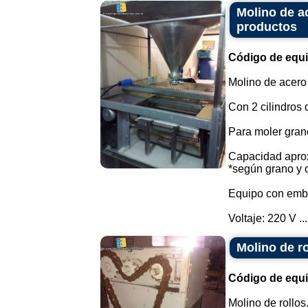
Molino de ac
productos
Código de equ
Molino de acero
Con 2 cilindros
Para moler grano
Capacidad aprox
*según grano y 
Equipo con embu
Voltaje: 220 V ...
Molino de ro
Código de equ
Molino de rollos