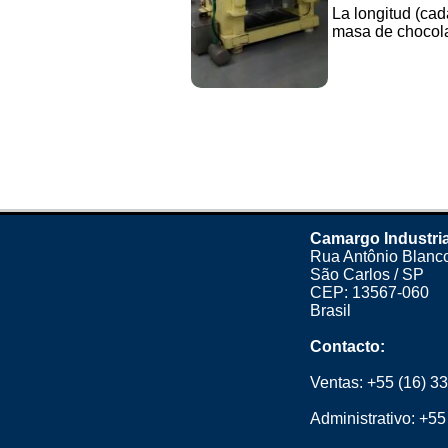
La longitud (cad
masa de chocolate
Camargo Industri
Rua Antônio Blanco
São Carlos / SP
CEP: 13567-060
Brasil
Contacto:
Ventas:
+55 (16) 3
Administrativo:
+55