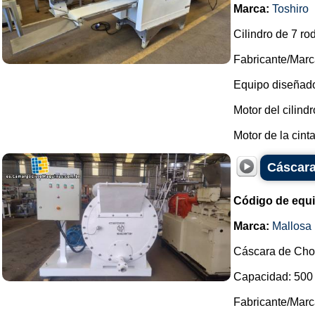
Marca:
Toshiro
Cilindro de 7 r
Fabricante/Marca
Equipo diseñado
Motor del cilind
Motor de la cinta
Cáscara
Código de equ
Marca:
Mallosa
Cáscara de Choc
Capacidad: 500
Fabricante/Marc