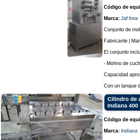
Código de equ
Marca:
Jaf Inox
Conjunto de moli
Fabricante | Ma
El conjunto incl
- Molino de cuchi
Capacidad aprox
Con un tanque d
Cilindro de 
Indiana 40
Código de equ
Marca:
Indiana