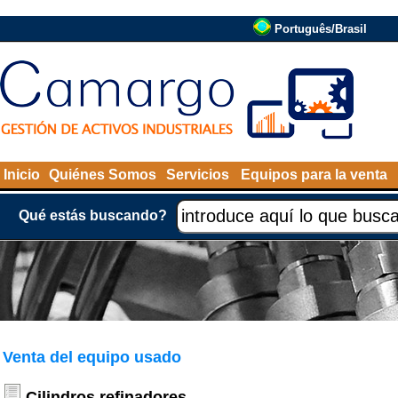
Português/Brasil
Inicio
Quiénes Somos
Servicios
Equipos para la venta
Qué estás buscando?
Venta del equipo usado
Cilindros refinadores