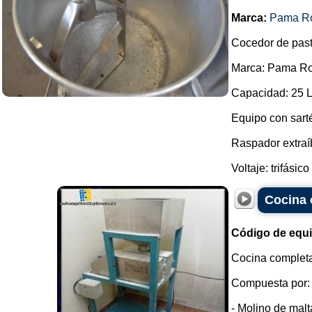
Marca:
Pama R
Cocedor de past
Marca: Pama R
Capacidad: 25 L
Equipo con sarté
Raspador extraí
Voltaje: trifásico
Cocina 
Código de equ
Cocina completa
Compuesta por:
- Molino de malt