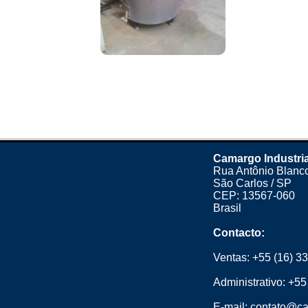
Camargo Industri
Rua Antônio Blanco
São Carlos / SP
CEP: 13567-060
Brasil
Contacto:
Ventas:
+55 (16) 3
Administrativo:
+55
E-mail:
contato@ca