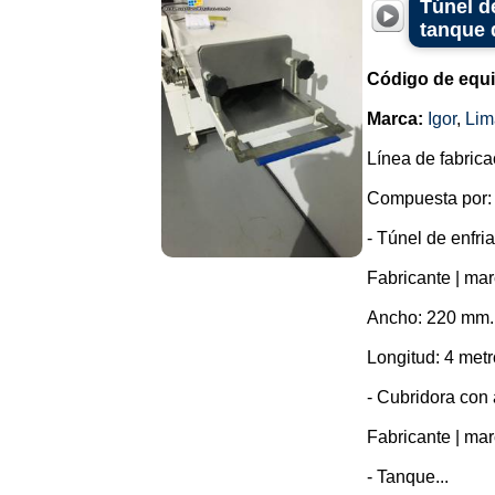
Túnel d
tanque 
Código de equ
Marca:
Igor
,
Lim
Línea de fabrica
Compuesta por:
- Túnel de enfri
Fabricante | mar
Ancho: 220 mm.
Longitud: 4 metr
- Cubridora con
Fabricante | mar
- Tanque...