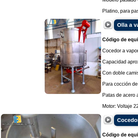
Platino, para pas
Olla a v
Código de equ
Cocedor a vapor
Capacidad aprox
Con doble camisa
Para cocción de 
Patas de acero 
Motor: Voltaje 22
Cocedor
Código de equ