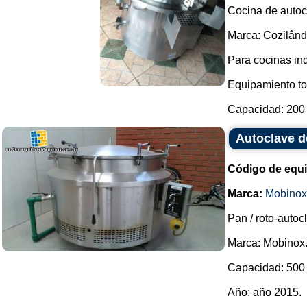
Cocina de autoc
Marca: Cozilând
Para cocinas ind
Equipamiento to
Capacidad: 200 L
Autoclave d
Código de equ
Marca:
Mobinox
Pan / roto-autoc
Marca: Mobinox
Capacidad: 500 l
Año: año 2015.