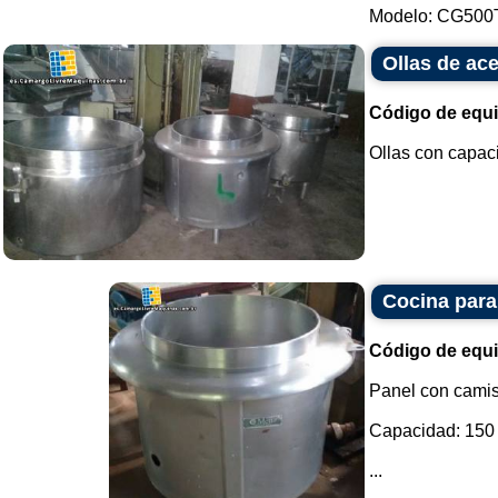
Modelo: CG500T.
Ollas de ac
Código de equ
Ollas con capaci
Cocina para
Código de equ
Panel con camis
Capacidad: 150 l
...