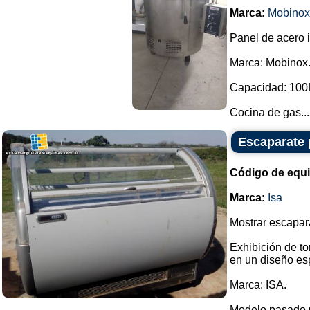
Marca:
Mobinox
Panel de acero 
Marca: Mobinox
Capacidad: 100
Cocina de gas...
Escaparate p
Código de equ
Marca:
Isa
Mostrar escapara
Exhibición de to
en un diseño es
Marca: ISA.
Modelo pasado 