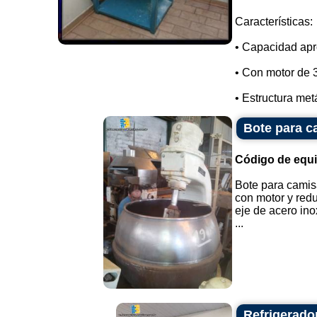
Características:
• Capacidad apr
• Con motor de 
• Estructura metá
Bote para ca
Código de equ
Bote para camisa
con motor y redu
eje de acero ino
...
Refrigerador