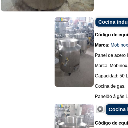
Cocina indu
Código de equ
Marca:
Mobinox
Panel de acero 
Marca: Mobinox
Capacidad: 50 L
Cocina de gas.
Panelão á gás 10
Cocina 
Código de equ