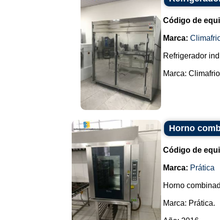
Código de equ
Marca:
Climafri
Refrigerador ind
Marca: Climafrio.
Horno combi
Código de equ
Marca:
Prática
Horno combinado
Marca: Prática.