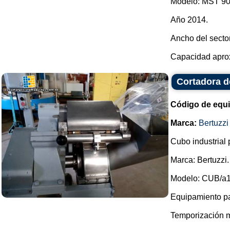
Modelo: MST 90
Año 2014.
Ancho del secto
Capacidad aprox
Cortadora d
Código de equ
Marca:
Bertuzzi
Cubo industrial 
Marca: Bertuzzi.
Modelo: CUB/a1
Equipamiento pa
Temporización m