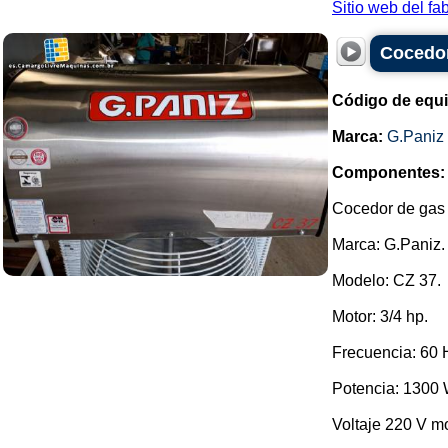
Sitio web del fabr
Cocedor
Código de equ
Marca:
G.Paniz
Componentes:
Cocedor de gas i
Marca: G.Paniz.
Modelo: CZ 37.
Motor: 3/4 hp.
Frecuencia: 60 
Potencia: 1300 
Voltaje 220 V m