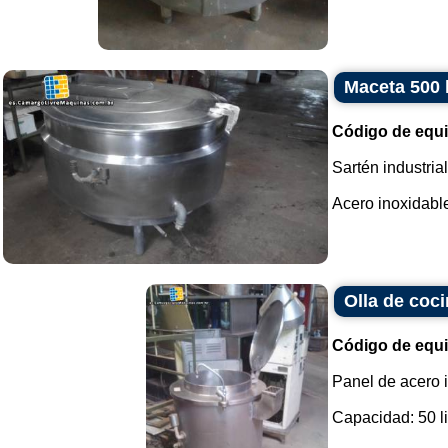
Maceta 500 l
Código de equ
Sartén industrial
Acero inoxidable.
Olla de coci
Código de equ
Panel de acero i
Capacidad: 50 lit