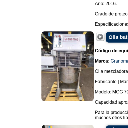
Año: 2016.
Grado de protec
Especificaciones 
Olla ba
Código de equ
Marca:
Granom
Olla mezcladora
Fabricante | Ma
Modelo: MCG 70
Capacidad aprox
Para la producc
muchos otros tip