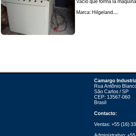
Vacío que forma la máquina
Marca: Hilgeland....
Camargo Industri
Rua Antônio Blanco
São Carlos / SP
CEP: 13567-060
Brasil
Contacto:
Ventas:
+55 (16) 3
Administrativo:
+55