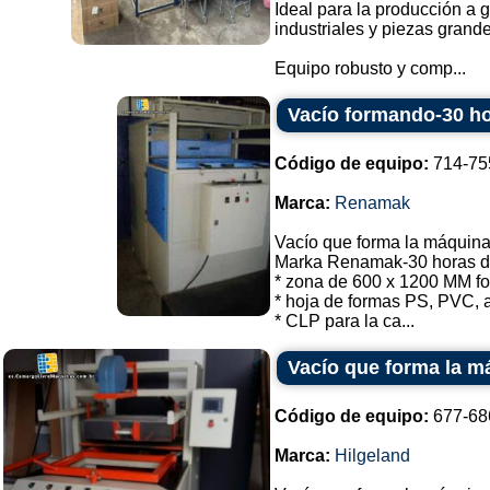
Ideal para la producción a 
industriales y piezas grand
Equipo robusto y comp...
Vacío formando-30 h
Código de equipo:
714-75
Marca:
Renamak
Vacío que forma la máquin
Marka Renamak-30 horas d
* zona de 600 x 1200 MM f
* hoja de formas PS, PVC,
* CLP para la ca...
Vacío que forma la m
Código de equipo:
677-68
Marca:
Hilgeland