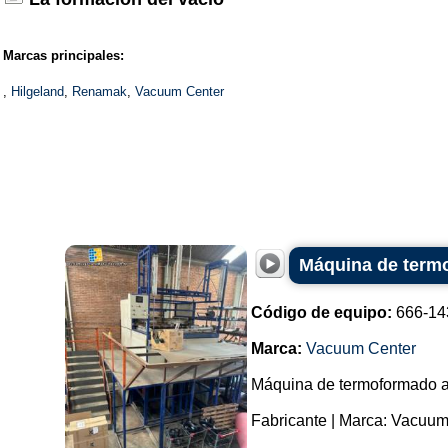
Marcas principales:
,
Hilgeland
,
Renamak
,
Vacuum Center
Máquina de termo
Código de equipo:
666-14
Marca:
Vacuum Center
Máquina de termoformado al
Fabricante | Marca: Vacuum