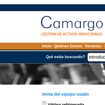
Inicio
Quiénes Somos
Servicios
Qué estás buscando?
Venta del equipo usado
Vitrina refrigerada