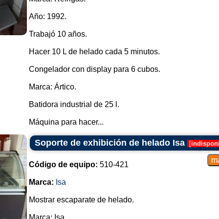
Año: 1992.
Trabajó 10 años.
Hacer 10 L de helado cada 5 minutos.
Congelador con display para 6 cubos.
Marca: Ártico.
Batidora industrial de 25 l.
Máquina para hacer...
Soporte de exhibición de helado Isa
[
indispon
Código de equipo:
510-421
Marca:
Isa
Mostrar escaparate de helado.
Marca: Isa.