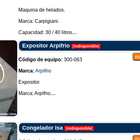
Maquina de helados.
Marca: Carpigiani.
Capacidad: 30 / 40 litros....
Expositor Arpifrio
[
indisponible
]
Código de equipo:
300-063
Marca:
Arpifrio
Expositor.
Marca: Arpifrio....
Congelador Isa
[
indisponible
]