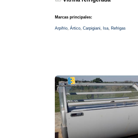
Marcas principales:
Arpifrio
,
Ártico
,
Carpigiani
,
Isa
,
Refrigas